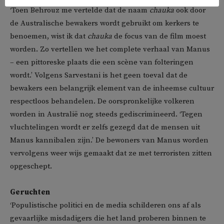
‘Toen Behrouz me vertelde dat de naam
chauka
ook door
de Australische bewakers wordt gebruikt om kerkers te
benoemen, wist ik dat
chauka
de focus van de film moest
worden. Zo vertellen we het complete verhaal van Manus
– een pittoreske plaats die een scène van folteringen
wordt.’ Volgens Sarvestani is het geen toeval dat de
bewakers een belangrijk element van de inheemse cultuur
respectloos behandelen. De oorspronkelijke volkeren
worden in Australië nog steeds gediscrimineerd. ‘Tegen
vluchtelingen wordt er zelfs gezegd dat de mensen uit
Manus kannibalen zijn.’ De bewoners van Manus worden
vervolgens weer wijs gemaakt dat ze met terroristen zitten
opgeschept.
Geruchten
‘Populistische politici en de media schilderen ons af als
gevaarlijke misdadigers die het land proberen binnen te