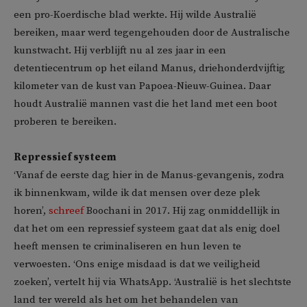
een pro-Koerdische blad werkte. Hij wilde Australië
bereiken, maar werd tegengehouden door de Australische
kunstwacht. Hij verblijft nu al zes jaar in een
detentiecentrum op het eiland Manus, driehonderdvijftig
kilometer van de kust van Papoea-Nieuw-Guinea. Daar
houdt Australië mannen vast die het land met een boot
proberen te bereiken.
Repressief systeem
‘Vanaf de eerste dag hier in de Manus-gevangenis, zodra
ik binnenkwam, wilde ik dat mensen over deze plek
horen’,
schreef
Boochani in 2017. Hij zag onmiddellijk in
dat het om een repressief systeem gaat dat als enig doel
heeft mensen te criminaliseren en hun leven te
verwoesten. ‘Ons enige misdaad is dat we veiligheid
zoeken’, vertelt hij via WhatsApp. ‘Australië is het slechtste
land ter wereld als het om het behandelen van