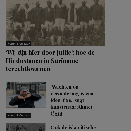
Kunst & Cultuur
‘Wij zijn hier door jullie’: hoe de
Hindostanen in Suriname
terechtkwamen
‘Wachten op
verandering is een
idee-fixe,’ zegt
kunstenaar Ahmet
Ögüt
Kunst & Cultuur
Ook de islamitische