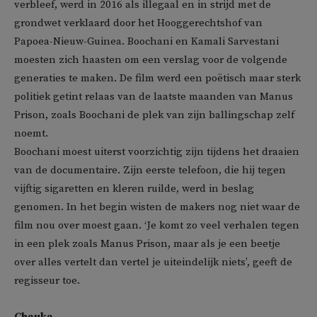
verbleef, werd in 2016 als illegaal en in strijd met de
grondwet verklaard door het Hooggerechtshof van
Papoea-Nieuw-Guinea. Boochani en Kamali Sarvestani
moesten zich haasten om een verslag voor de volgende
generaties te maken. De film werd een poëtisch maar sterk
politiek getint relaas van de laatste maanden van Manus
Prison, zoals Boochani de plek van zijn ballingschap zelf
noemt.
Boochani moest uiterst voorzichtig zijn tijdens het draaien
van de documentaire. Zijn eerste telefoon, die hij tegen
vijftig sigaretten en kleren ruilde, werd in beslag
genomen. In het begin wisten de makers nog niet waar de
film nou over moest gaan. ‘Je komt zo veel verhalen tegen
in een plek zoals Manus Prison, maar als je een beetje
over alles vertelt dan vertel je uiteindelijk niets’, geeft de
regisseur toe.