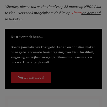
‘
Chauka, please tell us the time’ is op 22 maart op NPO2 Plus
te zien. Het is ook mogelijk om de film op
Vimeo
on demand
te bekijken.
Nu u hier toch bent...
Goede journalistiek kost geld. Leden en donaties maken
onze gebalanceerde berichtgeving over biculturaliteit,
zingeving en vrijheid mogelijk. Steun ons daarom als u
ons werk belangrijk vindt.
Vertel mij meer!