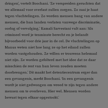
dringen’, vertelt Boochani. ‘Ze verspreiden geruchten dat
we allemaal voor overlast zullen zorgen. Zo zaai je haat
tegen vluchtelingen. Zo worden mensen bang van andere
mensen, die hun landen verlaten vanwege discriminatie,
oorlog of vervolging.’ Kamali Sarvestani vult aan: ‘Als
crimineel word je tenminste berecht en je belandt
bijvoorbeeld voor drie jaar in de cel. De vluchtelingen op
Manus weten niet hoe lang ze op het eiland zullen
worden vastgehouden. Ze willen er trouwens helemaal
niet zijn. Ze worden gefolterd met het idee dat ze daar
misschien de rest van hun leven zouden moeten
doorbrengen.’ Dit maakt het detentiecentrum erger dan
een gevangenis, merkt Boochani. ‘In een gevangenis
wordt je niet gedwongen om wreed te zijn tegen andere
mensen om te overleven. Hier wel. Mensen worden
bewust tegen elkaar opgestookt.’