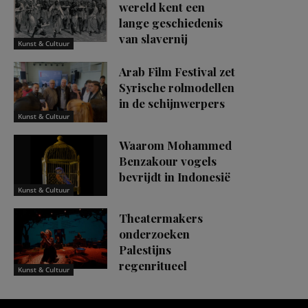
wereld kent een
lange geschiedenis
van slavernij
Kunst & Cultuur
Arab Film Festival zet
Syrische rolmodellen
in de schijnwerpers
Kunst & Cultuur
Waarom Mohammed
Benzakour vogels
bevrijdt in Indonesië
Kunst & Cultuur
Theatermakers
onderzoeken
Palestijns
regenritueel
Kunst & Cultuur