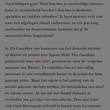
vluchtelingen gaat. Want hoe kan je onschuldige mensen
jaren in onzekerheid houden? Hoe kan je kinderen
opsluiten en families scheiden? Je kunt mensen toch niet
naar een afgelegen eiland verbannen, ze zes jaar lang
vasthouden en desalniettemin beweren dat je de
mensenrechten respecteert?’
In 2014 naaiden vier bewoners van het detentiecentrum
op Manus uit protest hun lippen dicht. The Guardian
publiceerde toen een
brief
, geschreven door de ‘vergeten
mannen van Manus’. Ze vertelden hoe ze met vijftig
personen in een verstikkende kamer in de tropische hitte
gepropt zaten. ‘Maar het ergste is het gedrag van de
meeste mensen die hier werken. Ze behandelen ons alsof
we slaven waren.’ In die tijd was Hamid Kehazei al
overleden ten gevolge van een infectie. Twee jaar later
stak Omid Masoumali zichzelf in brand, toen hij vernam