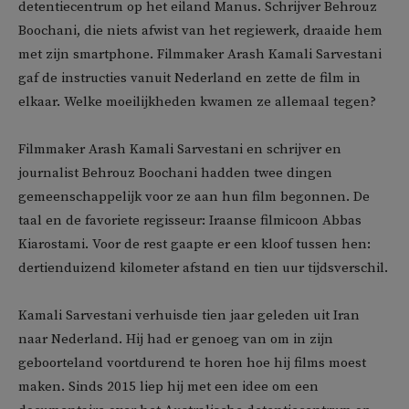
detentiecentrum op het eiland Manus. Schrijver Behrouz
Boochani, die niets afwist van het regiewerk, draaide hem
met zijn smartphone. Filmmaker Arash Kamali Sarvestani
gaf de instructies vanuit Nederland en zette de film in
elkaar. Welke moeilijkheden kwamen ze allemaal tegen?
Filmmaker Arash Kamali Sarvestani en schrijver en
journalist Behrouz Boochani hadden twee dingen
gemeenschappelijk voor ze aan hun film begonnen. De
taal en de favoriete regisseur: Iraanse filmicoon Abbas
Kiarostami. Voor de rest gaapte er een kloof tussen hen:
dertienduizend kilometer afstand en tien uur tijdsverschil.
Kamali Sarvestani verhuisde tien jaar geleden uit Iran
naar Nederland. Hij had er genoeg van om in zijn
geboorteland voortdurend te horen hoe hij films moest
maken. Sinds 2015 liep hij met een idee om een