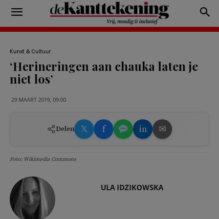
Kunst & Cultuur
‘Herineringen aan chauka laten je
niet los’
29 MAART 2019, 09:00
𝕏
f
in
✉
Delen
Foto: Wikimedia Commons
ULA IDZIKOWSKA