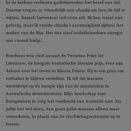
In de kerkers verliezen gedetineerden het besef van tijd.
Daarom vragen ze vriendelijk aan
chauka
om hen de tijd te
wijzen. Kamali Sarvestani valt even stil. ‘Ik ben totaal niet
gelovig, maar ik voelde
chauka’s
aanwezigheid tijdens het
maken van de film. Het was alsof ondefinieerbare energie
ons vooruit hielp.’
Boochani won eind januari de Victorian Prize for
Literature, de hoogste Australische literaire prijs, voor zijn
debuut over het leven in Manus Prison. Hij is van plan om
verhalen te blijven vertellen. ‘Ik wil dat mensen
wereldwijd op de hoogte zijn van de misstanden in
Australische detentiecentra. Mijn boodschap voor
Europeanen is: volg het voorbeeld van Australië niet. Als
jullie het wel doen, dan gaan jullie mensen alleen maar
vernederen, in plaats van de vluchtelingenkwestie op te
lossen.’