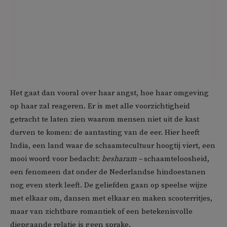
Het gaat dan vooral over haar angst, hoe haar omgeving
op haar zal reageren. Er is met alle voorzichtigheid
getracht te laten zien waarom mensen niet uit de kast
durven te komen: de aantasting van de eer. Hier heeft
India, een land waar de schaamtecultuur hoogtij viert, een
mooi woord voor bedacht:
besharam –
schaamteloosheid,
een fenomeen dat onder de Nederlandse hindoestanen
nog even sterk leeft. De geliefden gaan op speelse wijze
met elkaar om, dansen met elkaar en maken scooterritjes,
maar van zichtbare romantiek of een betekenisvolle
diepgaande relatie is geen sprake.