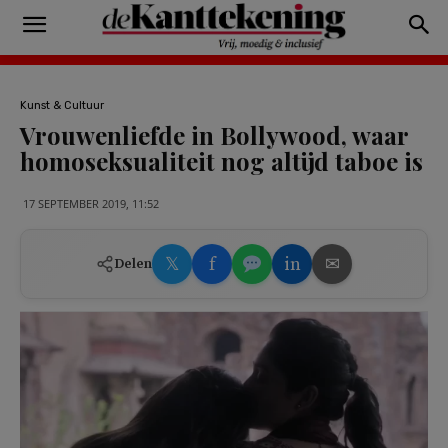
Kunst & Cultuur
Vrouwenliefde in Bollywood, waar
homoseksualiteit nog altijd taboe is
17 SEPTEMBER 2019, 11:52
𝕏
f
in
✉
Delen