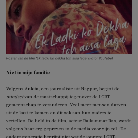
Poster van de film ‘Ek ladki ko dekha toh aisa laga’ (Foto: YouTube)
Niet in mijn familie
Volgens Ankita, een journaliste uit Nagpur, begint de
mindset
van de maatschappij tegenover de LGBT-
gemeenschap te veranderen. Veel meer mensen durven
uit de kast te komen en dit ook aan hun ouders te
vertellen. De held in de film, acteur Rajkummar Rao, wordt
volgens haar erg geprezen in de media voor zijn rol. ‘De
oudere generatie begrijpt niet wat de jongere LGBT-