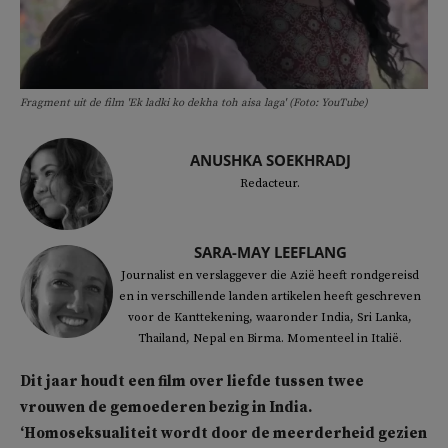
Fragment uit de film 'Ek ladki ko dekha toh aisa laga' (Foto: YouTube)
ANUSHKA SOEKHRADJ
Redacteur.
SARA-MAY LEEFLANG
Journalist en verslaggever die Azië heeft rondgereisd
en in verschillende landen artikelen heeft geschreven
voor de Kanttekening, waaronder India, Sri Lanka,
Thailand, Nepal en Birma. Momenteel in Italië.
Dit jaar houdt
een film over liefde tussen twee
vrouwen de gemoederen bezig in India.
‘Homoseksualiteit wordt door de meerderheid gezien