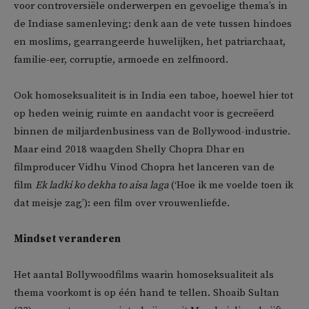
voor controversiële onderwerpen en gevoelige thema’s in
de Indiase samenleving: denk aan de vete tussen hindoes
en moslims, gearrangeerde huwelijken, het patriarchaat,
familie-eer, corruptie, armoede en zelfmoord.
Ook homoseksualiteit is in India een taboe, hoewel hier tot
op heden weinig ruimte en aandacht voor is gecreëerd
binnen de miljardenbusiness van de Bollywood-industrie.
Maar eind 2018 waagden Shelly Chopra Dhar en
filmproducer Vidhu Vinod Chopra het lanceren van de
film
Ek ladki ko dekha to aisa laga
(‘Hoe ik me voelde toen ik
dat meisje zag’): een film over vrouwenliefde.
Mindset veranderen
Het aantal Bollywoodfilms waarin homoseksualiteit als
thema voorkomt is op één hand te tellen. Shoaib Sultan