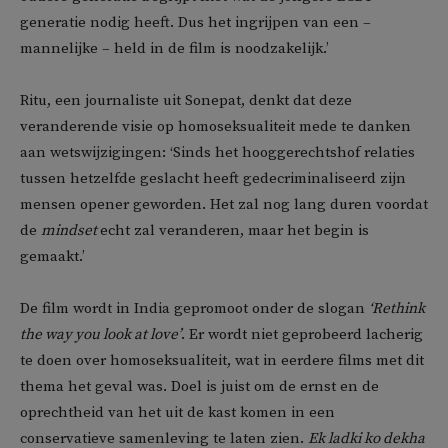
generatie nodig heeft. Dus het ingrijpen van een –
mannelijke – held in de film is noodzakelijk.’
Ritu, een journaliste uit Sonepat, denkt dat deze
veranderende visie op homoseksualiteit mede te danken
aan wetswijzigingen: ‘Sinds het hooggerechtshof relaties
tussen hetzelfde geslacht heeft gedecriminaliseerd zijn
mensen opener geworden. Het zal nog lang duren voordat
de
mindset
echt zal veranderen, maar het begin is
gemaakt.’
De film wordt in India gepromoot onder de slogan
‘Rethink
the way you look at love’
. Er wordt niet geprobeerd lacherig
te doen over homoseksualiteit, wat in eerdere films met dit
thema het geval was. Doel is juist om de ernst en de
oprechtheid van het uit de kast komen in een
conservatieve samenleving te laten zien.
Ek ladki ko dekha