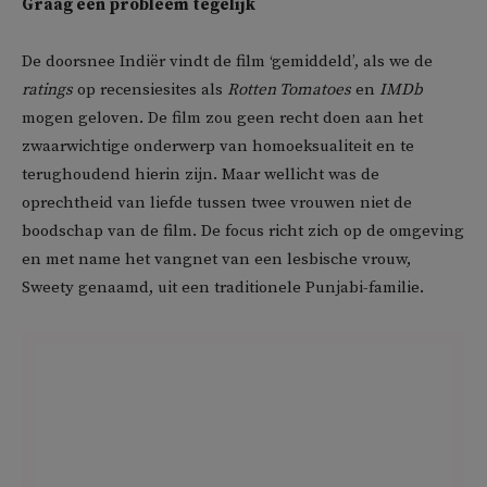
Graag één probleem tegelijk
De doorsnee Indiër vindt de film ‘gemiddeld’, als we de
ratings
op recensiesites als
Rotten Tomatoes
en
IMDb
mogen geloven. De film zou geen recht doen aan het
zwaarwichtige onderwerp van homoeksualiteit en te
terughoudend hierin zijn. Maar wellicht was de
oprechtheid van liefde tussen twee vrouwen niet de
boodschap van de film. De focus richt zich op de omgeving
en met name het vangnet van een lesbische vrouw,
Sweety genaamd, uit een traditionele Punjabi-familie.