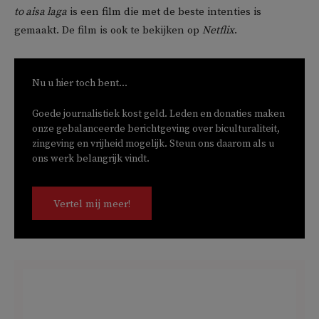
to aisa laga
is een film die met de beste intenties is
gemaakt. De film is ook te bekijken op
Netflix
.
Nu u hier toch bent...
Goede journalistiek kost geld. Leden en donaties maken
onze gebalanceerde berichtgeving over biculturaliteit,
zingeving en vrijheid mogelijk. Steun ons daarom als u
ons werk belangrijk vindt.
Vertel mij meer!