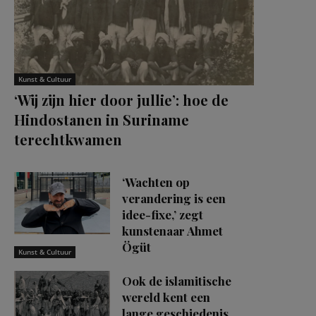
Kunst & Cultuur
‘Wij zijn hier door jullie’: hoe de
Hindostanen in Suriname
terechtkwamen
‘Wachten op
verandering is een
idee-fixe,’ zegt
kunstenaar Ahmet
Ögüt
Kunst & Cultuur
Ook de islamitische
wereld kent een
lange geschiedenis