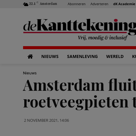
C
Abonneren
Adverteren
dK Academie
22.1
Amsterdam
NIEUWS
SAMENLEVING
WERELD
K
Nieuws
Amsterdam fluit
roetveegpieten 
2 NOVEMBER 2021, 14:06