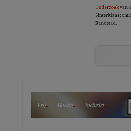
Onderzoek
van
Sinterklaascomit
Randstad.