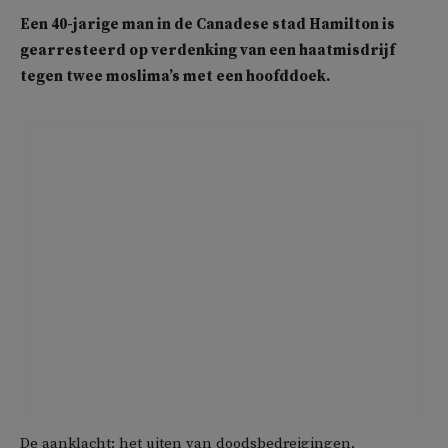
Een 40-jarige man in de Canadese stad Hamilton is
gearresteerd op verdenking van een haatmisdrijf
tegen twee moslima’s met een hoofddoek.
De aanklacht: het uiten van doodsbedreigingen,