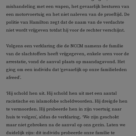
mishandeling met een wapen, het gevaarlijk besturen van
een motorvoertuig en het niet naleven van de proeftijd. De
politie van Hamilton zegt dat de naam van de verdachte
niet wordt vrijgeven totdat hij voor de rechter verschijnt.
Volgens een verklaring die de NCCM namens de familie
van de slachtoffers heeft vrijgegeven, enkele uren voor de
arrestatie, vond de aanval plaats op maandagavond. Het
ging om een individu dat ‘gevaarlijk op onze familieleden
afreed’.
‘Hij schold hen uit. Hij schold hen uit met een aantal
racistische en islamofobe scheldwoorden. Hij dreigde hen
te vermoorden. Hij probeerde hen in zijn voertuig naar
huis te volgen’, aldus de verklaring. ‘We zijn geschokt
maar niet gebroken na de aanval op ons gezin. Laten we
duidelijk zijn: dit individu probeerde onze familie te