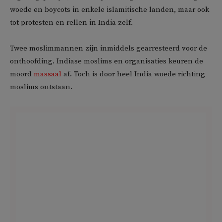
woede en boycots in enkele islamitische landen, maar ook
tot protesten en rellen in India zelf.
Twee moslimmannen zijn inmiddels gearresteerd voor de
onthoofding. Indiase moslims en organisaties keuren de
moord
massaal
af. Toch is door heel India woede richting
moslims ontstaan.