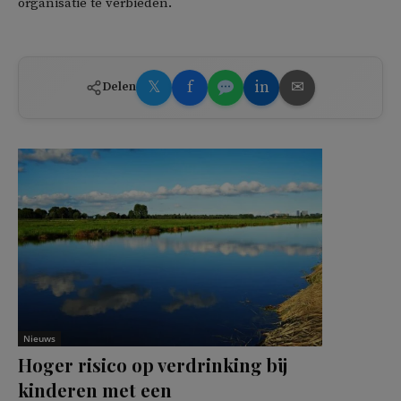
organisatie te verbieden.
𝕏
f
in
✉
Delen
Nieuws
Hoger risico op verdrinking bij
kinderen met een