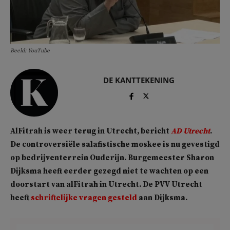
Beeld: YouTube
DE KANTTEKENING
AlFitrah is weer terug in Utrecht, bericht
AD Utrecht
.
De controversiële salafistische moskee is nu gevestigd
op bedrijventerrein Ouderijn. Burgemeester Sharon
Dijksma heeft eerder gezegd niet te wachten op een
doorstart van alFitrah in Utrecht. De PVV Utrecht
heeft
schriftelijke vragen gesteld
aan Dijksma.