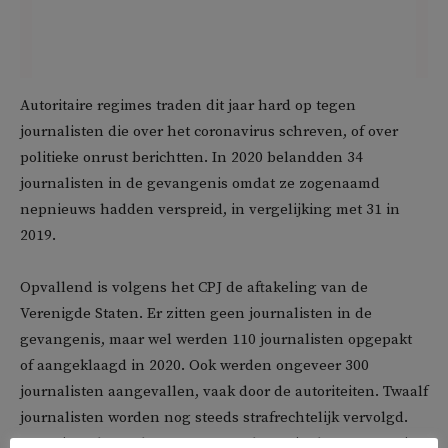
Autoritaire regimes traden dit jaar hard op tegen
journalisten die over het coronavirus schreven, of over
politieke onrust berichtten. In 2020 belandden 34
journalisten in de gevangenis omdat ze zogenaamd
nepnieuws hadden verspreid, in vergelijking met 31 in
2019.
Opvallend is volgens het CPJ de aftakeling van de
Verenigde Staten. Er zitten geen journalisten in de
gevangenis, maar wel werden 110 journalisten opgepakt
of aangeklaagd in 2020. Ook werden ongeveer 300
journalisten aangevallen, vaak door de autoriteiten. Twaalf
journalisten worden nog steeds strafrechtelijk vervolgd.
Sommigen lopen het gevaar om alsnog in de gevangenis