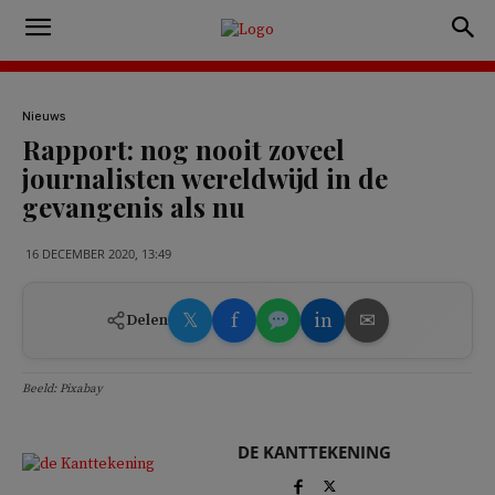
Nieuws
Rapport: nog nooit zoveel
journalisten wereldwijd in de
gevangenis als nu
16 DECEMBER 2020, 13:49
𝕏
f
in
✉
Delen
Beeld: Pixabay
DE KANTTEKENING