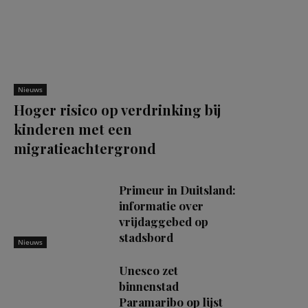
Nieuws
Hoger risico op verdrinking bij
kinderen met een
migratieachtergrond
Primeur in Duitsland:
informatie over
vrijdaggebed op
stadsbord
Nieuws
Unesco zet
binnenstad
Paramaribo op lijst