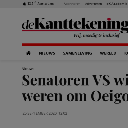
C
Abonneren
Adverteren
dK Academie
22.5
Amsterdam
NIEUWS
SAMENLEVING
WERELD
K
Nieuws
Senatoren VS wil
weren om Oeig
25 SEPTEMBER 2020, 12:02