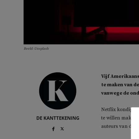
Beeld: Unsplash
Vijf Amerikaan
te maken van de
vanwege de ond
Netflix kondigde
DE KANTTEKENING
te willen maken,
auteurs van de 