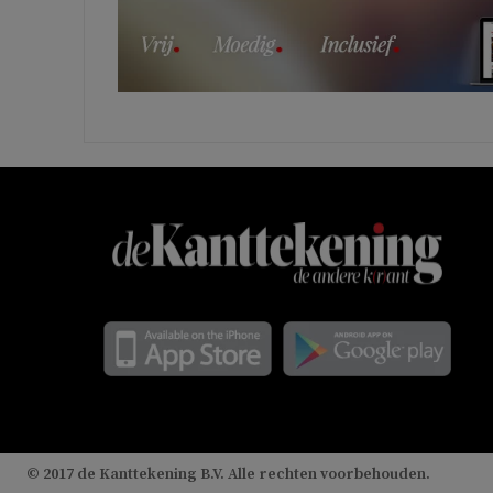
© 2017 de Kanttekening B.V. Alle rechten voorbehouden.