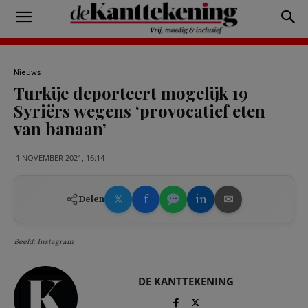
Nieuws
Turkije deporteert mogelijk 19
Syriërs wegens ‘provocatief eten
van banaan’
1 NOVEMBER 2021, 16:14
𝕏
f
in
✉
Delen
Beeld: Instagram
DE KANTTEKENING