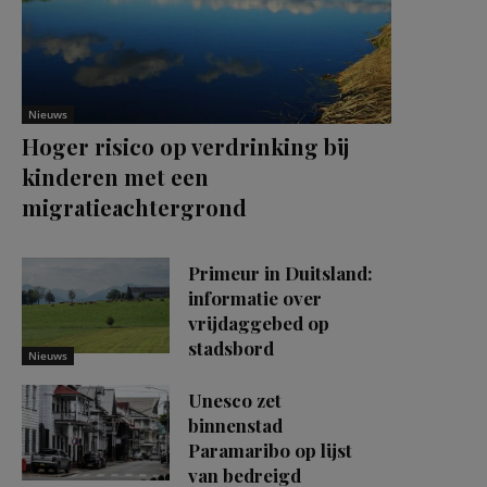
Nieuws
Hoger risico op verdrinking bij
kinderen met een
migratieachtergrond
Primeur in Duitsland:
informatie over
vrijdaggebed op
stadsbord
Nieuws
Unesco zet
binnenstad
Paramaribo op lijst
van bedreigd