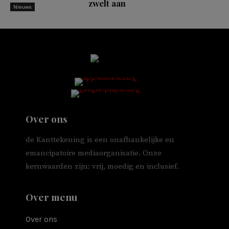
zwelt aan
Nieuws
Over ons
de Kanttekening is een onafhankelijke en
emancipatoire mediaorganisatie. Onze
kernwaarden zijn: vrij, moedig en inclusief.
Over menu
Over ons