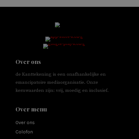
Over ons
de Kanttekening is een onafhankelijke en
emancipatoire mediaorganisatie. Onze
kernwaarden zijn: vrij, moedig en inclusief.
Over menu
Over ons
Colofon