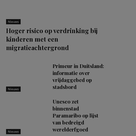
Nieuws
Hoger risico op verdrinking bij
kinderen met een
migratieachtergrond
Primeur in Duitsland:
informatie over
vrijdaggebed op
stadsbord
Nieuws
Unesco zet
binnenstad
Paramaribo op lijst
van bedreigd
werelderfgoed
Nieuws