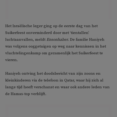
Het Israëlische leger ging op de eerste dag van het
Suikerfeest onverminderd door met ‘tientallen’
luchtaanvallen, meldt
Ensonhaber.
De familie Haniyeh
was volgens ooggetuigen op weg naar kennissen in het
vluchtelingenkamp om gezamenlijk het Suikerfeest te
vieren.
Haniyeh ontving het doodsbericht van zijn zoons en
kleinkinderen via de telefoon in Qatar, waar hij zich al
lange tijd heeft verschanst en waar ook andere leden van
de Hamas-top verblijft.