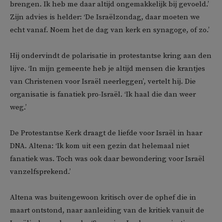
brengen. Ik heb me daar altijd ongemakkelijk bij gevoeld.’
Zijn advies is helder: ‘De Israëlzondag, daar moeten we
echt vanaf. Noem het de dag van kerk en synagoge, of zo.’
Hij ondervindt de polarisatie in protestantse kring aan den
lijve. ‘In mijn gemeente heb je altijd mensen die krantjes
van Christenen voor Israël neerleggen’, vertelt hij. Die
organisatie is fanatiek pro-Israël. ‘Ik haal die dan weer
weg.’
De Protestantse Kerk draagt de liefde voor Israël in haar
DNA. Altena: ‘Ik kom uit een gezin dat helemaal niet
fanatiek was. Toch was ook daar bewondering voor Israël
vanzelfsprekend.’
Altena was buitengewoon kritisch over de ophef die in
maart ontstond, naar aanleiding van de kritiek vanuit de