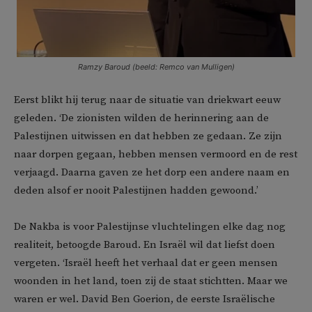
Ramzy Baroud (beeld: Remco van Mulligen)
Eerst blikt hij terug naar de situatie van driekwart eeuw
geleden. ‘De zionisten wilden de herinnering aan de
Palestijnen uitwissen en dat hebben ze gedaan. Ze zijn
naar dorpen gegaan, hebben mensen vermoord en de rest
verjaagd. Daarna gaven ze het dorp een andere naam en
deden alsof er nooit Palestijnen hadden gewoond.’
De Nakba is voor Palestijnse vluchtelingen elke dag nog
realiteit, betoogde Baroud. En Israël wil dat liefst doen
vergeten. ‘Israël heeft het verhaal dat er geen mensen
woonden in het land, toen zij de staat stichtten. Maar we
waren er wel. David Ben Goerion, de eerste Israëlische