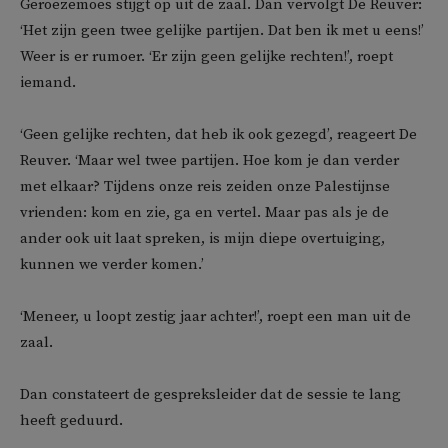
Geroezemoes stijgt op uit de zaal. Dan vervolgt De Reuver:
‘Het zijn geen twee gelijke partijen. Dat ben ik met u eens!’
Weer is er rumoer. ‘Er zijn geen gelijke rechten!’, roept
iemand.
‘Geen gelijke rechten, dat heb ik ook gezegd’, reageert De
Reuver. ‘Maar wel twee partijen. Hoe kom je dan verder
met elkaar? Tijdens onze reis zeiden onze Palestijnse
vrienden: kom en zie, ga en vertel. Maar pas als je de
ander ook uit laat spreken, is mijn diepe overtuiging,
kunnen we verder komen.’
‘Meneer, u loopt zestig jaar achter!’, roept een man uit de
zaal.
Dan constateert de gespreksleider dat de sessie te lang
heeft geduurd.