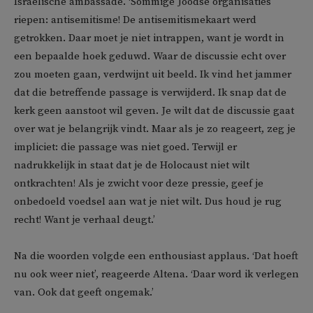
Israëlische ambassade. ‘Sommige Joodse organisaties
riepen: antisemitisme! De antisemitismekaart werd
getrokken. Daar moet je niet intrappen, want je wordt in
een bepaalde hoek geduwd. Waar de discussie echt over
zou moeten gaan, verdwijnt uit beeld. Ik vind het jammer
dat die betreffende passage is verwijderd. Ik snap dat de
kerk geen aanstoot wil geven. Je wilt dat de discussie gaat
over wat je belangrijk vindt. Maar als je zo reageert, zeg je
impliciet: die passage was niet goed. Terwijl er
nadrukkelijk in staat dat je de Holocaust niet wilt
ontkrachten! Als je zwicht voor deze pressie, geef je
onbedoeld voedsel aan wat je niet wilt. Dus houd je rug
recht! Want je verhaal deugt.’
Na die woorden volgde een enthousiast applaus. ‘Dat hoeft
nu ook weer niet’, reageerde Altena. ‘Daar word ik verlegen
van. Ook dat geeft ongemak.’