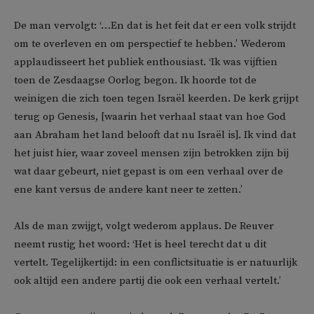
De man vervolgt: ‘…En dat is het feit dat er een volk strijdt
om te overleven en om perspectief te hebben.’ Wederom
applaudisseert het publiek enthousiast. ‘Ik was vijftien
toen de Zesdaagse Oorlog begon. Ik hoorde tot de
weinigen die zich toen tegen Israël keerden. De kerk grijpt
terug op Genesis, [waarin het verhaal staat van hoe God
aan Abraham het land belooft dat nu Israël is]. Ik vind dat
het juist hier, waar zoveel mensen zijn betrokken zijn bij
wat daar gebeurt, niet gepast is om een verhaal over de
ene kant versus de andere kant neer te zetten.’
Als de man zwijgt, volgt wederom applaus. De Reuver
neemt rustig het woord: ‘Het is heel terecht dat u dit
vertelt. Tegelijkertijd: in een conflictsituatie is er natuurlijk
ook altijd een andere partij die ook een verhaal vertelt.’