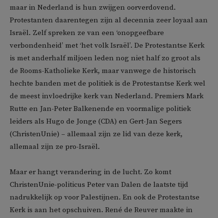
maar in Nederland is hun zwijgen oorverdovend.
Protestanten daarentegen zijn al decennia zeer loyaal aan
Israël. Zelf spreken ze van een ‘onopgeefbare
verbondenheid’ met ‘het volk Israël’. De Protestantse Kerk
is met anderhalf miljoen leden nog niet half zo groot als
de Rooms-Katholieke Kerk, maar vanwege de historisch
hechte banden met de politiek is de Protestantse Kerk wel
de meest invloedrijke kerk van Nederland. Premiers Mark
Rutte en Jan-Peter Balkenende en voormalige politiek
leiders als Hugo de Jonge (CDA) en Gert-Jan Segers
(ChristenUnie) – allemaal zijn ze lid van deze kerk,
allemaal zijn ze pro-Israël.
Maar er hangt verandering in de lucht. Zo komt
ChristenUnie-politicus Peter van Dalen de laatste tijd
nadrukkelijk op voor Palestijnen. En ook de Protestantse
Kerk is aan het opschuiven. René de Reuver maakte in