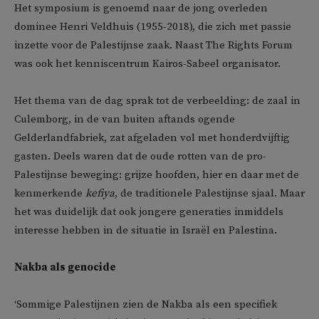
Het symposium is genoemd naar de jong overleden
dominee Henri Veldhuis (1955-2018), die zich met passie
inzette voor de Palestijnse zaak. Naast The Rights Forum
was ook het kenniscentrum Kairos-Sabeel organisator.
Het thema van de dag sprak tot de verbeelding: de zaal in
Culemborg, in de van buiten aftands ogende
Gelderlandfabriek, zat afgeladen vol met honderdvijftig
gasten. Deels waren dat de oude rotten van de pro-
Palestijnse beweging: grijze hoofden, hier en daar met de
kenmerkende
kefiya
, de traditionele Palestijnse sjaal. Maar
het was duidelijk dat ook jongere generaties inmiddels
interesse hebben in de situatie in Israël en Palestina.
Nakba als genocide
‘Sommige Palestijnen zien de Nakba als een specifiek