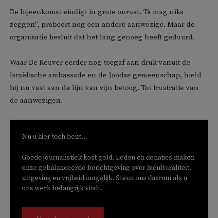
De bijeenkomst eindigt in grote onrust. ‘Ik mag niks
zeggen!’, probeert nog een andere aanwezige. Maar de
organisatie besluit dat het lang genoeg heeft geduurd.
Waar De Reuver eerder nog toegaf aan druk vanuit de
Israëlische ambassade en de Joodse gemeenschap, hield
hij nu vast aan de lijn van zijn betoog. Tot frustratie van
de aanwezigen.
Nu u hier toch bent...
Goede journalistiek kost geld. Leden en donaties maken
onze gebalanceerde berichtgeving over biculturaliteit,
zingeving en vrijheid mogelijk. Steun ons daarom als u
ons werk belangrijk vindt.