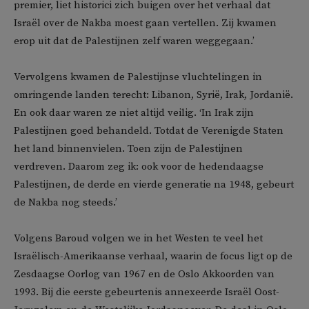
premier, liet historici zich buigen over het verhaal dat
Israël over de Nakba moest gaan vertellen. Zij kwamen
erop uit dat de Palestijnen zelf waren weggegaan.’
Vervolgens kwamen de Palestijnse vluchtelingen in
omringende landen terecht: Libanon, Syrië, Irak, Jordanië.
En ook daar waren ze niet altijd veilig. ‘In Irak zijn
Palestijnen goed behandeld. Totdat de Verenigde Staten
het land binnenvielen. Toen zijn de Palestijnen
verdreven. Daarom zeg ik: ook voor de hedendaagse
Palestijnen, de derde en vierde generatie na 1948, gebeurt
de Nakba nog steeds.’
Volgens Baroud volgen we in het Westen te veel het
Israëlisch-Amerikaanse verhaal, waarin de focus ligt op de
Zesdaagse Oorlog van 1967 en de Oslo Akkoorden van
1993. Bij die eerste gebeurtenis annexeerde Israël Oost-