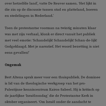
over hetzelfde land’, vatte De Reuver samen. ‘Het lijkt in
die zin op de discussie tussen stad en platteland, boeren
en stedelingen in Nederland.’
Toen de protestantse voorman na twintig minuten klaar
was met zijn verhaal, klonk er direct vanuit het publiek
met veel emotie: ‘Schandelijk! Schandelijk! Schan-de-lijk!
Godgeklaagd. Met je narratief. Het woord bezetting is niet
eens gevallen!’
Ongemak
Bert Altena sprak meer voor een thuispubliek. De dominee
is lid van de theologische werkgroep van het pro-
Palestijnse kenniscentrum Kairos-Sabeel. Hij is kritisch op
de jaarlijkse ‘Israëlzondag’ die de Protestantse Kerk in
oktober organiseert. ‘Om Israël onder de aandacht te