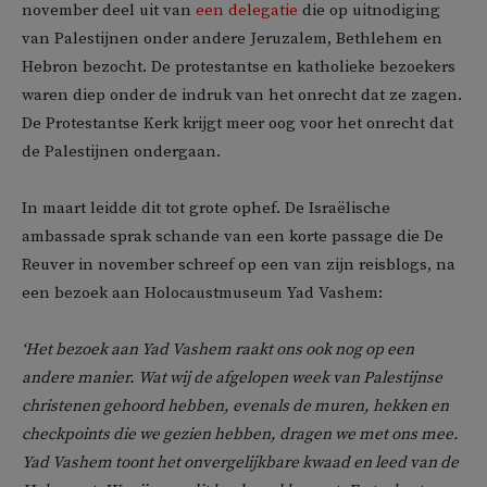
november deel uit van
een delegatie
die op uitnodiging
van Palestijnen onder andere Jeruzalem, Bethlehem en
Hebron bezocht. De protestantse en katholieke bezoekers
waren diep onder de indruk van het onrecht dat ze zagen.
De Protestantse Kerk krijgt meer oog voor het onrecht dat
de Palestijnen ondergaan.
In maart leidde dit tot grote ophef. De Israëlische
ambassade sprak schande van een korte passage die De
Reuver in november schreef op een van zijn reisblogs, na
een bezoek aan Holocaustmuseum Yad Vashem:
‘Het bezoek aan Yad Vashem raakt ons ook nog op een
andere manier. Wat wij de afgelopen week van Palestijnse
christenen gehoord hebben, evenals de muren, hekken en
checkpoints die we gezien hebben, dragen we met ons mee.
Yad Vashem toont het onvergelijkbare kwaad en leed van de