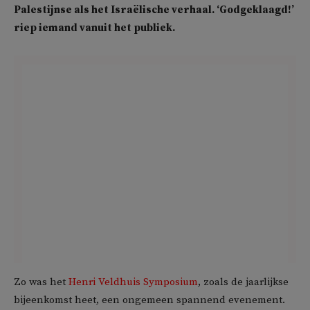
Palestijnse als het Israëlische verhaal. ‘Godgeklaagd!’
riep iemand vanuit het publiek.
Zo was het
Henri Veldhuis Symposium
, zoals de jaarlijkse
bijeenkomst heet, een ongemeen spannend evenement.