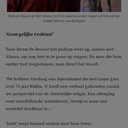
René de Reuver en Bert Altena (rechts) beantwoorden vragen uit het publiek.
(beeld: Remco van Mulligen)
‘Geen gelijke rechten!’
Toen kwam De Reuver het podium weer op, samen met
Altena, om nog kort in te gaan op vragen. De man die hem
eerder had toegeroepen, nam direct het woord.
‘We hebben vandaag een bijeenkomst die met name gaat
over 75 jaar Nakba. U heeft een verhaal gehouden vanuit
uw perspectief van de christelijke religie. Een afweging
over verschillende ‘narratieven’, terwijl er maar een
narratief denkbaar is…’
‘Juist!’ roept iemand anders door hem heen.