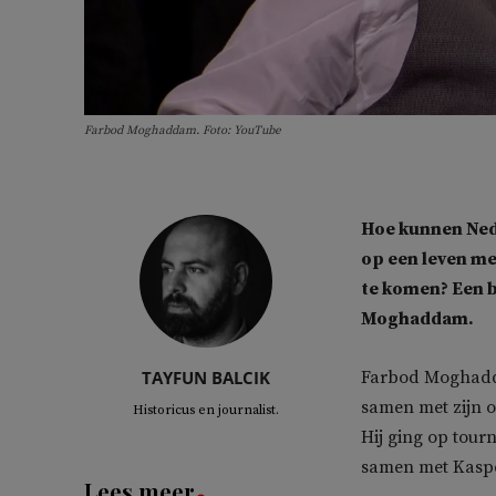
Farbod Moghaddam. Foto: YouTube
Hoe kunnen Ned
op een leven me
te komen? Een 
Moghaddam.
TAYFUN BALCIK
Farbod Moghaddam
samen met zijn 
Historicus en journalist.
Hij ging op tour
samen met Kasp
Lees meer