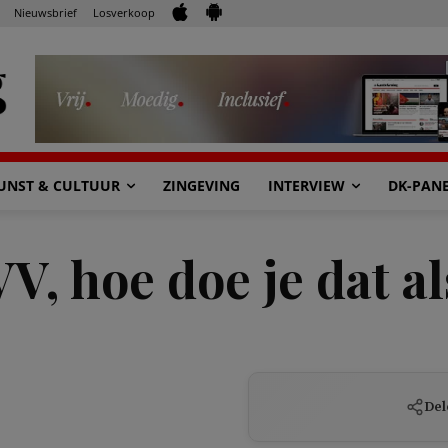
Nieuwsbrief
Losverkoop
UNST & CULTUUR
ZINGEVING
INTERVIEW
DK-PAN
V, hoe doe je dat a
Del