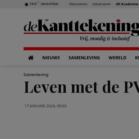
C
Abonneren
Adverteren
dK Academie
24.6
Amsterdam
NIEUWS
SAMENLEVING
WERELD
K
Samenleving
Leven met de PV
17 JANUARI 2024, 09:03