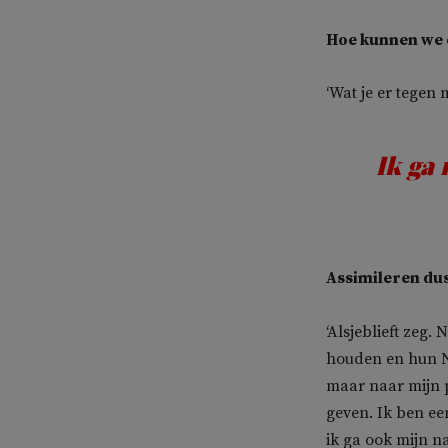
Hoe kunnen we 
‘Wat je er tegen 
Ik ga 
Assimileren du
‘Alsjeblieft zeg.
houden en hun N
maar naar mijn 
geven. Ik ben ee
ik ga ook mijn n