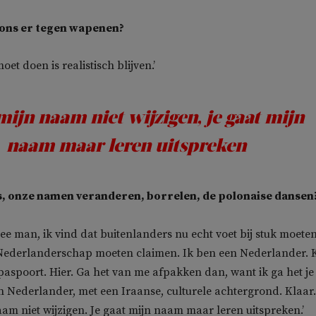
ons er tegen wapenen?
moet doen is realistisch blijven.’
mijn naam niet wijzigen, je gaat mijn
naam maar leren uitspreken
s, onze namen veranderen, borrelen, de polonaise dansen
 Nee man, ik vind dat buitenlanders nu echt voet bij stuk moete
ederlanderschap moeten claimen. Ik ben een Nederlander. K
paspoort. Hier.
Ga het van me afpakken dan, want ik ga het je 
n Nederlander, met een Iraanse, culturele achtergrond. Klaar
aam niet wijzigen. Je gaat mijn naam maar leren uitspreken.’