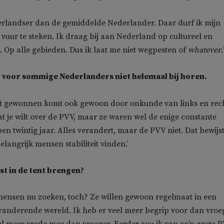
erlandser dan de gemiddelde Nederlander. Daar durf ik mijn
 vuur te steken. Ik draag bij aan Nederland op cultureel en
 Op alle gebieden. Dus ik laat me niet wegpesten of
whatever.
er voor sommige Nederlanders niet helemaal bij horen.
t gewonnen komt ook gewoon door onkunde van links en rech
t je wilt over de PVV, maar ze waren wel de enige constante
en twintig jaar. Alles verandert, maar de PVV niet. Dat bewijs
langrijk mensen stabiliteit vinden.’
st in de tent brengen?
 mensen nu zoeken, toch? Ze willen gewoon regelmaat in een
eranderende wereld. Ik heb er veel meer begrip voor dan vroe