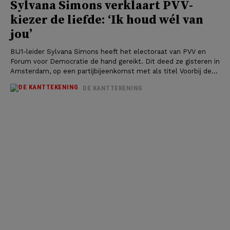
Sylvana Simons verklaart PVV-
kiezer de liefde: ‘Ik houd wél van
jou’
BIJ1-leider Sylvana Simons heeft het electoraat van PVV en
Forum voor Democratie de hand gereikt. Dit deed ze gisteren in
Amsterdam, op een partijbijeenkomst met als titel Voorbij de...
DE KANTTEKENING