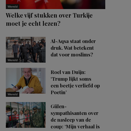
Wereld
Welke vijf stukken over Turkije
moet je echt lezen?
Al-Aqsa staat onder
druk. Wat betekent
dat voor moslims?
Wereld
Roel van Duijn:
‘Trump lijkt soms
een beetje verliefd op
Poetin’
Wereld
Gülen-
sympathisanten over
de nasleep van de
coup: ‘Mijn verhaal is