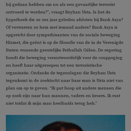
hij gedaan hebben om nu als een gevaarlijke terrorist
ontvoerd te worden?”, vraagt Reyhan Usta. Is het de
hypotheek die ze zes jaar geleden afsloten bij Bank Asya?
Of verwarren ze hem met iemand anders? Bank Asya is
opgericht door sympathisanten van de sociale beweging
Hizmet, die geënt is op de filosofie van de in de Verenigde
Staten wonende geestelijke Fethullah Gülen. De regering
houdt die beweging verantwoordelijk voor de couppoging
en heeft haar uitgeroepen tot een terroristische
organisatie. Ondanks de tegenslagen die Reyhan Usta
tegenkomt in de zoektocht naar haar man is Usta niet van
plan om op te geven. “Ik put hoop uit andere mensen die
op zoek zijn naar hun mannen, vaders en broers. Ik rust
niet totdat ik mijn man heelhuids terug heb.”