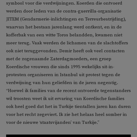
symbool voor die verdwijningen. Koerden die ontvoerd
werden door leden van de contra-guerrilla-organisatie
JITEM (Gendarmerie-inlichtingen en Terreurbestrijding),
waarvan het bestaan jarenlang werd ontkent, en in de
kofferbak van een witte Toros belandden, kwamen niet
meer terug. Vaak werden de lichamen van de slachtoffers
ook niet teruggevonden. Demir heeft ook veel contacten
met de zogenaamde Zaterdagmoeders, een groep
Koerdische vrouwen die sinds 1995 wekelijks sit-in-
protesten organiseren in Istanbul uit protest tegen de
verdwijning van hun geliefden in de jaren negentig.
“Hoewel ik families van de recent ontvoerde tegenstanders
wil troosten weet ik uit ervaring van Koerdische families
ook heel goed dat het in Turkije tientallen jaren kan duren
voor het recht zegeviert. Ik zie het helaas heel somber in
voor de nieuwe ‘staatsvijanden’ van Turkije.”