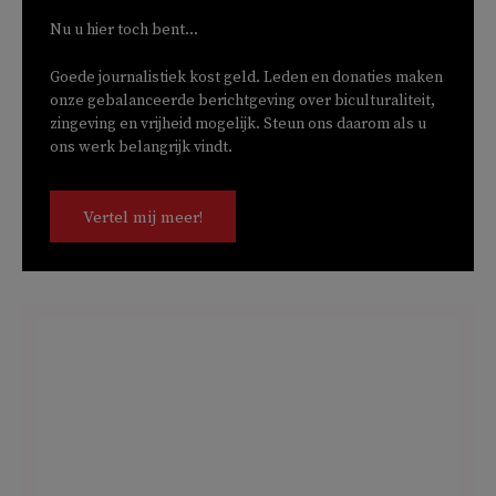
Nu u hier toch bent...
Goede journalistiek kost geld. Leden en donaties maken
onze gebalanceerde berichtgeving over biculturaliteit,
zingeving en vrijheid mogelijk. Steun ons daarom als u
ons werk belangrijk vindt.
Vertel mij meer!