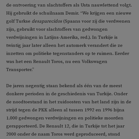
de ontvoering van slachtoffers als Usta nauwlettend volgt.
Hij gebruikt de schuilnaam Demir. “We krijgen een nieuwe
golf Turkse
desaparecidos
(Spaans voor zij die verdwenen
zijn, gebruikt voor slachtoffers van gedwongen
verdwijningen in Latijns-Amerika, red.). In Turkije is
twintig jaar later alleen het automerk verandert die ze
inzetten om politieke tegenstanders op te ruimen. Eerder
was het een Renault Toros, nu een Volkswagen
Transporter.”
De jaren negentig staan bekend als één van de meest
donkere perioden in de geschiedenis van Turkije. Onder
de noodtoestand in het zuidoosten van het land zijn in de
strijd tegen de PKK alleen al tussen 1992 en 1996 bijna
1.000 gedwongen verdwijningen en politieke moorden
gerapporteerd. De Renault 12, die in Turkije tot het jaar
2000 onder de naam Toros werd geproduceerd, stond