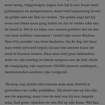
meer terug. Ooggetuigen zagen hoe hij in een busje werd
gedwongen en meegenomen, maar veel inspanning levert
de politie niet om Usta te vinden. “De politie zegt dat hij
even een frisse neus ging halen en dat er verder niks aan
de hand is. Het is nu bijna een maand geleden dat we iets
van hem hebben vernomen”, vertelt zijn vrouw Reyhan
Usta (41), moeder van twee kinderen. Op de dag dat haar
man werd ontvoerd begon zij aan een nieuwe baan om
rond te kunnen komen. Haar man had geen inkomsten
meer na zijn ontslag en kwam nergens aan de bak. Sinds
de couppoging zijn ongeveer 150.000 mensen ontslagen,
tienduizenden anderen zijn vastgezet.
“Ik snap nog steeds niet waarom mijn man doelwit is
geworden van zulke praktijken. Hij stond niet op één lijn
met de regering, maar voor de rest was hij een simpele
man, had geen vijanden en was dol op zijn baan. Wat kan