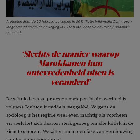
Protesten door de 20 februari beweging in 2011 (Foto: Wikimedia Commons /
Magharebia) en de Rif-beweging in 2017 (Foto: Associated Press / Abdeljalil
Bounhar)
‘Slechts de manier waarop
Marokkanen hun
ontevredenheid uiten is
veranderd’
De schrik die deze protesten opriepen bij de overheid is
volgens Touhtou inmiddels weggeëbd. Volgens de
socioloog is het regime weer even machtig als voorheen
en voelt het zich daarom sterk genoeg om álle kritiek in de
kiem te smoren. ‘We zitten nu in een fase van vernieuwing
van het autoritaire recept.’