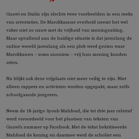
Gnawi en Stalin zijn slechts twee voorbeelden in een reeks
van arrestaties. De Marokkaanse overheid neemt het wel
vaker niet zo nauw met de vrijheid van meningsuiting.
Maar opvallend aan de huidige situatie is dat jarenlang de
online wereld jarenlang als een plek werd gezien waar
Marokkanen – soms anoniem – vrij hun mening konden
uiten.
Nu blijkt ook deze vrijplaats niet meer veilig te zijn. Niet
alleen rappers en activisten worden opgepakt, maar zelfs
schoolgaande jongeren.
Neem de 18-jarige Ayoub Mahfoud, die tot drie jaar celstraf
werd veroordeeld voor het plaatsen van teksten van
Gnawi’s nummer op Facebook. Met de tekst bekritiseerde
Mahfoud de koning en daarmee werd de scholier een