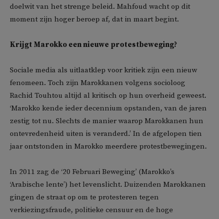
doelwit van het strenge beleid. Mahfoud wacht op dit
moment zijn hoger beroep af, dat in maart begint.
Krijgt Marokko een nieuwe protestbeweging?
Sociale media als uitlaatklep voor kritiek zijn een nieuw
fenomeen. Toch zijn Marokkanen volgens socioloog
Rachid Touhtou altijd al kritisch op hun overheid geweest.
‘Marokko kende ieder decennium opstanden, van de jaren
zestig tot nu. Slechts de manier waarop Marokkanen hun
ontevredenheid uiten is veranderd.’ In de afgelopen tien
jaar ontstonden in Marokko meerdere protestbewegingen.
In 2011 zag de ‘20 Februari Beweging’ (Marokko’s
‘Arabische lente’) het levenslicht. Duizenden Marokkanen
gingen de straat op om te protesteren tegen
verkiezingsfraude, politieke censuur en de hoge