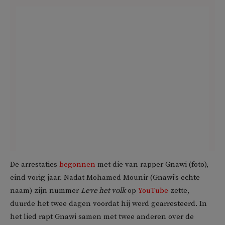
De arrestaties
begonnen
met die van rapper Gnawi (foto),
eind vorig jaar. Nadat Mohamed Mounir (Gnawi’s echte
naam) zijn nummer
Leve het volk
op
YouTube
zette,
duurde het twee dagen voordat hij werd gearresteerd. In
het lied rapt Gnawi samen met twee anderen over de