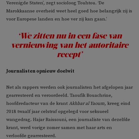
Verenigde Staten’, zegt socioloog Touhtou. ‘De
Marokkaanse overheid weet heel goed hoe belangrijk zij is
voor Europese landen en hoe ver zij kan gaan.’
‘We zitten nu in een fase van
vernieuwing van het autoritaire
recept’
Journalisten opnieuw doelwit
Net als rappers werden ook journalisten het afgelopen jaar
gearresteerd en veroordeeld. Taoufik Bouachrine,
hoofdredacteur van de krant
Akhbar al Yaoum,
kreeg eind
2018 twaalf jaar celstraf opgelegd voor seksueel
wangedrag. Hajar Raissouni, een journaliste van dezelfde
krant, werd vorige zomer samen met haar arts en
verloofde gearresteerd.