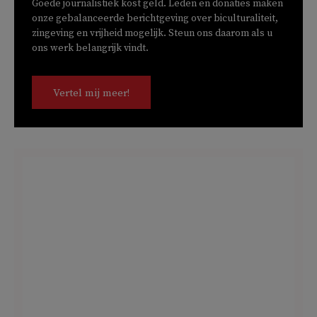
Goede journalistiek kost geld. Leden en donaties maken
onze gebalanceerde berichtgeving over biculturaliteit,
zingeving en vrijheid mogelijk. Steun ons daarom als u
ons werk belangrijk vindt.
Vertel mij meer!