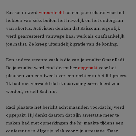
Raissouni werd
veroordeeld
tot een jaar celstraf voor het
hebben van seks buiten het huwelijk en het ondergaan
van abortus. Activisten denken dat Raissouni eigenlijk
werd gearresteerd vanwege haar werk als onafhankelijk
journalist. Ze kreeg uiteindelijk gratie van de koning.
Een andere recente zaak is die van journalist Omar Radi.
De journalist werd eind december
opgepakt
voor het
plaatsen van een tweet over een rechter in het Rif-proces.
‘Ik had niet verwacht dat ik daarvoor gearresteerd zou
worden’, vertelt Radi nu.
Radi plaatste het bericht acht maanden voordat hij werd
opgepakt. Hij denkt daarom dat zijn arrestatie meer te
maken had met opmerkingen die hij maakte tijdens een
conferentie in Algerije, vlak voor zijn arrestatie. ‘Daar