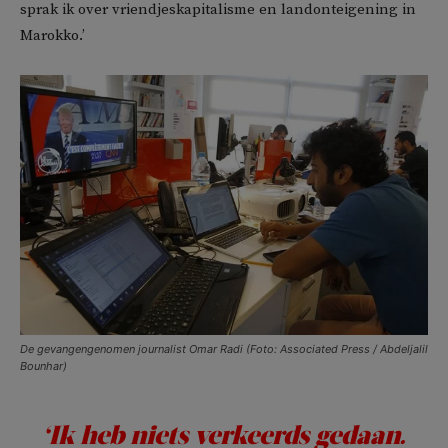
sprak ik over vriendjeskapitalisme en landonteigening in
Marokko.’
De gevangengenomen journalist Omar Radi (Foto: Associated Press / Abdeljalil
Bounhar)
‘Ik heb niets verkeerds gedaan.