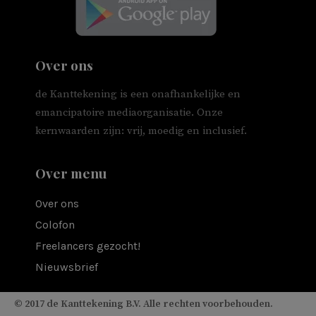
Over ons
de Kanttekening is een onafhankelijke en
emancipatoire mediaorganisatie. Onze
kernwaarden zijn: vrij, moedig en inclusief.
Over menu
Over ons
Colofon
Freelancers gezocht!
Nieuwsbrief
© 2017 de Kanttekening B.V. Alle rechten voorbehouden.