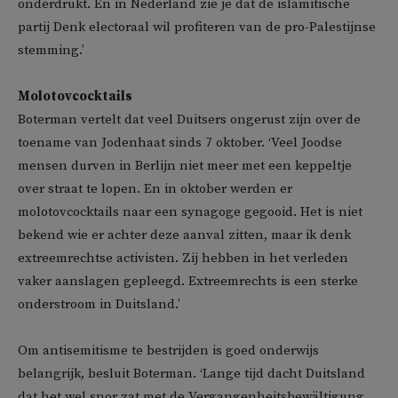
onderdrukt. En in Nederland zie je dat de islamitische
partij Denk electoraal wil profiteren van de pro-Palestijnse
stemming.’
Molotovcocktails
Boterman vertelt dat veel Duitsers ongerust zijn over de
toename van Jodenhaat sinds 7 oktober. ‘Veel Joodse
mensen durven in Berlijn niet meer met een keppeltje
over straat te lopen. En in oktober werden er
molotovcocktails naar een synagoge gegooid. Het is niet
bekend wie er achter deze aanval zitten, maar ik denk
extreemrechtse activisten. Zij hebben in het verleden
vaker aanslagen gepleegd. Extreemrechts is een sterke
onderstroom in Duitsland.’
Om antisemitisme te bestrijden is goed onderwijs
belangrijk, besluit Boterman. ‘Lange tijd dacht Duitsland
dat het wel snor zat met de Vergangenheitsbewältigung.