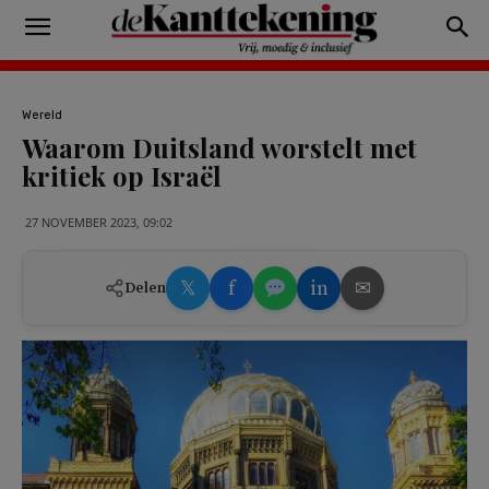
Wereld
Waarom Duitsland worstelt met
kritiek op Israël
27 NOVEMBER 2023, 09:02
𝕏
f
in
✉
Delen