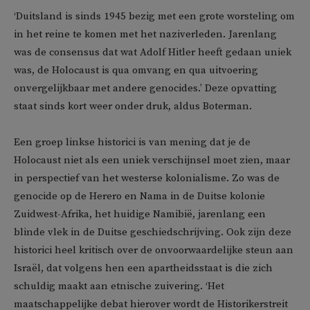
‘Duitsland is sinds 1945 bezig met een grote worsteling om
in het reine te komen met het naziverleden. Jarenlang
was de consensus dat wat Adolf Hitler heeft gedaan uniek
was, de Holocaust is qua omvang en qua uitvoering
onvergelijkbaar met andere genocides.’ Deze opvatting
staat sinds kort weer onder druk, aldus Boterman.
Een groep linkse historici is van mening dat je de
Holocaust niet als een uniek verschijnsel moet zien, maar
in perspectief van het westerse kolonialisme. Zo was de
genocide op de Herero en Nama in de Duitse kolonie
Zuidwest-Afrika, het huidige Namibië, jarenlang een
blinde vlek in de Duitse geschiedschrijving. Ook zijn deze
historici heel kritisch over de onvoorwaardelijke steun aan
Israël, dat volgens hen een apartheidsstaat is die zich
schuldig maakt aan etnische zuivering. ‘Het
maatschappelijke debat hierover wordt de Historikerstreit