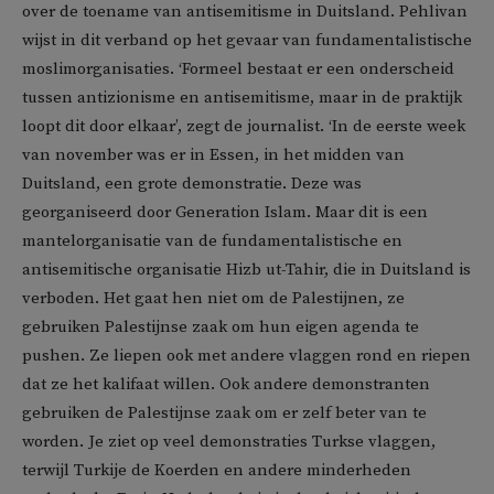
over de toename van antisemitisme in Duitsland. Pehlivan
wijst in dit verband op het gevaar van fundamentalistische
moslimorganisaties. ‘Formeel bestaat er een onderscheid
tussen antizionisme en antisemitisme, maar in de praktijk
loopt dit door elkaar’, zegt de journalist. ‘In de eerste week
van november was er in Essen, in het midden van
Duitsland, een grote demonstratie. Deze was
georganiseerd door Generation Islam. Maar dit is een
mantelorganisatie van de fundamentalistische en
antisemitische organisatie Hizb ut-Tahir, die in Duitsland is
verboden. Het gaat hen niet om de Palestijnen, ze
gebruiken Palestijnse zaak om hun eigen agenda te
pushen. Ze liepen ook met andere vlaggen rond en riepen
dat ze het kalifaat willen. Ook andere demonstranten
gebruiken de Palestijnse zaak om er zelf beter van te
worden. Je ziet op veel demonstraties Turkse vlaggen,
terwijl Turkije de Koerden en andere minderheden