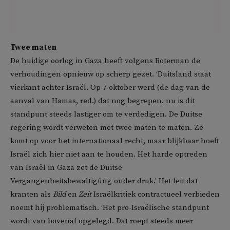
Twee maten
De huidige oorlog in Gaza heeft volgens Boterman de
verhoudingen opnieuw op scherp gezet. ‘Duitsland staat
vierkant achter Israël. Op 7 oktober werd (de dag van de
aanval van Hamas, red.) dat nog begrepen, nu is dit
standpunt steeds lastiger om te verdedigen. De Duitse
regering wordt verweten met twee maten te maten. Ze
komt op voor het internationaal recht, maar blijkbaar hoeft
Israël zich hier niet aan te houden. Het harde optreden
van Israël in Gaza zet de Duitse
Vergangenheitsbewaltigüng onder druk.’ Het feit dat
kranten als
Bild
en
Zeit
Israëlkritiek contractueel verbieden
noemt hij problematisch. ‘Het pro-Israëlische standpunt
wordt van bovenaf opgelegd. Dat roept steeds meer