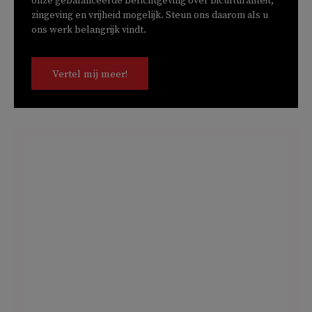
onze gebalanceerde berichtgeving over biculturaliteit,
zingeving en vrijheid mogelijk. Steun ons daarom als u
ons werk belangrijk vindt.
Vertel mij meer!