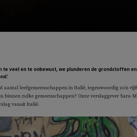
te veel en te onbewust, we plunderen de grondstoffen en
nd.’
nd aantal leefgemeenschappen in Italië, tegenwoordig zo’n vijft
en binnen zulke gemeenschappen? Onze verslaggever Sara-M
slag vanuit Italië.