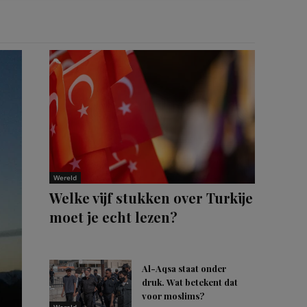
Wereld
Welke vijf stukken over Turkije
moet je echt lezen?
Al-Aqsa staat onder
druk. Wat betekent dat
voor moslims?