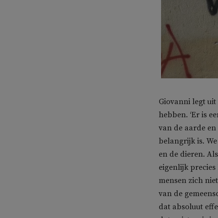
Giovanni legt ui
hebben. ‘Er is e
van de aarde en 
belangrijk is. W
en de dieren. Al
eigenlijk precie
mensen zich niet 
van de gemeensch
dat absoluut eff