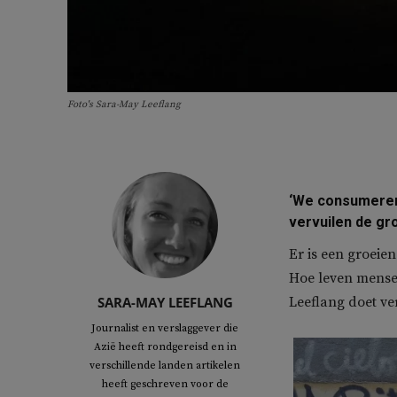
Foto's Sara-May Leeflang
‘We consumeren 
vervuilen de gro
Er is een groeie
Hoe leven mens
SARA-MAY LEEFLANG
Leeflang doet ver
Journalist en verslaggever die
Azië heeft rondgereisd en in
verschillende landen artikelen
heeft geschreven voor de