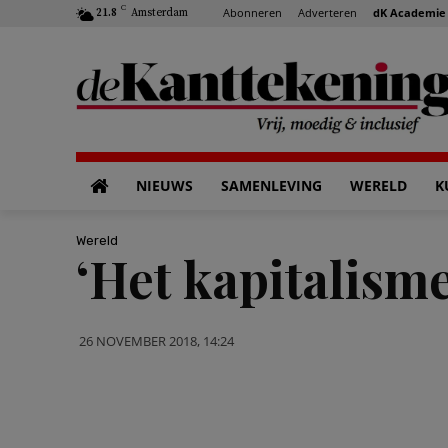
C
Abonneren
Adverteren
dK Academie
21.8
Amsterdam
NIEUWS
SAMENLEVING
WERELD
K
Wereld
‘Het kapitalisme
26 NOVEMBER 2018, 14:24