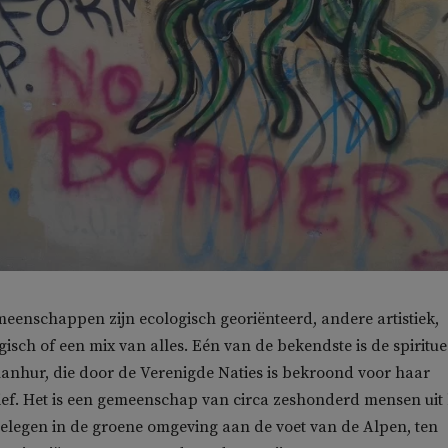
enschappen zijn ecologisch georiënteerd, andere artistiek,
ogisch of een mix van alles. Eén van de bekendste is de spiritue
anhur, die door de Verenigde Naties is bekroond voor haar
ief. Het is een gemeenschap van circa zeshonderd mensen uit 
gelegen in de groene omgeving aan de voet van de Alpen, ten