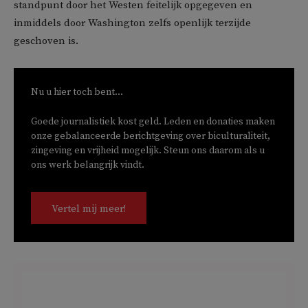
standpunt door het Westen feitelijk opgegeven en
inmiddels door Washington zelfs openlijk terzijde
geschoven is.
Nu u hier toch bent...
Goede journalistiek kost geld. Leden en donaties maken
onze gebalanceerde berichtgeving over biculturaliteit,
zingeving en vrijheid mogelijk. Steun ons daarom als u
ons werk belangrijk vindt.
Vertel mij meer!