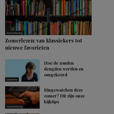
Samenleving
Zomerlezen: van klassiekers tot
nieuwe favorieten
Hoe de zonden
deugden werden en
omgekeerd
Columns
Bingewatchen deze
zomer? Dit zijn onze
kijktips
Samenleving