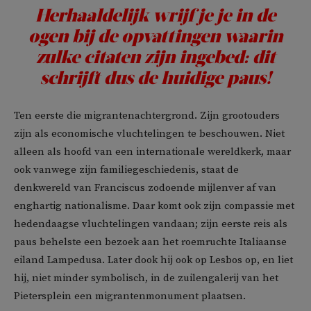
Herhaaldelijk wrijf je je in de
ogen bij de opvattingen waarin
zulke citaten zijn ingebed: dit
schrijft dus de huidige paus!
Ten eerste die migrantenachtergrond. Zijn grootouders
zijn als economische vluchtelingen te beschouwen. Niet
alleen als hoofd van een internationale wereldkerk, maar
ook vanwege zijn familiegeschiedenis, staat de
denkwereld van Franciscus zodoende mijlenver af van
enghartig nationalisme. Daar komt ook zijn compassie met
hedendaagse vluchtelingen vandaan; zijn eerste reis als
paus behelste een bezoek aan het roemruchte Italiaanse
eiland Lampedusa. Later dook hij ook op Lesbos op, en liet
hij, niet minder symbolisch, in de zuilengalerij van het
Pietersplein een migrantenmonument plaatsen.