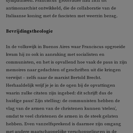
sympathieën. Franciscus’ grootvader had zich tot
antimonarchist ontwikkeld, die de collaboratie van de
Italiaanse koning met de fascisten met weerzin bezag.
Bevrijdingstheologie
In de volkswijk in Buenos Aires waar Franciscus opgroeide
kwam hij zo ook in aanraking met socialisten en
communisten, en het is opvallend hoe vaak de paus in zijn
memoires naar gedachten of geschriften uit die kringen
verwijst – zelfs naar de marxist Bertold Brecht.
Herhaaldelijk wrijf je je in de ogen bij de opvattingen
waarin zulke citaten zijn ingebed: dit schrijft dus de
huidige paus! Zijn stelling: de communisten hebben de
vlag van de armen van de christenen kunnen ‘stelen’,
omdat te veel christenen de armen in de steek gelaten
hebben. Even vanzelfsprekend is daarmee zijn omgang
met andere maatschappelijke verschoppelingen in de