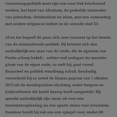
verzoeningspolitiek moet zijn reis naar Irak beschouwd
worden, het land van Abraham, de gedeelde stamvader
van jodendom, christendom en islam, met een ontmoeting
met andere religieuze leiders in de oeroude stad Ur.
Af en toe begeeft de paus zich zeer concreet op het terrein
van de internationale politiek. Hij betoont zich dan
nadrukkelijk een man van de vrede, die de agressie van
Poetin scherp hekelt – achter veel oorlogen ter meerder
glorie van de eigen natie, zo stelt hij, gaat vooral
financieel en politiek winstbejag schuil. Eenduidig
veroordeelt hij zo zowel de Hamas-pogrom van 7 oktober
2023 als de meedogenloze slachting onder burgers en
hulpverleners die Israël daarop heeft aangericht. Hij
spreekt nadrukkelijk zijn steun uit voor een
tweestatenoplossing en een aparte status voor Jeruzalem.
Daarmee houdt hij ook ons een spiegel voor, omdat dit