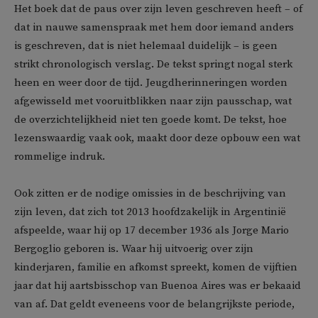
Het boek dat de paus over zijn leven geschreven heeft – of
dat in nauwe samenspraak met hem door iemand anders
is geschreven, dat is niet helemaal duidelijk – is geen
strikt chronologisch verslag. De tekst springt nogal sterk
heen en weer door de tijd. Jeugdherinneringen worden
afgewisseld met vooruitblikken naar zijn pausschap, wat
de overzichtelijkheid niet ten goede komt. De tekst, hoe
lezenswaardig vaak ook, maakt door deze opbouw een wat
rommelige indruk.
Ook zitten er de nodige omissies in de beschrijving van
zijn leven, dat zich tot 2013 hoofdzakelijk in Argentinië
afspeelde, waar hij op 17 december 1936 als Jorge Mario
Bergoglio geboren is. Waar hij uitvoerig over zijn
kinderjaren, familie en afkomst spreekt, komen de vijftien
jaar dat hij aartsbisschop van Buenoa Aires was er bekaaid
van af. Dat geldt eveneens voor de belangrijkste periode,