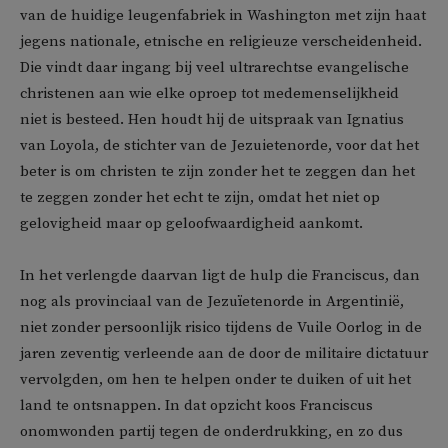
van de huidige leugenfabriek in Washington met zijn haat
jegens nationale, etnische en religieuze verscheidenheid.
Die vindt daar ingang bij veel ultrarechtse evangelische
christenen aan wie elke oproep tot medemenselijkheid
niet is besteed. Hen houdt hij de uitspraak van Ignatius
van Loyola, de stichter van de Jezuietenorde, voor dat het
beter is om christen te zijn zonder het te zeggen dan het
te zeggen zonder het echt te zijn, omdat het niet op
gelovigheid maar op geloofwaardigheid aankomt.
In het verlengde daarvan ligt de hulp die Franciscus, dan
nog als provinciaal van de Jezuïetenorde in Argentinië,
niet zonder persoonlijk risico tijdens de Vuile Oorlog in de
jaren zeventig verleende aan de door de militaire dictatuur
vervolgden, om hen te helpen onder te duiken of uit het
land te ontsnappen. In dat opzicht koos Franciscus
onomwonden partij tegen de onderdrukking, en zo dus