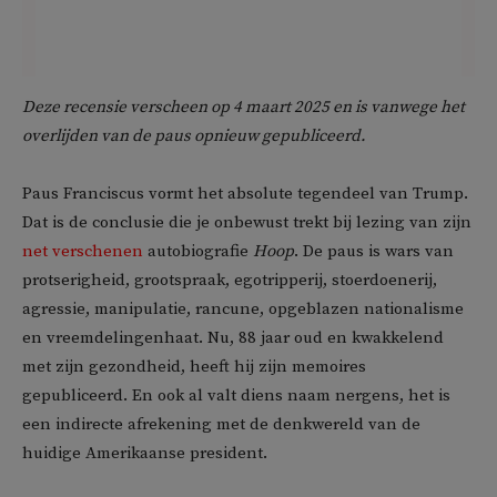
Deze recensie verscheen op 4 maart 2025 en is vanwege het
overlijden van de paus opnieuw gepubliceerd.
Paus Franciscus vormt het absolute tegendeel van Trump.
Dat is de conclusie die je onbewust trekt bij lezing van zijn
net verschenen
autobiografie
Hoop
. De paus is wars van
protserigheid, grootspraak, egotripperij, stoerdoenerij,
agressie, manipulatie, rancune, opgeblazen nationalisme
en vreemdelingenhaat. Nu, 88 jaar oud en kwakkelend
met zijn gezondheid, heeft hij zijn memoires
gepubliceerd. En ook al valt diens naam nergens, het is
een indirecte afrekening met de denkwereld van de
huidige Amerikaanse president.