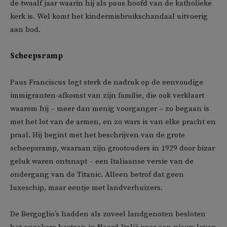
de twaalf jaar waarin hij als paus hoofd van de katholieke
kerk is. Wel komt het kindermisbruikschandaal uitvoerig
aan bod.
Scheepsramp
Paus Franciscus legt sterk de nadruk op de eenvoudige
immigranten-afkomst van zijn familie, die ook verklaart
waarom hij – meer dan menig voorganger – zo begaan is
met het lot van de armen, en zo wars is van elke pracht en
praal. Hij begint met het beschrijven van de grote
scheepsramp, waaraan zijn grootouders in 1929 door bizar
geluk waren ontsnapt – een Italiaanse versie van de
ondergang van de Titanic. Alleen betrof dat geen
luxeschip, maar eentje met landverhuizers.
De Bergoglio’s hadden als zoveel landgenoten besloten