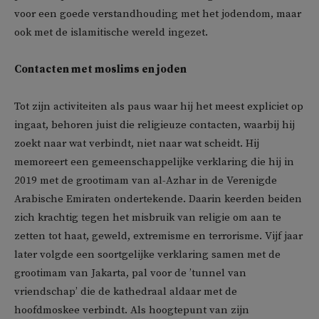
voor een goede verstandhouding met het jodendom, maar
ook met de islamitische wereld ingezet.
Contacten met moslims en joden
Tot zijn activiteiten als paus waar hij het meest expliciet op
ingaat, behoren juist die religieuze contacten, waarbij hij
zoekt naar wat verbindt, niet naar wat scheidt. Hij
memoreert een gemeenschappelijke verklaring die hij in
2019 met de grootimam van al-Azhar in de Verenigde
Arabische Emiraten ondertekende. Daarin keerden beiden
zich krachtig tegen het misbruik van religie om aan te
zetten tot haat, geweld, extremisme en terrorisme. Vijf jaar
later volgde een soortgelijke verklaring samen met de
grootimam van Jakarta, pal voor de ’tunnel van
vriendschap’ die de kathedraal aldaar met de
hoofdmoskee verbindt. Als hoogtepunt van zijn