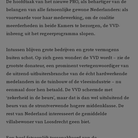
De hoofdtaak van het nieuwe PRO, als behartiger van de
belangen van alle fatsoenlijke gewone Nederlanders: als
voorwaarde voor haar medewerking, om de coalitie
meerderheden in beide Kamers te bezorgen, de VVD-
inbreng uit het regeerprogramma slopen.
Intussen blijven grote bedrijven en grote vermogens
buiten schot. Op zich geen wonder: de VVD wordt – zie de
grootste donateur, een prominent vertegenwoordiger van
de uitzend-uitbuitersbranche van de écht hardwerkende
medelanders in de tuinbouw of de vleesindustrie – nu
eenmaal door hen betaald. De VVD schermde met
‘zekerheid in de beurs’, maar dat is dan wel uitsluitend de
beurs van de strontverwende hogere middenklasse. De
rest van Nederland interesseert de gemiddelde
villabewoner van Loosdrecht geen biet.
Een heel fatsoenlijk tussenakkoord van de