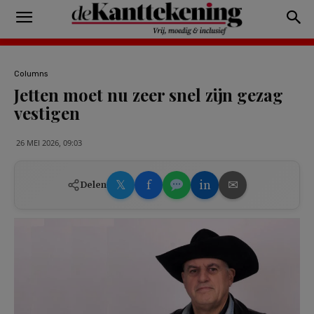
Columns
Jetten moet nu zeer snel zijn gezag
vestigen
26 MEI 2026, 09:03
𝕏
f
in
✉
Delen