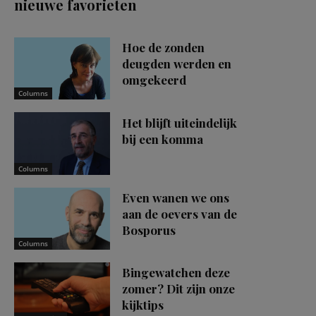
nieuwe favorieten
Hoe de zonden
deugden werden en
omgekeerd
Columns
Het blijft uiteindelijk
bij een komma
Columns
Even wanen we ons
aan de oevers van de
Bosporus
Columns
Bingewatchen deze
zomer? Dit zijn onze
kijktips