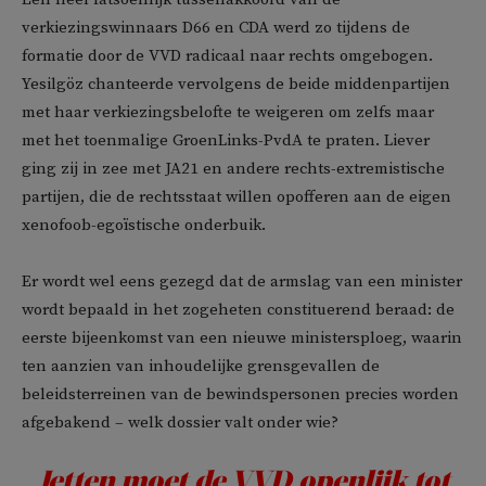
verkiezingswinnaars D66 en CDA werd zo tijdens de
formatie door de VVD radicaal naar rechts omgebogen.
Yesilgöz chanteerde vervolgens de beide middenpartijen
met haar verkiezingsbelofte te weigeren om zelfs maar
met het toenmalige GroenLinks-PvdA te praten. Liever
ging zij in zee met JA21 en andere rechts-extremistische
partijen, die de rechtsstaat willen opofferen aan de eigen
xenofoob-egoïstische onderbuik.
Er wordt wel eens gezegd dat de armslag van een minister
wordt bepaald in het zogeheten constituerend beraad: de
eerste bijeenkomst van een nieuwe ministersploeg, waarin
ten aanzien van inhoudelijke grensgevallen de
beleidsterreinen van de bewindspersonen precies worden
afgebakend – welk dossier valt onder wie?
Jetten moet de VVD openlijk tot