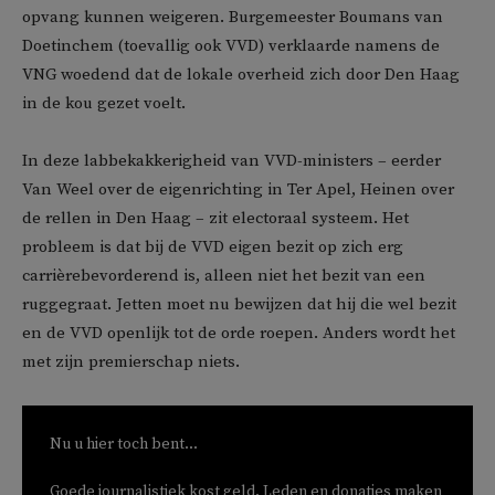
opvang kunnen weigeren. Burgemeester Boumans van
Doetinchem (toevallig ook VVD) verklaarde namens de
VNG woedend dat de lokale overheid zich door Den Haag
in de kou gezet voelt.
In deze labbekakkerigheid van VVD-ministers – eerder
Van Weel over de eigenrichting in Ter Apel, Heinen over
de rellen in Den Haag – zit electoraal systeem. Het
probleem is dat bij de VVD eigen bezit op zich erg
carrièrebevorderend is, alleen niet het bezit van een
ruggegraat. Jetten moet nu bewijzen dat hij die wel bezit
en de VVD openlijk tot de orde roepen. Anders wordt het
met zijn premierschap niets.
Nu u hier toch bent...
Goede journalistiek kost geld. Leden en donaties maken