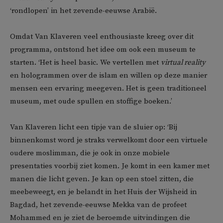
‘rondlopen’ in het zevende-eeuwse Arabië.
Omdat Van Klaveren veel enthousiaste kreeg over dit
programma, ontstond het idee om ook een museum te
starten. ‘Het is heel basic. We vertellen met
virtual reality
en hologrammen over de islam en willen op deze manier
mensen een ervaring meegeven. Het is geen traditioneel
museum, met oude spullen en stoffige boeken.’
Van Klaveren licht een tipje van de sluier op: ‘Bij
binnenkomst word je straks verwelkomt door een virtuele
oudere moslimman, die je ook in onze mobiele
presentaties voorbij ziet komen. Je komt in een kamer met
manen die licht geven. Je kan op een stoel zitten, die
meebeweegt, en je belandt in het Huis der Wijsheid in
Bagdad, het zevende-eeuwse Mekka van de profeet
Mohammed en je ziet de beroemde uitvindingen die