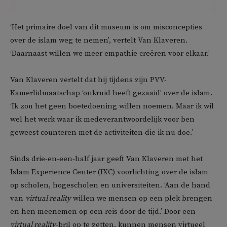
‘Het primaire doel van dit museum is om misconcepties
over de islam weg te nemen’, vertelt Van Klaveren.
‘Daarnaast willen we meer empathie creëren voor elkaar.’
Van Klaveren vertelt dat hij tijdens zijn PVV-
Kamerlidmaatschap ‘onkruid heeft gezaaid’ over de islam.
‘Ik zou het geen boetedoening willen noemen. Maar ik wil
wel het werk waar ik medeverantwoordelijk voor ben
geweest counteren met de activiteiten die ik nu doe.’
Sinds drie-en-een-half jaar geeft Van Klaveren met het
Islam Experience Center (IXC) voorlichting over de islam
op scholen, hogescholen en universiteiten. ‘Aan de hand
van
virtual reality
willen we mensen op een plek brengen
en hen meenemen op een reis door de tijd.’ Door een
virtual reality
-bril op te zetten, kunnen mensen virtueel