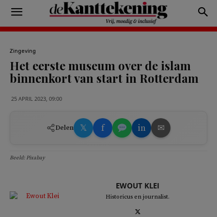
Zingeving
Het eerste museum over de islam
binnenkort van start in Rotterdam
25 APRIL 2023, 09:00
𝕏
f
in
✉
Delen
Beeld: Pixabay
EWOUT KLEI
Historicus en journalist.