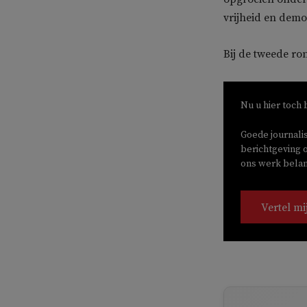
vrijheid en demo
Bij de tweede ro
Nu u hier toch 
Goede journali
berichtgeving o
ons werk belang
Vertel mi