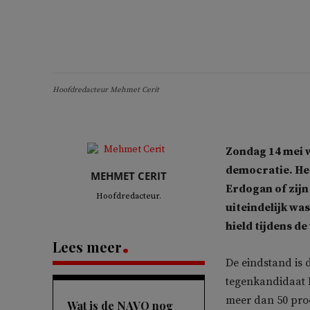
Hoofdredacteur Mehmet Cerit
Zondag 14 mei 
democratie. Het
MEHMET CERIT
Erdogan of zijn
Hoofdredacteur.
uiteindelijk wa
hield tijdens d
Lees meer
De eindstand is 
tegenkandidaat K
meer dan 50 pro
Wat is de NAVO nog