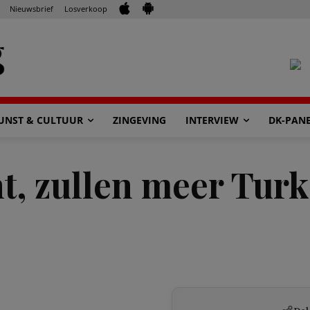
Nieuwsbrief
Losverkoop
UNST & CULTUUR
ZINGEVING
INTERVIEW
DK-PAN
t, zullen meer Turk