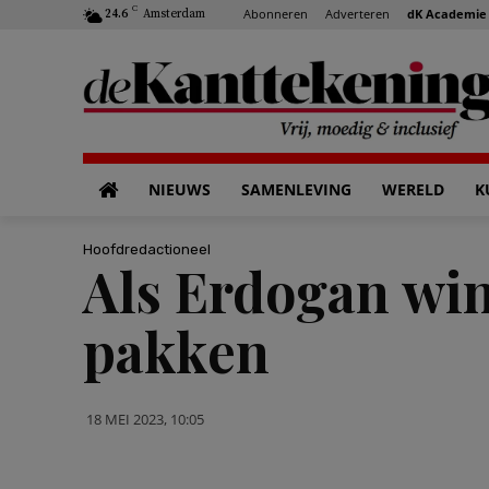
C
Abonneren
Adverteren
dK Academie
24.6
Amsterdam
NIEUWS
SAMENLEVING
WERELD
K
Hoofdredactioneel
Als Erdogan win
pakken
18 MEI 2023, 10:05