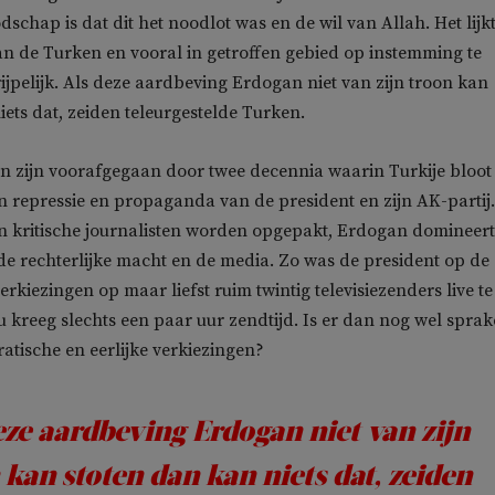
schap is dat dit het noodlot was en de wil van Allah. Het lijkt
an de Turken en vooral in getroffen gebied op instemming te
jpelijk. Als deze aardbeving Erdogan niet van zijn troon kan
iets dat, zeiden teleurgestelde Turken.
n zijn voorafgegaan door twee decennia waarin Turkije bloot
n repressie en propaganda van de president en zijn AK-partij.
n kritische journalisten worden opgepakt, Erdogan domineert
de rechterlijke macht en de media. Zo was de president op de
erkiezingen op maar liefst ruim twintig televisiezenders live te
lu kreeg slechts een paar uur zendtijd. Is er dan nog wel sprak
ratische en eerlijke verkiezingen?
eze aardbeving Erdogan niet van zijn
 kan stoten dan kan niets dat, zeiden