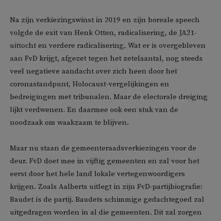
Na zijn verkiezingswinst in 2019 en zijn boreale speech
volgde de exit van Henk Otten, radicalisering, de JA21-
uittocht en verdere radicalisering. Wat er is overgebleven
aan FvD krijgt, afgezet tegen het zetelaantal, nog steeds
veel negatieve aandacht over zich heen door het
coronastandpunt, Holocaust-vergelijkingen en
bedreigingen met tribunalen. Maar de electorale dreiging
lijkt verdwenen. En daarmee ook een stuk van de
noodzaak om waakzaam te blijven.
Maar nu staan de gemeenteraadsverkiezingen voor de
deur. FvD doet mee in vijftig gemeenten en zal voor het
eerst door het hele land lokale vertegenwoordigers
krijgen. Zoals Aalberts uitlegt in zijn FvD-partijbiografie:
Baudet ís de partij. Baudets schimmige gedachtegoed zal
uitgedragen worden in al die gemeenten. Dit zal zorgen