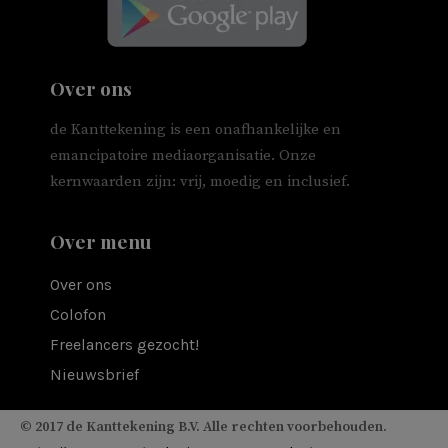
Over ons
de Kanttekening is een onafhankelijke en
emancipatoire mediaorganisatie. Onze
kernwaarden zijn: vrij, moedig en inclusief.
Over menu
Over ons
Colofon
Freelancers gezocht!
Nieuwsbrief
© 2017 de Kanttekening B.V. Alle rechten voorbehouden.