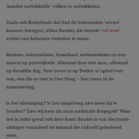
‘minder ontwikkelde’ volken te ontwikkelen.
Zoals ook Nederland: dat had de Indonesiërs ‘zóveel
kunnen brengen’, aldus Baudet, die tweette
‘vol trots
’
achter ons koloniale verleden te staan.
Racisme, kolonialisme, homohaat, antisemitisme en een
aanval op persvrijheid. Allemaal door één man, allemaal
op dezelfde dag. Voor zover er op Twitter al ophef over
was, was die er niet in Den Haag – laat staan in de
samenleving.
Is het afstomping? Is het simpelweg niet meer bij te
houden? Zien wij hem als onze nationale dorpsgek? Waar
het in ieder geval ook door komt: Baudet is van electorale
uitdager veranderd tot iemand die zichzelf geïsoleerd
weet.