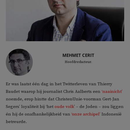
MEHMET CERIT
Hoofdredacteur.
Er was laatst één dag in het Twitterleven van Thierry
Baudet waarop hij journalist Chris Aalberts een
‘naainicht’
noemde, erop hintte dat ChristenUnie-voorman Gert-Jan
Segers’ loyaliteit bij ‘het
oude volk
’ – de Joden – zou liggen
én hij de onafhankelijkheid van
‘onze archipel’
Indonesië
betreurde.