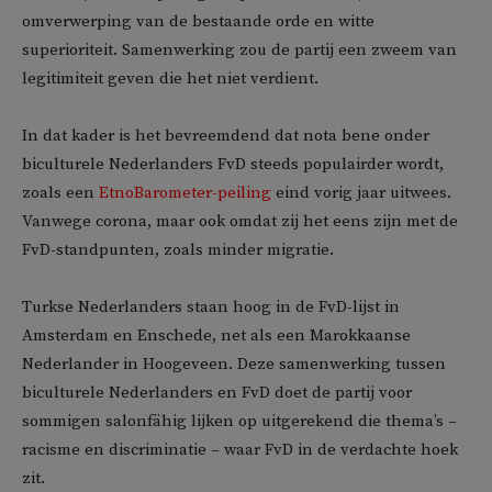
omverwerping van de bestaande orde en witte
superioriteit. Samenwerking zou de partij een zweem van
legitimiteit geven die het niet verdient.
In dat kader is het bevreemdend dat nota bene onder
biculturele Nederlanders FvD steeds populairder wordt,
zoals een
EtnoBarometer-peiling
eind vorig jaar uitwees.
Vanwege corona, maar ook omdat zij het eens zijn met de
FvD-standpunten, zoals minder migratie.
Turkse Nederlanders staan hoog in de FvD-lijst in
Amsterdam en Enschede, net als een Marokkaanse
Nederlander in Hoogeveen. Deze samenwerking tussen
biculturele Nederlanders en FvD doet de partij voor
sommigen salonfähig lijken op uitgerekend die thema’s –
racisme en discriminatie – waar FvD in de verdachte hoek
zit.