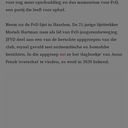
voor nog meer opschudding en dus momentum voor FvD,
een partij die leeft voor ophef.
Neem nu de FvD-lijst in Haarlem. De 21-jarige lijsttrekker
Moriah Hartman nam als lid van FvD-jongerenbeweging
JFVD deel aan een van de beruchte appgroepen van die
club, royaal gevuld met antisemitische en homofobe
berichten. In die appgroep
zei
ze het ‘dagboekje’ van Anne
Frank ‘overschat’ te vinden, zo werd in 2020 bekend.