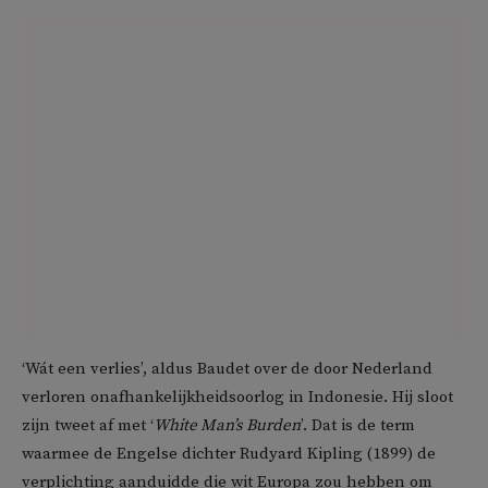
‘Wát een verlies’, aldus Baudet over de door Nederland
verloren onafhankelijkheidsoorlog in Indonesie. Hij sloot
zijn tweet af met ‘
White Man’s Burden
’. Dat is de term
waarmee de Engelse dichter Rudyard Kipling (1899) de
verplichting aanduidde die wit Europa zou hebben om