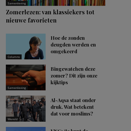
Samenleving
Zomerlezen: van klassiekers tot
nieuwe favorieten
Hoe de zonden
deugden werden en
omgekeerd
Columns
Bingewatchen deze
zomer? Dit zijn onze
kijktips
Samenleving
Al-Aqsa staat onder
druk. Wat betekent
dat voor moslims?
Wereld