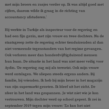
met mijn broers en zusjes verder op. Ik was altijd goed met
cijfers, daarom wilde ik graag in de richting van
accountancy afstuderen.’
Hij werkte in Turkije als inspecteur voor de regering en
had een fijn gezin, met zijn vrouw en twee dochters. Na de
staatsgreep zette de regering echter tienduizenden al dan
niet vermeende tegenstanders van het regime gevangen.
Ook verloren meer dan honderdvijftigduizend mensen
hun baan. De situatie in het land was niet meer veilig voor
Aydin. ‘De regering zag mij als terrorist. Ook mijn vrouw
werd ontslagen. We sliepen steeds ergens anders. Bij
familie, bij vrienden. Ik heb bij mijn broer in het magazijn
van zijn supermarkt gezeten. Ik bleef uit het zicht. De
sfeer in het land was gespannen. Je wist niet wie je kon
vertrouwen. Mijn dochter werd op school gepest. Ik zei in
september 2019 tegen mijn vrouw: ‘Zo kan het niet