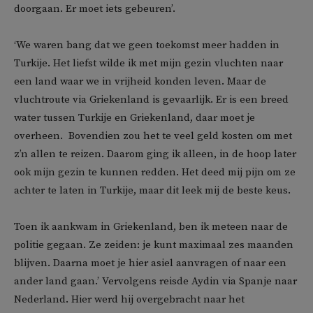
doorgaan. Er moet iets gebeuren’.
‘We waren bang dat we geen toekomst meer hadden in
Turkije. Het liefst wilde ik met mijn gezin vluchten naar
een land waar we in vrijheid konden leven. Maar de
vluchtroute via Griekenland is gevaarlijk. Er is een breed
water tussen Turkije en Griekenland, daar moet je
overheen. Bovendien zou het te veel geld kosten om met
z’n allen te reizen. Daarom ging ik alleen, in de hoop later
ook mijn gezin te kunnen redden. Het deed mij pijn om ze
achter te laten in Turkije, maar dit leek mij de beste keus.
Toen ik aankwam in Griekenland, ben ik meteen naar de
politie gegaan. Ze zeiden: je kunt maximaal zes maanden
blijven. Daarna moet je hier asiel aanvragen of naar een
ander land gaan.’ Vervolgens reisde Aydin via Spanje naar
Nederland. Hier werd hij overgebracht naar het