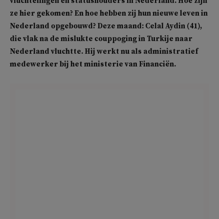
vluchtelingen en statushouders in Nederland. Hoe zijn
ze hier gekomen? En hoe hebben zij hun nieuwe leven in
Nederland opgebouwd? Deze maand: Celal Aydin (41),
die vlak na de mislukte couppoging in Turkije naar
Nederland vluchtte. Hij werkt nu als administratief
medewerker bij het ministerie van Financiën.