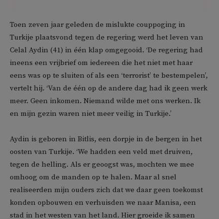
Toen zeven jaar geleden de mislukte couppoging in
Turkije plaatsvond tegen de regering werd het leven van
Celal Aydin (41) in één klap omgegooid. ‘De regering had
ineens een vrijbrief om iedereen die het niet met haar
eens was op te sluiten of als een ‘terrorist’ te bestempelen’,
vertelt hij. ‘Van de één op de andere dag had ik geen werk
meer. Geen inkomen. Niemand wilde met ons werken. Ik
en mijn gezin waren niet meer veilig in Turkije.’
Aydin is geboren in Bitlis, een dorpje in de bergen in het
oosten van Turkije. ‘We hadden een veld met druiven,
tegen de helling. Als er geoogst was, mochten we mee
omhoog om de manden op te halen. Maar al snel
realiseerden mijn ouders zich dat we daar geen toekomst
konden opbouwen en verhuisden we naar Manisa, een
stad in het westen van het land. Hier groeide ik samen