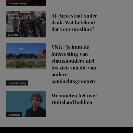
Samenleving
Al-Aqsa staat onder
druk. Wat betekent
dat voor moslims?
Wereld
VNG: ‘Je kunt de
huisvesting van
statushouders niet
los zien van die van
andere
aandachtsgroepen’
Samenleving
We moeten het over
Duitsland hebben
Columns