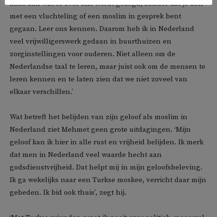
alles aan wat er over ons wordt gezegd, zonder dat je zelf
met een vluchteling of een moslim in gesprek bent
gegaan. Leer ons kennen. Daarom heb ik in Nederland
veel vrijwilligerswerk gedaan in buurthuizen en
zorginstellingen voor ouderen. Niet alleen om de
Nederlandse taal te leren, maar juist ook om de mensen te
leren kennen en te laten zien dat we niet zoveel van
elkaar verschillen.’
Wat betreft het belijden van zijn geloof als moslim in
Nederland ziet Mehmet geen grote uitdagingen. ‘Mijn
geloof kan ik hier in alle rust en vrijheid belijden. Ik merk
dat men in Nederland veel waarde hecht aan
godsdienstvrijheid. Dat helpt mij in mijn geloofsbeleving.
Ik ga wekelijks naar een Turkse moskee, verricht daar mijn
gebeden. Ik bid ook thuis’, zegt hij.