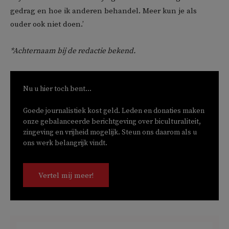
gedrag en hoe ik anderen behandel. Meer kun je als
ouder ook niet doen.’
*Achternaam bij de redactie bekend.
Nu u hier toch bent...
Goede journalistiek kost geld. Leden en donaties maken
onze gebalanceerde berichtgeving over biculturaliteit,
zingeving en vrijheid mogelijk. Steun ons daarom als u
ons werk belangrijk vindt.
Vertel mij meer!