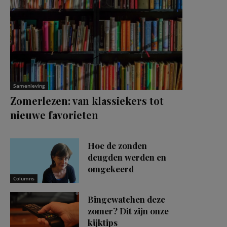
Samenleving
Zomerlezen: van klassiekers tot
nieuwe favorieten
Hoe de zonden
deugden werden en
omgekeerd
Columns
Bingewatchen deze
zomer? Dit zijn onze
kijktips