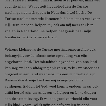
‘Met Turkse vrienden praat ik nooit over politiek, maar wel
over de islam. Wat betreft het geloof zijn de Turkse
moslimgemeenschappen in Nederland wel hecht. De
Turkse moslims met wie ik samen bid betekenen veel voor
mij. Deze mensen helpen mij ook om mij meer thuis te
voelen in Nederland. Ze helpen het gemis naar mijn
familie in Turkije te verzachten.’
Volgens Mehmet is de Turkse moslimgemeenschap ook
belangrijk voor de islamitische opvoeding van zijn
ongeboren kind. ‘Het islamitisch opvoeden van ons kind
kan nog wel een uitdaging opleveren, zeker wanneer het
opgroeit in een land waar moslims een minderheid zijn.
Daarom doe ik mijn best om mij in mijn geloof te
verdiepen. Bidden tot God, veel kennis opdoen, maar ook
altijd bereid zijn om anderen te helpen en bij te dragen
aan de samenleving. Ik wil een goed voorbeeld zijn voor
mijn kind. Vooral wil ik mijn geloof vertalen in goed