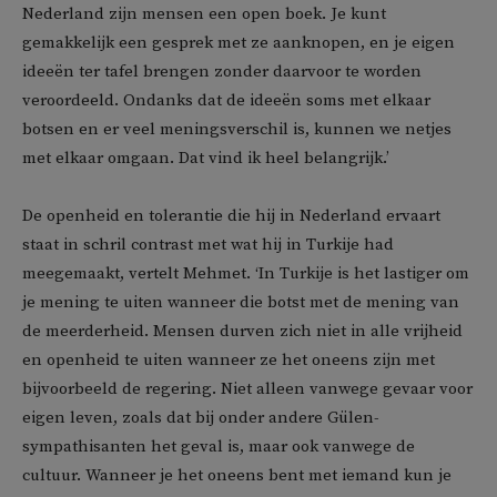
Nederland zijn mensen een open boek. Je kunt
gemakkelijk een gesprek met ze aanknopen, en je eigen
ideeën ter tafel brengen zonder daarvoor te worden
veroordeeld. Ondanks dat de ideeën soms met elkaar
botsen en er veel meningsverschil is, kunnen we netjes
met elkaar omgaan. Dat vind ik heel belangrijk.’
De openheid en tolerantie die hij in Nederland ervaart
staat in schril contrast met wat hij in Turkije had
meegemaakt, vertelt Mehmet. ‘In Turkije is het lastiger om
je mening te uiten wanneer die botst met de mening van
de meerderheid. Mensen durven zich niet in alle vrijheid
en openheid te uiten wanneer ze het oneens zijn met
bijvoorbeeld de regering. Niet alleen vanwege gevaar voor
eigen leven, zoals dat bij onder andere Gülen-
sympathisanten het geval is, maar ook vanwege de
cultuur. Wanneer je het oneens bent met iemand kun je