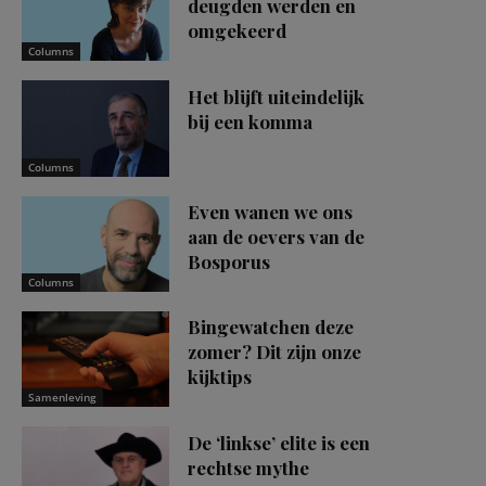
deugden werden en
omgekeerd
Columns
Het blijft uiteindelijk
bij een komma
Columns
Even wanen we ons
aan de oevers van de
Bosporus
Columns
Bingewatchen deze
zomer? Dit zijn onze
kijktips
Samenleving
De ‘linkse’ elite is een
rechtse mythe