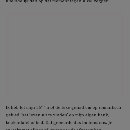
uiteindelijk dan op dat moment tegen u zal zeggen’.
ste
Ik heb tot mijn 36
niet de luxe gehad om op romantisch
gebied ‘het leven uit te vinden’ op mijn eigen bank,
keukentafel of bed. Dat gebeurde dus buitenshuis. Je