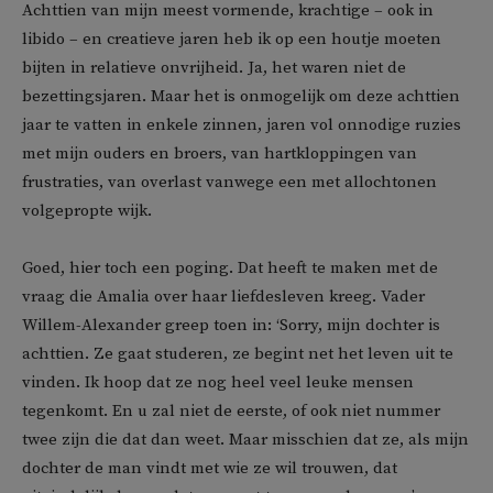
Achttien van mijn meest vormende, krachtige – ook in
libido – en creatieve jaren heb ik op een houtje moeten
bijten in relatieve onvrijheid. Ja, het waren niet de
bezettingsjaren. Maar het is onmogelijk om deze achttien
jaar te vatten in enkele zinnen, jaren vol onnodige ruzies
met mijn ouders en broers, van hartkloppingen van
frustraties, van overlast vanwege een met allochtonen
volgepropte wijk.
Goed, hier toch een poging. Dat heeft te maken met de
vraag die Amalia over haar liefdesleven kreeg. Vader
Willem-Alexander greep toen in: ‘Sorry, mijn dochter is
achttien. Ze gaat studeren, ze begint net het leven uit te
vinden. Ik hoop dat ze nog heel veel leuke mensen
tegenkomt. En u zal niet de eerste, of ook niet nummer
twee zijn die dat dan weet. Maar misschien dat ze, als mijn
dochter de man vindt met wie ze wil trouwen, dat