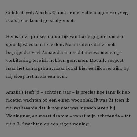
Gefeliciteerd, Amalia. Geniet er met volle teugen van, zeg
ik als je toekomstige stadgenoot.
Het is onze prinses natuurlijk van harte gegund om een
sprookjesbestaan te leiden. Maar ik denk dat ze ook
begrijpt dat veel Amsterdammers dit nieuws met enige
verbittering tot zich hebben genomen. Met alle respect
naar het koningshuis, maar ik zal hier eerlijk over zijn: bij
mij sloeg het in als een bom.
Amalia’s leeftijd – achttien jaar – is precies hoe lang ik heb
moeten wachten op een eigen woonplek. Ik was 21 toen ik
mij realiseerde dat ik nog niet was ingeschreven bij
Woningnet, en moest daarom – vanaf mijn achttiende – tot
e
mijn 36
wachten op een eigen woning.