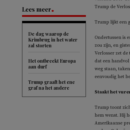
Trump de Verlos
Lees meer
Trump lijkt een 
De dag waarop de
Ondertussen is e
Krimbrug in het water
zal storten
zou zijn, en gist
Verlosser zet de
Het ontbreekt Europa
dat een handvol 
aan durf
weg staan, taken
eenvoudig het be
Trump graaft het ene
graf na het andere
Staakt het vure
Trump toont zich
hem wenst. Hij he
Amerikaanse pre