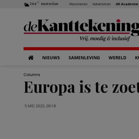
C
Abonneren
Adverteren
dK Academie
24.6
Amsterdam
NIEUWS
SAMENLEVING
WERELD
K
Columns
Europa is te zo
5 MEI 2025, 09:18