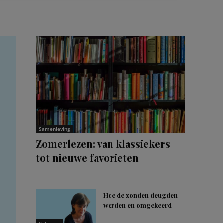
Samenleving
Zomerlezen: van klassiekers
tot nieuwe favorieten
Hoe de zonden deugden
werden en omgekeerd