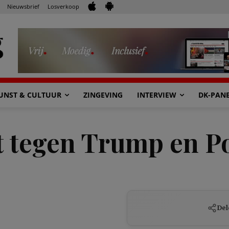
Nieuwsbrief
Losverkoop
UNST & CULTUUR
ZINGEVING
INTERVIEW
DK-PAN
et tegen Trump en P
Del