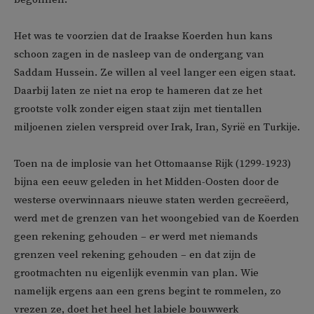
Het was te voorzien dat de Iraakse Koerden hun kans
schoon zagen in de nasleep van de ondergang van
Saddam Hussein. Ze willen al veel langer een eigen staat.
Daarbij laten ze niet na erop te hameren dat ze het
grootste volk zonder eigen staat zijn met tientallen
miljoenen zielen verspreid over Irak, Iran, Syrië en Turkije.
Toen na de implosie van het Ottomaanse Rijk (1299-1923)
bijna een eeuw geleden in het Midden-Oosten door de
westerse overwinnaars nieuwe staten werden gecreëerd,
werd met de grenzen van het woongebied van de Koerden
geen rekening gehouden – er werd met niemands
grenzen veel rekening gehouden – en dat zijn de
grootmachten nu eigenlijk evenmin van plan. Wie
namelijk ergens aan een grens begint te rommelen, zo
vrezen ze, doet het heel het labiele bouwwerk