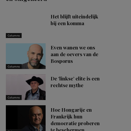
Het blijft uiteindelijk
bij een komma
Columns
Even wanen we ons
aan de oevers van de
Bosporus
Columns
De ‘linkse’ elite is een
rechtse mythe
Columns
Hoe Hongarije en
Frankrijk hun
democratie proberen
te beschermen