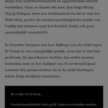
imago van onbetrouwbaarheid en opportunisme slechts
versterken. Gaan ze daarin wèl mee, dan krijgt Recep
Tayyip Erdogan weer een woedeaanval en dat is voor het
Witte Huis, gezien de cruciale geostrategische positie van
Turkije dat intussen naar het Kremlin lonkt, ook geen
aantrekkelijk vooruitzicht.
De Koerden brengen met hun bijdrage aan de strijd tegen
IS Trump in een onmogelijke positie, maar dat is niet hun
probleem. De Amerikanen hadden dat eerder moeten
bedenken toen ze het ‘kalifaat’ van IS tot wereldvijand
nummer één promoveerden en in de strijd daartegen
iedere hulp dankbaar omarmden.
Nu u hier toch bent...
Goede journalistiek kost geld. Leden en donaties maken