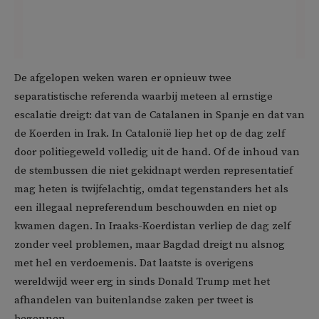
De afgelopen weken waren er opnieuw twee
separatistische referenda waarbij meteen al ernstige
escalatie dreigt: dat van de Catalanen in Spanje en dat van
de Koerden in Irak. In Catalonië liep het op de dag zelf
door politiegeweld volledig uit de hand. Of de inhoud van
de stembussen die niet gekidnapt werden representatief
mag heten is twijfelachtig, omdat tegenstanders het als
een illegaal nepreferendum beschouwden en niet op
kwamen dagen. In Iraaks-Koerdistan verliep de dag zelf
zonder veel problemen, maar Bagdad dreigt nu alsnog
met hel en verdoemenis. Dat laatste is overigens
wereldwijd weer erg in sinds Donald Trump met het
afhandelen van buitenlandse zaken per tweet is
begonnen.