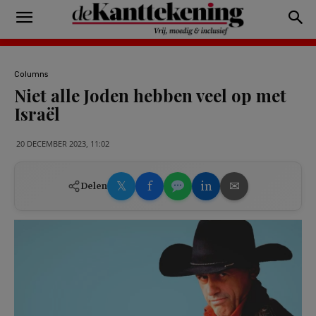
Columns
Niet alle Joden hebben veel op met
Israël
20 DECEMBER 2023, 11:02
𝕏
f
in
✉
Delen