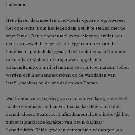
Palestina.
Het wijst er daarmee ten overvloede opnieuw op, hoezeer
het onterecht is om het jodendom gelijk te stellen met de
staat Israël. Dat is momenteel extra relevant, omdat een
deel van zowel de voor- als de tegenstanders van de
Israëlische politiek dat graag doet. In dat opzicht hebben
het sinds 7 oktober in Europa weer opgelaaide
antisemitisme en anti-islamisme verwante oorzaken: Joden
worden ook hier aangesproken op de wandaden van
Israël, moslims op de wandaden van Hamas.
Wat hier ook aan bijdraagt, aan de andere kant, is dat veel
Joodse kolonisten het zuiver Joodse karakter van Israël
benadrukken. Zoals moslimfundamentalisten indertijd het
zuiver islamitische karakter van het IS-kalifaat
benadrukten. Beide groepen extremisten verlangen, op