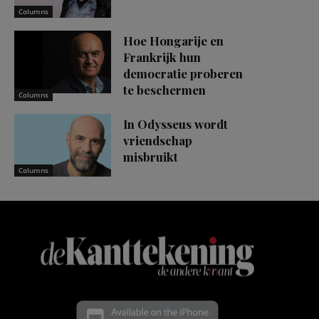
Columns
Hoe Hongarije en
Frankrijk hun
democratie proberen
te beschermen
Columns
In Odysseus wordt
vriendschap
misbruikt
Columns