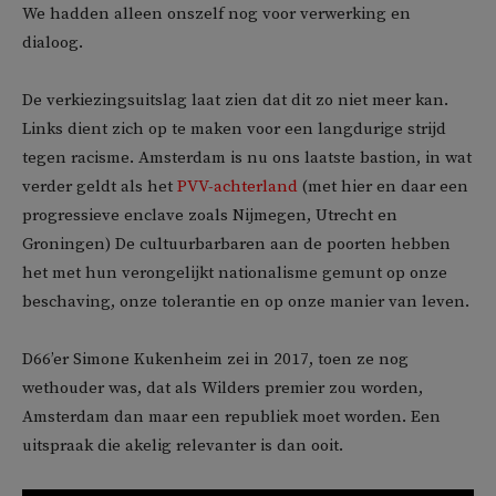
We hadden alleen onszelf nog voor verwerking en
dialoog.
De verkiezingsuitslag laat zien dat dit zo niet meer kan.
Links dient zich op te maken voor een langdurige strijd
tegen racisme. Amsterdam is nu ons laatste bastion, in wat
verder geldt als het
PVV-achterland
(met hier en daar een
progressieve enclave zoals Nijmegen, Utrecht en
Groningen) De cultuurbarbaren aan de poorten hebben
het met hun verongelijkt nationalisme gemunt op onze
beschaving, onze tolerantie en op onze manier van leven.
D66’er Simone Kukenheim zei in 2017, toen ze nog
wethouder was, dat als Wilders premier zou worden,
Amsterdam dan maar een republiek moet worden. Een
uitspraak die akelig relevanter is dan ooit.