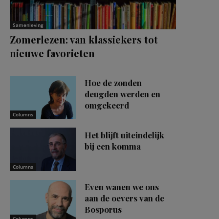
Samenleving
Zomerlezen: van klassiekers tot
nieuwe favorieten
Hoe de zonden
deugden werden en
omgekeerd
Columns
Het blijft uiteindelijk
bij een komma
Columns
Even wanen we ons
aan de oevers van de
Bosporus
Columns