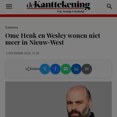
Columns
Ome Henk en Wesley wonen niet
meer in Nieuw-West
5 DECEMBER 2023, 11:29
𝕏
f
in
✉
Delen