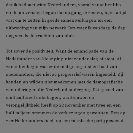
dat ik had met witte Nederlanders, vooral vanaf het hbo
en de universiteit begon dat op gang te komen, bijna altijd
wist om te zetten in goede samenwerkingen en een
uitbreiding van mijn netwerk. Iets waar ik vandaag de dag
nog steeds de vruchten van pluk.
Tot zover de positiviteit. Want de emancipatie van de
Nederlander van kleur ging niet zonder slag of stoot. Al
vanaf het begin was er de nodige afgunst en haat van
medelanders, die niet zo progressief waren ingesteld. Zij
konden en wilden niet meekomen met de demografische
veranderingen die Nederland onderging. Dat gevoel van
multicultureel onbehagen, wantrouwen en
verongelijktheid heeft op 22 november met twee en een
half miljoen stemmen de verkiezingen gewonnen. Een op
vier Nederlanders heeft op een racistische partij gestemd.