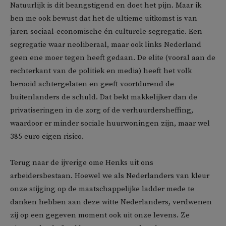
Natuurlijk is dit beangstigend en doet het pijn. Maar ik
ben me ook bewust dat het de ultieme uitkomst is van
jaren sociaal-economische én culturele segregatie. Een
segregatie waar neoliberaal, maar ook links Nederland
geen ene moer tegen heeft gedaan. De elite (vooral aan de
rechterkant van de politiek en media) heeft het volk
berooid achtergelaten en geeft voortdurend de
buitenlanders de schuld. Dat bekt makkelijker dan de
privatiseringen in de zorg of de verhuurdersheffing,
waardoor er minder sociale huurwoningen zijn, maar wel
385 euro eigen risico.
Terug naar de ijverige ome Henks uit ons
arbeidersbestaan. Hoewel we als Nederlanders van kleur
onze stijging op de maatschappelijke ladder mede te
danken hebben aan deze witte Nederlanders, verdwenen
zij op een gegeven moment ook uit onze levens. Ze