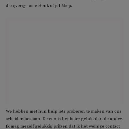
die ijverige ome Henk of juf Miep.
We hebben met hun hulp iets proberen te maken van ons
arbeidersbestaan. De een is het beter gelukt dan de ander.
Ik mag mezelf gelukkig prijzen dat ik het weinige contact