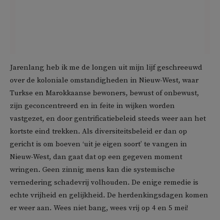
Jarenlang heb ik me de longen uit mijn lijf geschreeuwd
over de koloniale omstandigheden in Nieuw-West, waar
Turkse en Marokkaanse bewoners, bewust of onbewust,
zijn geconcentreerd en in feite in wijken worden
vastgezet, en door gentrificatiebeleid steeds weer aan het
kortste eind trekken. Als diversiteitsbeleid er dan op
gericht is om boeven ‘uit je eigen soort’ te vangen in
Nieuw-West, dan gaat dat op een gegeven moment
wringen. Geen zinnig mens kan die systemische
vernedering schadevrij volhouden. De enige remedie is
echte vrijheid en gelijkheid. De herdenkingsdagen komen
er weer aan. Wees niet bang, wees vrij op 4 en 5 mei!