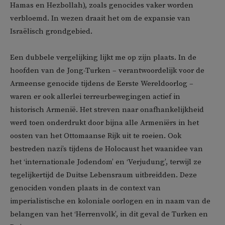
Hamas en Hezbollah), zoals genocides vaker worden
verbloemd. In wezen draait het om de expansie van
Israëlisch grondgebied.
Een dubbele vergelijking lijkt me op zijn plaats. In de
hoofden van de Jong-Turken – verantwoordelijk voor de
Armeense genocide tijdens de Eerste Wereldoorlog –
waren er ook allerlei terreurbewegingen actief in
historisch Armenië. Het streven naar onafhankelijkheid
werd toen onderdrukt door bijna alle Armeniërs in het
oosten van het Ottomaanse Rijk uit te roeien. Ook
bestreden nazi’s tijdens de Holocaust het waanidee van
het ‘internationale Jodendom’ en ‘Verjudung’, terwijl ze
tegelijkertijd de Duitse Lebensraum uitbreidden. Deze
genociden vonden plaats in de context van
imperialistische en koloniale oorlogen en in naam van de
belangen van het ‘Herrenvolk’, in dit geval de Turken en