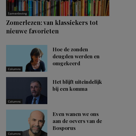
Samenleving
Zomerlezen: van klassiekers tot
nieuwe favorieten
Hoe de zonden
deugden werden en
omgekeerd
Columns
Het blijft uiteindelijk
bij een komma
Columns
Even wanen we ons
aan de oevers van de
Bosporus
Columns