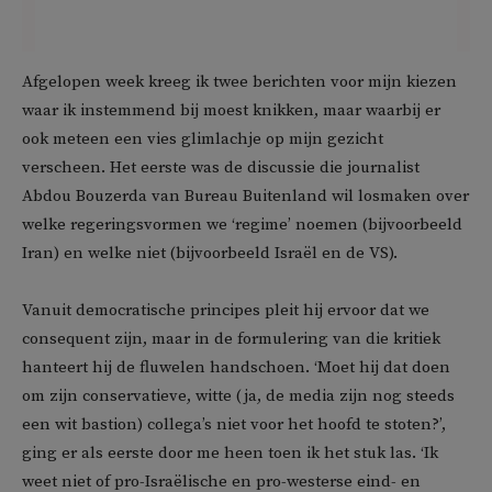
Afgelopen week kreeg ik twee berichten voor mijn kiezen
waar ik instemmend bij moest knikken, maar waarbij er
ook meteen een vies glimlachje op mijn gezicht
verscheen. Het eerste was de discussie die journalist
Abdou Bouzerda van Bureau Buitenland wil losmaken over
welke regeringsvormen we ‘regime’ noemen (bijvoorbeeld
Iran) en welke niet (bijvoorbeeld Israël en de VS).
Vanuit democratische principes pleit hij ervoor dat we
consequent zijn, maar in de formulering van die kritiek
hanteert hij de fluwelen handschoen. ‘Moet hij dat doen
om zijn conservatieve, witte (ja, de media zijn nog steeds
een wit bastion) collega’s niet voor het hoofd te stoten?’,
ging er als eerste door me heen toen ik het stuk las. ‘Ik
weet niet of pro-Israëlische en pro-westerse eind- en