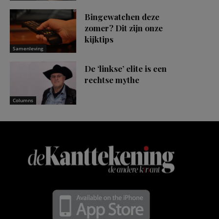
Bingewatchen deze
zomer? Dit zijn onze
kijktips
Samenleving
De ‘linkse’ elite is een
rechtse mythe
Columns