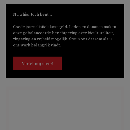
Nu u hier toch bent...
Goede journalistiek kost geld. Leden en donaties maken
onze gebalanceerde berichtgeving over biculturaliteit,
zingeving en vrijheid mogelijk. Steun ons daarom als u
ons werk belangrijk vindt.
Vertel mij meer!