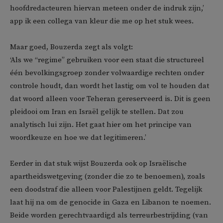
hoofdredacteuren hiervan meteen onder de indruk zijn,’
app ik een collega van kleur die me op het stuk wees.
Maar goed, Bouzerda zegt als volgt:
‘Als we “regime” gebruiken voor een staat die structureel
één bevolkingsgroep zonder volwaardige rechten onder
controle houdt, dan wordt het lastig om vol te houden dat
dat woord alleen voor Teheran gereserveerd is. Dit is geen
pleidooi om Iran en Israël gelijk te stellen. Dat zou
analytisch lui zijn. Het gaat hier om het principe van
woordkeuze en hoe we dat legitimeren.’
Eerder in dat stuk wijst Bouzerda ook op Israëlische
apartheidswetgeving (zonder die zo te benoemen), zoals
een doodstraf die alleen voor Palestijnen geldt. Tegelijk
laat hij na om de genocide in Gaza en Libanon te noemen.
Beide worden gerechtvaardigd als terreurbestrijding (van