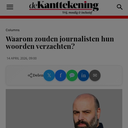
Columns
Waarom zouden journalisten hun
woorden verzachten?
14 APRIL 2026, 09:00
𝕏
f
in
✉
Delen