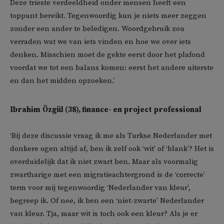
Deze trieste verdeeldheid onder mensen heeft een
toppunt bereikt. Tegenwoordig kun je niets meer zeggen
zonder een ander te beledigen. Woordgebruik zou
verraden wat we van iets vinden en hoe we over iets
denken. Misschien moet de gekte eerst door het plafond
voordat we tot een balans komen: eerst het andere uiterste
en dan het midden opzoeken.’
Ibrahim
Özgül (38), finance- en project professional
‘Bij deze discussie vraag ik me als Turkse Nederlander met
donkere ogen altijd af, ben ik zelf ook ‘wit’ of ‘blank’? Het is
overduidelijk dat ik niet zwart ben. Maar als voormalig
zwartharige met een migratieachtergrond is de ‘correcte’
term voor mij tegenwoordig ‘Nederlander van kleur’,
begreep ik. Of nee, ik ben een ‘niet-zwarte’ Nederlander
van kleur. Tja, maar wit is toch ook een kleur? Als je er