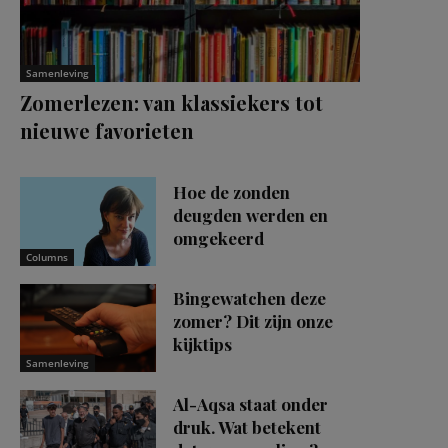
Samenleving
Zomerlezen: van klassiekers tot
nieuwe favorieten
Hoe de zonden
deugden werden en
omgekeerd
Columns
Bingewatchen deze
zomer? Dit zijn onze
kijktips
Samenleving
Al-Aqsa staat onder
druk. Wat betekent