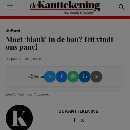
dk-Panel
Moet ‘blank’ in de ban? Dit vindt
ons panel
19 JANUARI 2023, 09:00
𝕏
f
in
✉
Delen
(Beeld: Wikimedia Commons)
DE KANTTEKENING