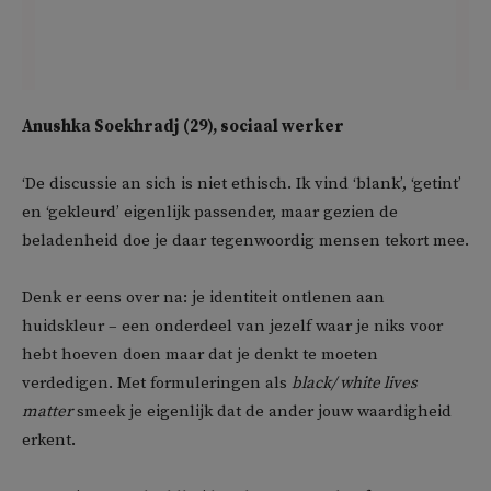
Anushka Soekhradj (29), sociaal werker
‘De discussie an sich is niet ethisch. Ik vind ‘blank’, ‘getint’
en ‘gekleurd’ eigenlijk passender, maar gezien de
beladenheid doe je daar tegenwoordig mensen tekort mee.
Denk er eens over na: je identiteit ontlenen aan
huidskleur – een onderdeel van jezelf waar je niks voor
hebt hoeven doen maar dat je denkt te moeten
verdedigen. Met formuleringen als
black/ white lives
matter
smeek je eigenlijk dat de ander jouw waardigheid
erkent.