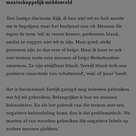
maatschappelijk middenveld
‘Een lastige discussie. Kijk, ik ben niet wit en heb moeite
om te begrijpen waar het knelpunt nou zit. Mensen die
tegen de term ‘wit’ in verzet komen, prefereren blank,
omdat ze zeggen niet wit te zijn. Maar goed, strikt
genomen zijn ze dus roze of beige. Maar ik hoor ze ook
niet termen zoals roze mensen of beige Nederlanders
omarmen. Ze zijn strijdbaar blank. Terwijl blank toch een
positieve connotatie van ‘schitterend’, ‘rein’ of ‘puur’ heeft.
Het is fascinerend. Eerlijk gezegd mag iedereen gebruiken
wat hij wil gebruiken. Belangrijker is hoe we mensen
behandelen. En als het gebruik van die termen met een
negatieve behandeling komt, dan is dat problematisch. We
moeten af van woorden gebruiken die negatieve labels op
andere mensen plakken.’