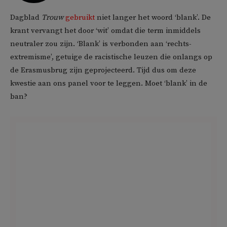
Dagblad
Trouw
gebruikt
niet langer het woord ‘blank’. De
krant vervangt het door ‘wit’ omdat die term inmiddels
neutraler zou zijn. ‘Blank’ is verbonden aan ‘rechts-
extremisme’, getuige de racistische leuzen die onlangs op
de Erasmusbrug zijn geprojecteerd. Tijd dus om deze
kwestie aan ons panel voor te leggen. Moet ‘blank’ in de
ban?