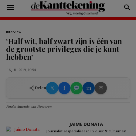
Interview
‘Half wit, half zwart zijn is één van
de grootste privileges die je kunt
hebben’
16 JULI 2019, 10:54
𝕏
f
in
✉
Delen
Foto's: Amanda van Hesteren
JAIME DONATA
Journalist gespecialiseerd in kunst & cultuur en