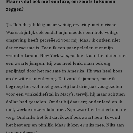
Maar is dat ook niet een luxe, om zoiets te kunnen
zeggen?
‘Ja. Ik heb gelukkig maar weinig ervaring met racisme.
Waarschijnlijk ook omdat mijn moeder een hele veilige
omgeving heeft gecreëerd voor mij. Maar ik ontken niet
dat er racisme is. Toen ik een paar geleden met mijn
vriendin Lara in New York was, raakte ik aan het daten met
een zwarte jongen. Hij was heel leuk, maar ook erg
gepijnigd door het racisme in Amerika. Hij was heel boos
op de witte samenleving. Dat vond ik jammer, maar ik
begreep het wel heel goed. Hij had drie jaar vastgezeten
voor een winkeldiefstal in Macy’s, terwijl hij maar achttien
dollar had gestolen. Omdat hij daar erg onder leed en ik
niet, werkte onze relatie niet. Zijn zwartheid zat echt in de
weg. Ondanks het feit dat ik zelf ook zwart ben. Ik vond
het best erg en pijnlijk. Maar ik kon er niks mee. Niks aan
te veranderen.’