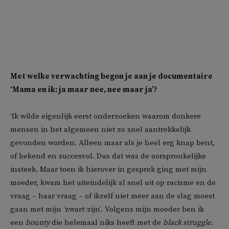
Met welke verwachting begon je aan je documentaire
‘Mama en ik: ja maar nee, nee maar ja’?
‘Ik wilde eigenlijk eerst onderzoeken waarom donkere
mensen in het algemeen niet zo snel aantrekkelijk
gevonden worden. Alleen maar als je heel erg knap bent,
of bekend en succesvol. Dus dat was de oorspronkelijke
insteek. Maar toen ik hierover in gesprek ging met mijn
moeder, kwam het uiteindelijk al snel uit op racisme en de
vraag – haar vraag – of ikzelf niet meer aan de slag moest
gaan met mijn ‘zwart-zijn’. Volgens mijn moeder ben ik
een
bounty
die helemaal niks heeft met de
black struggle
.