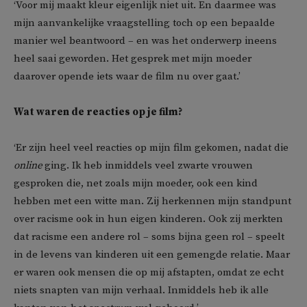
‘Voor mij maakt kleur eigenlijk niet uit. En daarmee was
mijn aanvankelijke vraagstelling toch op een bepaalde
manier wel beantwoord – en was het onderwerp ineens
heel saai geworden. Het gesprek met mijn moeder
daarover opende iets waar de film nu over gaat.’
Wat waren de reacties op je film?
‘Er zijn heel veel reacties op mijn film gekomen, nadat die
online
ging. Ik heb inmiddels veel zwarte vrouwen
gesproken die, net zoals mijn moeder, ook een kind
hebben met een witte man. Zij herkennen mijn standpunt
over racisme ook in hun eigen kinderen. Ook zij merkten
dat racisme een andere rol – soms bijna geen rol – speelt
in de levens van kinderen uit een gemengde relatie. Maar
er waren ook mensen die op mij afstapten, omdat ze echt
niets snapten van mijn verhaal. Inmiddels heb ik alle