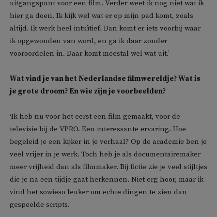
uitgangspunt voor een film. Verder weet ik nog niet wat ik
hier ga doen. Ik kijk wel wat er op mijn pad komt, zoals
altijd. Ik werk heel intuïtief. Dan komt er iets voorbij waar
ik opgewonden van word, en ga ik daar zonder
vooroordelen in. Daar komt meestal wel wat uit.’
Wat vind je van het Nederlandse filmwereldje? Wat is
je grote droom? En wie zijn je voorbeelden?
‘Ik heb nu voor het eerst een film gemaakt, voor de
televisie bij de VPRO. Een interessante ervaring. Hoe
begeleid je een kijker in je verhaal? Op de academie ben je
veel vrijer in je werk. Toch heb je als documentairemaker
meer vrijheid dan als filmmaker. Bij fictie zie je veel stijltjes
die je na een tijdje gaat herkennen. Niet erg hoor, maar ik
vind het sowieso leuker om echte dingen te zien dan
gespeelde scripts.’