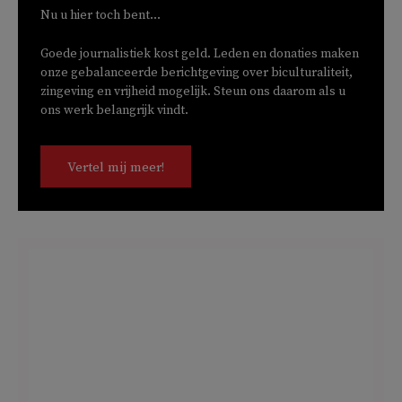
Nu u hier toch bent...
Goede journalistiek kost geld. Leden en donaties maken
onze gebalanceerde berichtgeving over biculturaliteit,
zingeving en vrijheid mogelijk. Steun ons daarom als u
ons werk belangrijk vindt.
Vertel mij meer!