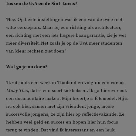
tussen de UvA en de Sint-Lucas?
‘Nee. Op beide instellingen was ik een van de twee niet-
witte eerstejaars. Maar bij een richting als architectuur,
een richting met een iets hogere baangarantie, zie je wel
meer diversiteit. Net zoals je op de UvA meer studenten
van kleur rechten ziet doen.’
Wat ga je nu doen?
‘Ik zit sinds een week in Thailand en volg nu een cursus
Muay Thai
, dat is een soort kickboksen. Ik ga hierover ook
een documentaire maken. Mijn broertje is fotomodel. Hij is
nu ook hier, samen met zijn vrienden: jonge, mooie
succesvolle jongens, ze zijn hier op reflectievakantie. Ze
hebben veel geld en succes en hopen hier hun focus
terug te vinden. Dat vind ik interessant en een leuk