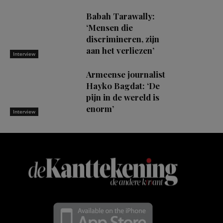
Babah Tarawally:
‘Mensen die
discrimineren, zijn
aan het verliezen’
Interview
Armeense journalist
Hayko Bagdat: ‘De
pijn in de wereld is
enorm’
Interview