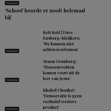
Interview
‘Schoof hoorde er nooit helemaal
bij’
Keti Koti | Dave
Ensberg-Kleijkers:
‘We kunnen niet
achteroverleunen’
Interview
Arnon Grunberg:
‘Mensenrechten
komen voort uit de
leer van Jezus’
Interview
Khaled Chouket:
‘Democratie is geen
exclusief westers
product’
Interview