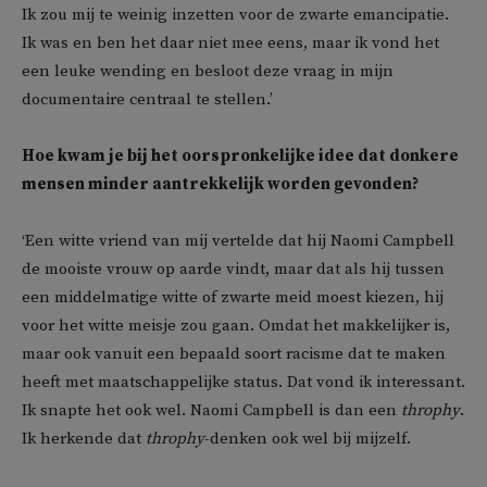
Ik zou mij te weinig inzetten voor de zwarte emancipatie.
Ik was en ben het daar niet mee eens, maar ik vond het
een leuke wending en besloot deze vraag in mijn
documentaire centraal te stellen.’
Hoe kwam je bij het oorspronkelijke idee dat donkere
mensen minder aantrekkelijk worden gevonden?
‘Een witte vriend van mij vertelde dat hij Naomi Campbell
de mooiste vrouw op aarde vindt, maar dat als hij tussen
een middelmatige witte of zwarte meid moest kiezen, hij
voor het witte meisje zou gaan. Omdat het makkelijker is,
maar ook vanuit een bepaald soort racisme dat te maken
heeft met maatschappelijke status. Dat vond ik interessant.
Ik snapte het ook wel. Naomi Campbell is dan een
throphy
.
Ik herkende dat
throphy
-denken ook wel bij mijzelf.