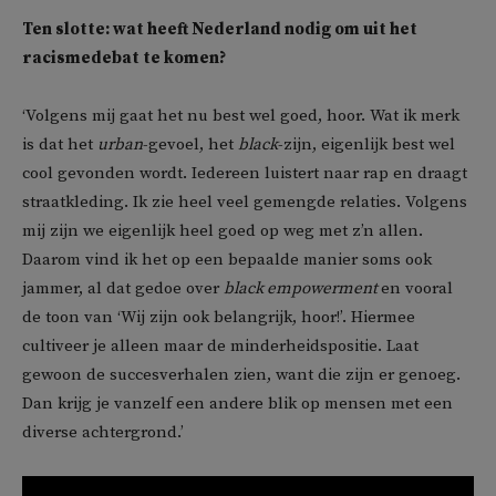
Ten slotte: wat heeft Nederland nodig om uit het
racismedebat te komen?
‘Volgens mij gaat het nu best wel goed, hoor. Wat ik merk
is dat het
urban
-gevoel, het
black
-zijn, eigenlijk best wel
cool gevonden wordt. Iedereen luistert naar rap en draagt
straatkleding. Ik zie heel veel gemengde relaties. Volgens
mij zijn we eigenlijk heel goed op weg met z’n allen.
Daarom vind ik het op een bepaalde manier soms ook
jammer, al dat gedoe over
black empowerment
en vooral
de toon van ‘Wij zijn ook belangrijk, hoor!’. Hiermee
cultiveer je alleen maar de minderheidspositie. Laat
gewoon de succesverhalen zien, want die zijn er genoeg.
Dan krijg je vanzelf een andere blik op mensen met een
diverse achtergrond.’