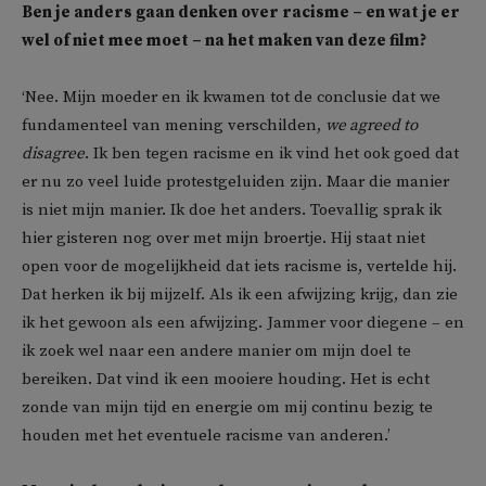
Ben je anders gaan denken over racisme – en wat je er
wel of niet mee moet – na het maken van deze film?
‘Nee. Mijn moeder en ik kwamen tot de conclusie dat we
fundamenteel van mening verschilden,
we agreed to
disagree
. Ik ben tegen racisme en ik vind het ook goed dat
er nu zo veel luide protestgeluiden zijn. Maar die manier
is niet mijn manier. Ik doe het anders. Toevallig sprak ik
hier gisteren nog over met mijn broertje. Hij staat niet
open voor de mogelijkheid dat iets racisme is, vertelde hij.
Dat herken ik bij mijzelf. Als ik een afwijzing krijg, dan zie
ik het gewoon als een afwijzing. Jammer voor diegene – en
ik zoek wel naar een andere manier om mijn doel te
bereiken. Dat vind ik een mooiere houding. Het is echt
zonde van mijn tijd en energie om mij continu bezig te
houden met het eventuele racisme van anderen.’