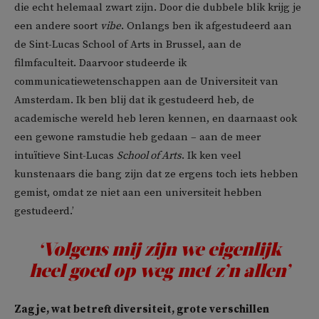
die echt helemaal zwart zijn. Door die dubbele blik krijg je
een andere soort
vibe
. Onlangs ben ik afgestudeerd aan
de Sint-Lucas School of Arts in Brussel, aan de
filmfaculteit. Daarvoor studeerde ik
communicatiewetenschappen aan de Universiteit van
Amsterdam. Ik ben blij dat ik gestudeerd heb, de
academische wereld heb leren kennen, en daarnaast ook
een gewone ramstudie heb gedaan – aan de meer
intuïtieve Sint-Lucas
School of Arts
. Ik ken veel
kunstenaars die bang zijn dat ze ergens toch iets hebben
gemist, omdat ze niet aan een universiteit hebben
gestudeerd.’
‘Volgens mij zijn we eigenlijk
heel goed op weg met z’n allen’
Zag je, wat betreft diversiteit, grote verschillen