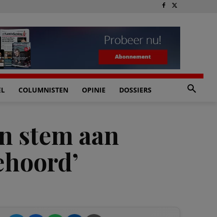
EL
COLUMNISTEN
OPINIE
DOSSIERS
n stem aan
ehoord’