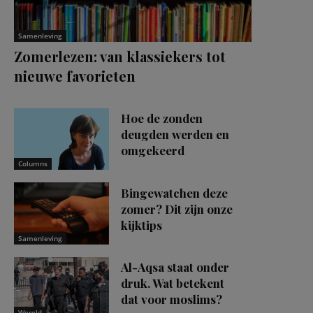
Samenleving
Zomerlezen: van klassiekers tot
nieuwe favorieten
Hoe de zonden
deugden werden en
omgekeerd
Columns
Bingewatchen deze
zomer? Dit zijn onze
kijktips
Samenleving
Al-Aqsa staat onder
druk. Wat betekent
dat voor moslims?
Wereld