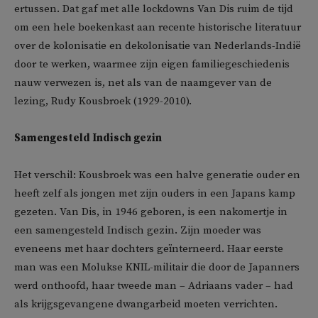
ertussen. Dat gaf met alle lockdowns Van Dis ruim de tijd
om een hele boekenkast aan recente historische literatuur
over de kolonisatie en dekolonisatie van Nederlands-Indië
door te werken, waarmee zijn eigen familiegeschiedenis
nauw verwezen is, net als van de naamgever van de
lezing, Rudy Kousbroek (1929-2010).
Samengesteld Indisch gezin
Het verschil: Kousbroek was een halve generatie ouder en
heeft zelf als jongen met zijn ouders in een Japans kamp
gezeten. Van Dis, in 1946 geboren, is een nakomertje in
een samengesteld Indisch gezin. Zijn moeder was
eveneens met haar dochters geïnterneerd. Haar eerste
man was een Molukse KNIL-militair die door de Japanners
werd onthoofd, haar tweede man – Adriaans vader – had
als krijgsgevangene dwangarbeid moeten verrichten.