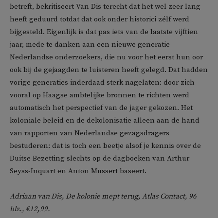
betreft, bekritiseert Van Dis terecht dat het wel zeer lang
heeft geduurd totdat dat ook onder historici zélf werd
bijgesteld. Eigenlijk is dat pas iets van de laatste vijftien
jaar, mede te danken aan een nieuwe generatie
Nederlandse onderzoekers, die nu voor het eerst hun oor
ook bij de gejaagden te luisteren heeft gelegd. Dat hadden
vorige generaties inderdaad sterk nagelaten: door zich
vooral op Haagse ambtelijke bronnen te richten werd
automatisch het perspectief van de jager gekozen. Het
koloniale beleid en de dekolonisatie alleen aan de hand
van rapporten van Nederlandse gezagsdragers
bestuderen: dat is toch een beetje alsof je kennis over de
Duitse Bezetting slechts op de dagboeken van Arthur
Seyss-Inquart en Anton Mussert baseert.
Adriaan van Dis, De kolonie mept terug, Atlas Contact, 96
blz., €12,99.