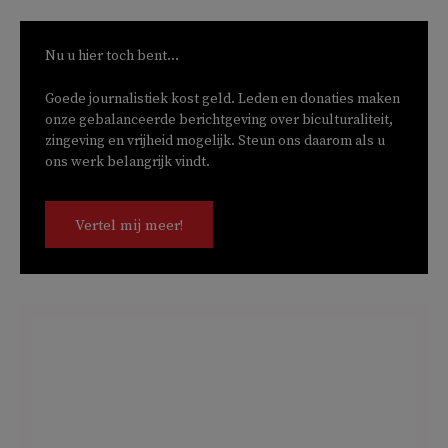
Nu u hier toch bent...
Goede journalistiek kost geld. Leden en donaties maken
onze gebalanceerde berichtgeving over biculturaliteit,
zingeving en vrijheid mogelijk. Steun ons daarom als u
ons werk belangrijk vindt.
Vertel mij meer!