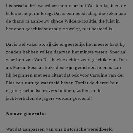
historische bril waardoor men naar het Westen kijkt: en de
kolonie mept nu terug. Dat is een boodschap die zeker aan
de thans in aanbouw zijnde Wilders-coalitie, die juist in
benepen geschiedsnostalgie zwelgt, niet besteed is.
Dat is wel vaker zo: zij die er geestelijk het meeste baat bij
zouden hebben willen daarvan het minste weten. Speciaal
voor hen zou Van Dis’ boekje echter zeer geschikt zijn. Dus
als Martin Bosma straks door zijn gedichten heen is kan
hij beginnen met een citaat dat ook voor Caroline van der
Plas een nuttige waarheid bevat: ‘Totdat de dieren hun
eigen geschiedschrijvers hebben, zullen in de
jachtverhalen de jagers worden geroemd.’
Nieuwe generatie
Wat dat aanpassen van ons historische wereldbeeld