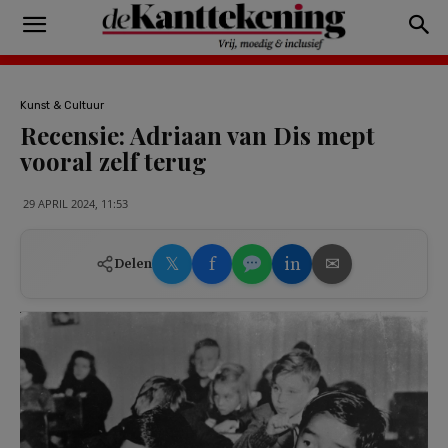
Kunst & Cultuur
Recensie: Adriaan van Dis mept
vooral zelf terug
29 APRIL 2024, 11:53
𝕏
f
in
✉
Delen