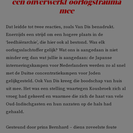
een onverwerkt oorlogstrauma
mee
Dat leidde tot twee reacties, zoals Van Dis benadrukt.
Enerzijds een strijd om een hogere plaats in de
‘leedhiërarchie’, die hier ook al bestond. Was elk
oorlogsslachtoffer gelijk? Wat ons is aangedaan is niet
minder erg dan wat jullie is aangedaan: de Japanse
interneringskampen voor Nederlanders werden zo al snel
met de Duitse concentratiekampen voor Joden
gelijkgesteld. Ook Van Dis kreeg die boodschap van huis
uit mee. Het was een stelling waartegen Kousbroek zich al
vroeg had gekeerd en waarmee die zich de haat van vele
Oud-Indischgasten en hun nazaten op de hals had
gehaald.
Gesteund door prins Bernhard – diens zoveelste foute