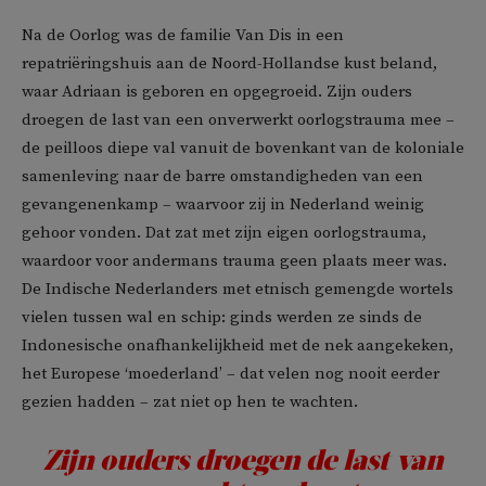
Na de Oorlog was de familie Van Dis in een
repatriëringshuis aan de Noord-Hollandse kust beland,
waar Adriaan is geboren en opgegroeid. Zijn ouders
droegen de last van een onverwerkt oorlogstrauma mee –
de peilloos diepe val vanuit de bovenkant van de koloniale
samenleving naar de barre omstandigheden van een
gevangenenkamp – waarvoor zij in Nederland weinig
gehoor vonden. Dat zat met zijn eigen oorlogstrauma,
waardoor voor andermans trauma geen plaats meer was.
De Indische Nederlanders met etnisch gemengde wortels
vielen tussen wal en schip: ginds werden ze sinds de
Indonesische onafhankelijkheid met de nek aangekeken,
het Europese ‘moederland’ – dat velen nog nooit eerder
gezien hadden – zat niet op hen te wachten.
Zijn ouders droegen de last van