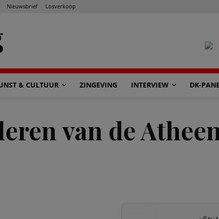
Nieuwsbrief
Losverkoop
UNST & CULTUUR
ZINGEVING
INTERVIEW
DK-PAN
eren van de Atheen