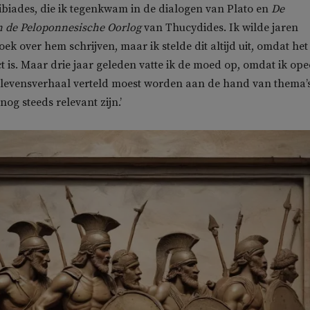
biades, die ik tegenkwam in de dialogen van Plato en
De
n de Peloponnesische Oorlog
van Thucydides. Ik wilde jaren
ek over hem schrijven, maar ik stelde dit altijd uit, omdat het
ct is. Maar drie jaar geleden vatte ik de moed op, omdat ik op
 levensverhaal verteld moest worden aan de hand van thema’s
og steeds relevant zijn.’