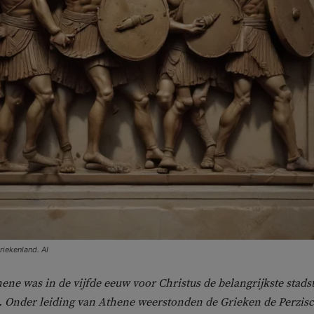
riekenland. AI
ene was in de vijfde eeuw voor Christus de belangrijkste stads
. Onder leiding van Athene weerstonden de Grieken de Perzis