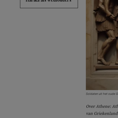
Soldaten uit het oude G
Over Athene:
Ath
van Griekenland