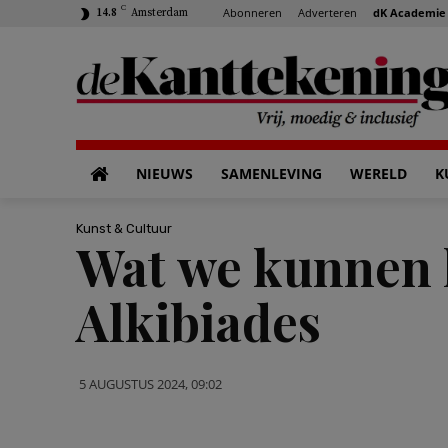
C
Abonneren
Adverteren
dK Academie
14.8
Amsterdam
NIEUWS
SAMENLEVING
WERELD
K
Kunst & Cultuur
Wat we kunnen l
Alkibiades
5 AUGUSTUS 2024, 09:02