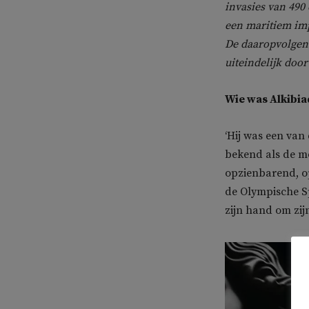
invasies van 490
een maritiem im
De daaropvolgend
uiteindelijk doo
Wie was Alkibia
‘Hij was een van
bekend als de mo
opzienbarend, op
de Olympische Sp
zijn hand om zijn