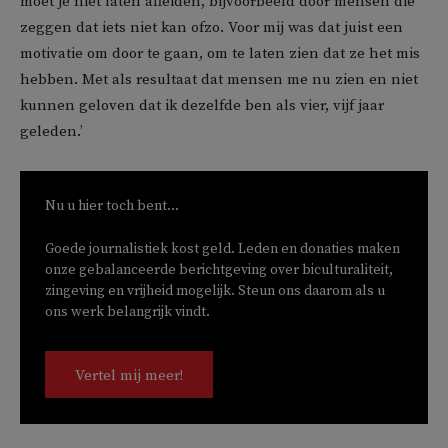
moet je niet laten afleiden, bijvoorbeeld door mensen die
zeggen dat iets niet kan ofzo. Voor mij was dat juist een
motivatie om door te gaan, om te laten zien dat ze het mis
hebben. Met als resultaat dat mensen me nu zien en niet
kunnen geloven dat ik dezelfde ben als vier, vijf jaar
geleden.’
Nu u hier toch bent...
Goede journalistiek kost geld. Leden en donaties maken
onze gebalanceerde berichtgeving over biculturaliteit,
zingeving en vrijheid mogelijk. Steun ons daarom als u
ons werk belangrijk vindt.
Vertel mij meer!