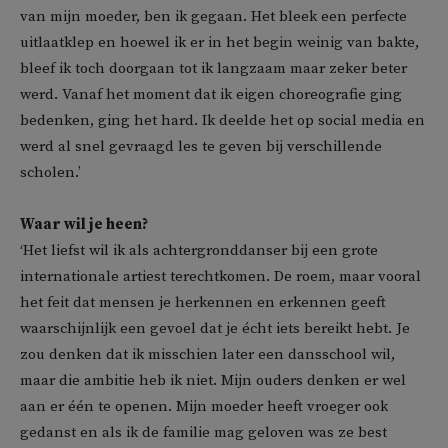
van mijn moeder, ben ik gegaan. Het bleek een perfecte
uitlaatklep en hoewel ik er in het begin weinig van bakte,
bleef ik toch doorgaan tot ik langzaam maar zeker beter
werd. Vanaf het moment dat ik eigen choreografie ging
bedenken, ging het hard. Ik deelde het op social media en
werd al snel gevraagd les te geven bij verschillende
scholen.’
Waar wil je heen?
‘Het liefst wil ik als achtergronddanser bij een grote
internationale artiest terechtkomen. De roem, maar vooral
het feit dat mensen je herkennen en erkennen geeft
waarschijnlijk een gevoel dat je écht iets bereikt hebt. Je
zou denken dat ik misschien later een dansschool wil,
maar die ambitie heb ik niet. Mijn ouders denken er wel
aan er één te openen. Mijn moeder heeft vroeger ook
gedanst en als ik de familie mag geloven was ze best