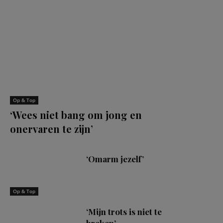
Op & Top
‘Wees niet bang om jong en
onervaren te zijn’
‘Omarm jezelf’
Op & Top
‘Mijn trots is niet te