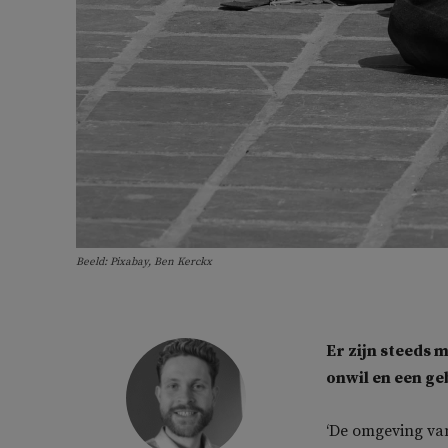
Beeld: Pixabay, Ben Kerckx
Er zijn steeds 
onwil en een ge
‘De omgeving van