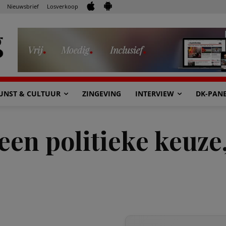
Nieuwsbrief
Losverkoop
UNST & CULTUUR
ZINGEVING
INTERVIEW
DK-PAN
een politieke keuze