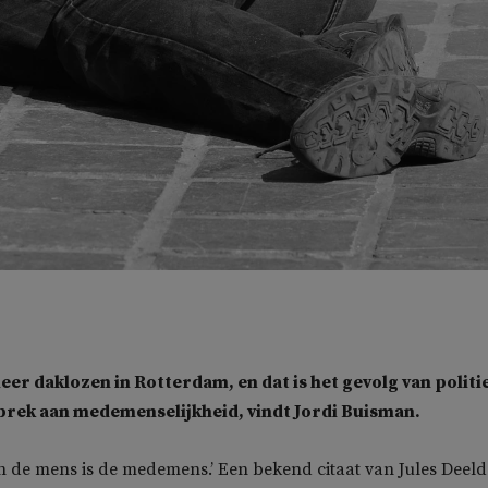
meer daklozen in Rotterdam, en dat is het gevolg van politi
brek aan medemenselijkheid, vindt Jordi Buisman.
 de mens is de medemens.’ Een bekend citaat van Jules Deeld