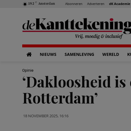
C
Abonneren
Adverteren
dK Academie
19.2
Amsterdam
NIEUWS
SAMENLEVING
WERELD
K
Opinie
‘Dakloosheid is 
Rotterdam’
18 NOVEMBER 2025, 16:16