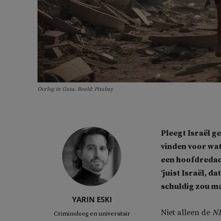
Oorlog in Gaza. Beeld: Pixabay
Pleegt Israël g
vinden voor wat 
een hoofdredac
‘juist Israël, d
schuldig zou ma
YARIN ESKI
Niet alleen de
N
Criminoloog en universitair