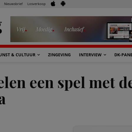
Nieuwsbrief
Losverkoop
UNST & CULTUUR
ZINGEVING
INTERVIEW
DK-PAN
elen een spel met de
a