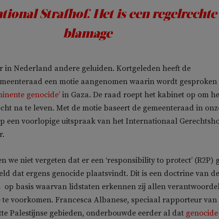
tional Strafhof. Het is een regelrechte
blamage
r in Nederland andere geluiden. Kortgeleden heeft de
meenteraad een motie aangenomen waarin wordt gesproken 
minente genocide’
in Gaza. De raad roept het kabinet op om he
echt na te leven. Met de motie baseert de gemeenteraad in onz
p een voorlopige uitspraak van het Internationaal Gerechtsh
r.
we niet vergeten dat er een ‘responsibility to protect’ (R2P) 
eld dat ergens genocide plaatsvindt. Dit is een doctrine van d
 op basis waarvan lidstaten erkennen zij allen verantwoordel
e te voorkomen. Francesca Albanese, speciaal rapporteur van
te Palestijnse gebieden, onderbouwde eerder al dat
genocide