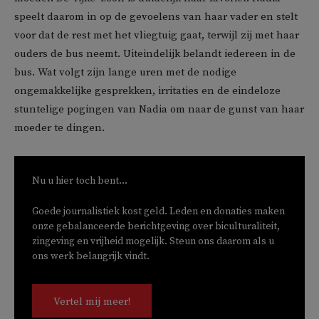
speelt daarom in op de gevoelens van haar vader en stelt
voor dat de rest met het vliegtuig gaat, terwijl zij met haar
ouders de bus neemt. Uiteindelijk belandt iedereen in de
bus. Wat volgt zijn lange uren met de nodige
ongemakkelijke gesprekken, irritaties en de eindeloze
stuntelige pogingen van Nadia om naar de gunst van haar
moeder te dingen.
Nu u hier toch bent...
Goede journalistiek kost geld. Leden en donaties maken
onze gebalanceerde berichtgeving over biculturaliteit,
zingeving en vrijheid mogelijk. Steun ons daarom als u
ons werk belangrijk vindt.
Vertel mij meer!