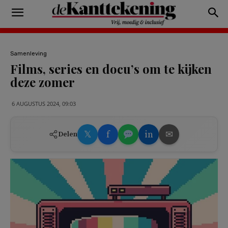
Samenleving
Films, series en docu’s om te kijken
deze zomer
6 AUGUSTUS 2024, 09:03
𝕏
f
in
✉
Delen