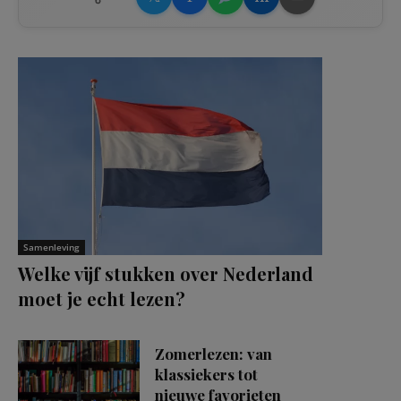
Samenleving
Welke vijf stukken over Nederland
moet je echt lezen?
Zomerlezen: van
klassiekers tot
nieuwe favorieten