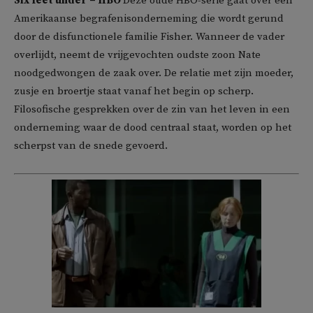
Six feet under – HBO
Deze oude HBO-serie gaat over een
Amerikaanse begrafenisonderneming die wordt gerund
door de disfunctionele familie Fisher. Wanneer de vader
overlijdt, neemt de vrijgevochten oudste zoon Nate
noodgedwongen de zaak over. De relatie met zijn moeder,
zusje en broertje staat vanaf het begin op scherp.
Filosofische gesprekken over de zin van het leven in een
onderneming waar de dood centraal staat, worden op het
scherpst van de snede gevoerd.