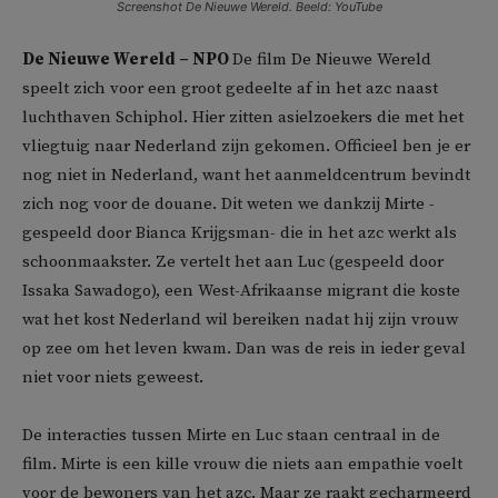
Screenshot De Nieuwe Wereld. Beeld: YouTube
De Nieuwe Wereld – NPO
De film De Nieuwe Wereld
speelt zich voor een groot gedeelte af in het azc naast
luchthaven Schiphol. Hier zitten asielzoekers die met het
vliegtuig naar Nederland zijn gekomen. Officieel ben je er
nog niet in Nederland, want het aanmeldcentrum bevindt
zich nog voor de douane.
Dit weten we dankzij Mirte -
gespeeld door Bianca Krijgsman- die in het azc werkt als
schoonmaakster. Ze vertelt het aan Luc (gespeeld door
Issaka Sawadogo)
, een West-Afrikaanse migrant die koste
wat het kost Nederland wil bereiken nadat hij zijn vrouw
op zee om het leven kwam. Dan was de reis in ieder geval
niet voor niets geweest.
De interacties tussen Mirte en Luc staan centraal in de
film. Mirte is een kille vrouw die niets aan empathie voelt
voor de bewoners van het azc. Maar ze raakt gecharmeerd