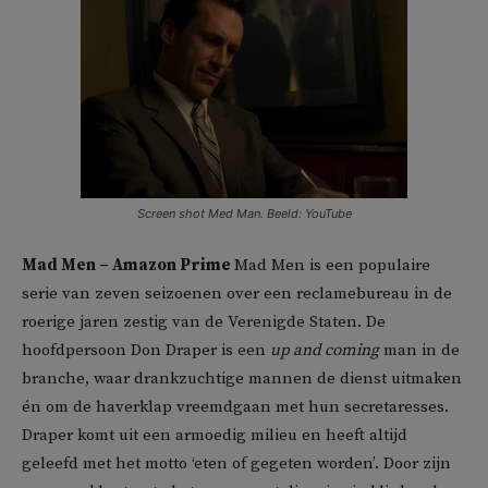
Screen shot Med Man. Beeld: YouTube
Mad Men – Amazon Prime
Mad Men is een populaire
serie van zeven seizoenen over een reclamebureau in de
roerige jaren zestig van de Verenigde Staten. De
hoofdpersoon Don Draper is een
up and coming
man in de
branche, waar drankzuchtige mannen de dienst uitmaken
én om de haverklap vreemdgaan met hun secretaresses.
Draper komt uit een armoedig milieu en heeft altijd
geleefd met het motto ‘eten of gegeten worden’. Door zijn