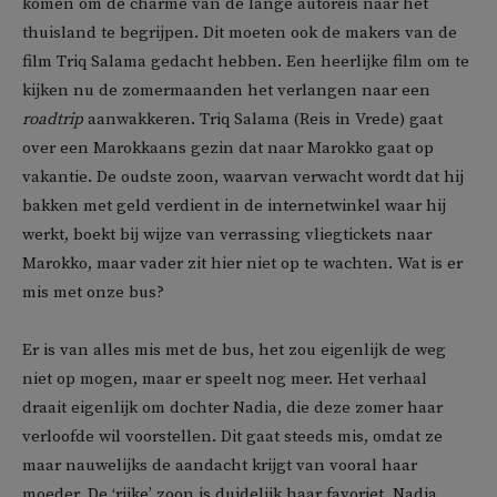
komen om de charme van de lange autoreis naar het
thuisland te begrijpen. Dit moeten ook de makers van de
film Triq Salama gedacht hebben. Een heerlijke film om te
kijken nu de zomermaanden het verlangen naar een
roadtrip
aanwakkeren.
Triq Salama (Reis in Vrede) gaat
over een Marokkaans gezin dat naar Marokko gaat op
vakantie. De oudste zoon, waarvan verwacht wordt dat hij
bakken met geld verdient in de internetwinkel waar hij
werkt, boekt bij wijze van verrassing vliegtickets naar
Marokko, maar vader zit hier niet op te wachten. Wat is er
mis met onze bus?
Er is van alles mis met de bus, het zou eigenlijk de weg
niet op mogen, maar er speelt nog meer. Het verhaal
draait eigenlijk om dochter Nadia, die deze zomer haar
verloofde wil voorstellen. Dit gaat steeds mis, omdat ze
maar nauwelijks de aandacht krijgt van vooral haar
moeder. De ‘rijke’ zoon is duidelijk haar favoriet.
Nadia