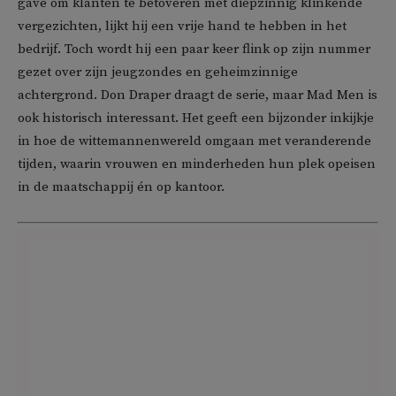
gave om klanten te betoveren met diepzinnig klinkende
vergezichten, lijkt hij een vrije hand te hebben in het
bedrijf. Toch wordt hij een paar keer flink op zijn nummer
gezet over zijn jeugzondes en geheimzinnige
achtergrond. Don Draper draagt de serie, maar Mad Men is
ook historisch interessant. Het geeft een bijzonder inkijkje
in hoe de wittemannenwereld omgaan met veranderende
tijden, waarin vrouwen en minderheden hun plek opeisen
in de maatschappij én op kantoor.