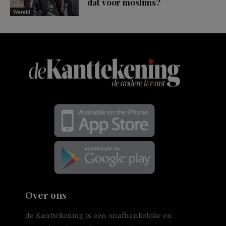
dat voor moslims?
Wereld
Over ons
de Kanttekening is een onafhankelijke en