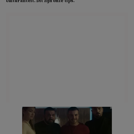
culturaliteit. Dit zijn onze tips.