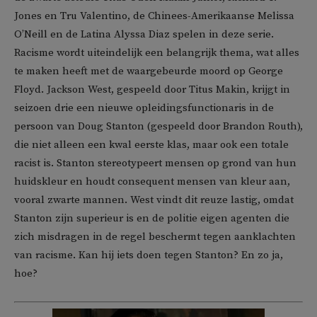
Jones en Tru Valentino, de Chinees-Amerikaanse Melissa
O’Neill en de Latina Alyssa Diaz spelen in deze serie.
Racisme wordt uiteindelijk een belangrijk thema, wat alles
te maken heeft met de waargebeurde moord op George
Floyd. Jackson West, gespeeld door Titus Makin, krijgt in
seizoen drie een nieuwe opleidingsfunctionaris in de
persoon van Doug Stanton (gespeeld door Brandon Routh),
die niet alleen een kwal eerste klas, maar ook een totale
racist is. Stanton stereotypeert mensen op grond van hun
huidskleur en houdt consequent mensen van kleur aan,
vooral zwarte mannen. West vindt dit reuze lastig, omdat
Stanton zijn superieur is en de politie eigen agenten die
zich misdragen in de regel beschermt tegen aanklachten
van racisme. Kan hij iets doen tegen Stanton? En zo ja,
hoe?