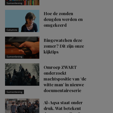
Samenleving
Hoe de zonden
deugden werden en
omgekeerd
Columns
Bingewatchen deze
zomer? Dit zijn onze
kijktips
Samenleving
Omroep ZWART
onderzoekt
machtspositie van ‘de
witte man’ in nieuwe
documentaireserie
Samenleving
Al-Aqsa staat onder
druk. Wat betekent