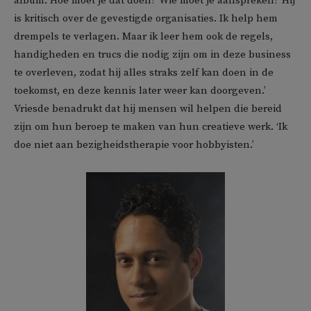
album. Hoe moet je dat doen? Wie moet je aanspreken? Hij
is kritisch over de gevestigde organisaties. Ik help hem
drempels te verlagen. Maar ik leer hem ook de regels,
handigheden en trucs die nodig zijn om in deze business
te overleven, zodat hij alles straks zelf kan doen in de
toekomst, en deze kennis later weer kan doorgeven.’
Vriesde benadrukt dat hij mensen wil helpen die bereid
zijn om hun beroep te maken van hun creatieve werk. ‘Ik
doe niet aan bezigheidstherapie voor hobbyisten.’