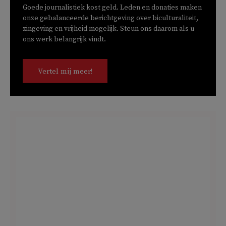
Goede journalistiek kost geld. Leden en donaties maken
onze gebalanceerde berichtgeving over biculturaliteit,
zingeving en vrijheid mogelijk. Steun ons daarom als u
ons werk belangrijk vindt.
Vertel mij meer!