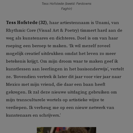
Tess Hofstede (beeld: Ferdowns
Faghir)
Tess Hofstede (32)
, haar artiestennaam is Unami, van
Rhythmic Core (Visual Art & Poetry) timmert hard aan de
weg als kunstenares en dichteres. Doel is om van haar
roeping een beroep te maken. ‘Ik wil mezelf zoveel
mogelijk creatief uitdrukken omdat het leven zo meer
betekenis krijgt. Om mijn droom waar te maken geef ik
kunstlessen aan leerlingen in het basisonderwijs’, vertelt
ze. ‘Bovendien vertrek ik later dit jaar voor vier jaar naar
Mexico met mijn vriend, die daar een baan heeft
gekregen. Ik zal deze nieuwe uitdaging gebruiken om
mijn transculturele wortels op artistieke wijze te
verdiepen. Ik verheug me op een nieuw netwerk van
kunstenaars en schrijvers.’