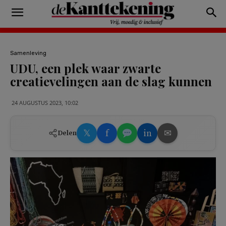
Samenleving
UDU, een plek waar zwarte
creatievelingen aan de slag kunnen
24 AUGUSTUS 2023, 10:02
𝕏
f
in
✉
Delen