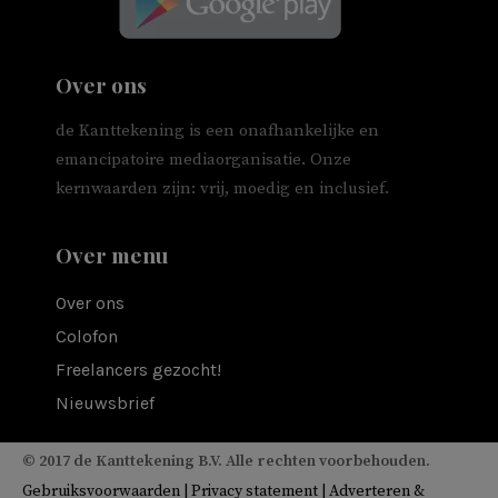
Over ons
de Kanttekening is een onafhankelijke en
emancipatoire mediaorganisatie. Onze
kernwaarden zijn: vrij, moedig en inclusief.
Over menu
Over ons
Colofon
Freelancers gezocht!
Nieuwsbrief
© 2017 de Kanttekening B.V. Alle rechten voorbehouden.
Gebruiksvoorwaarden
|
Privacy statement
|
Adverteren &