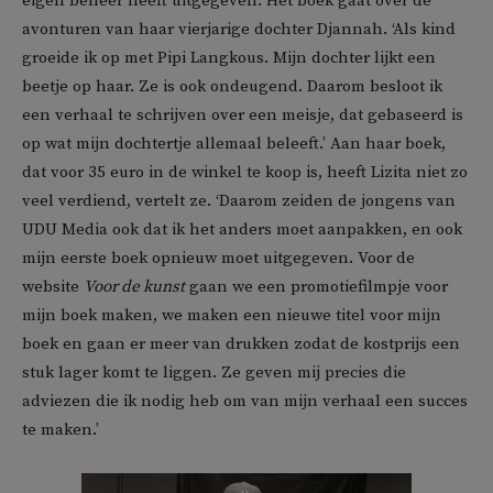
eigen beheer heeft uitgegeven. Het boek gaat over de
avonturen van haar vierjarige dochter Djannah. ‘Als kind
groeide ik op met Pipi Langkous. Mijn dochter lijkt een
beetje op haar. Ze is ook ondeugend. Daarom besloot ik
een verhaal te schrijven over een meisje, dat gebaseerd is
op wat mijn dochtertje allemaal beleeft.’ Aan haar boek,
dat voor 35 euro in de winkel te koop is, heeft Lizita niet zo
veel verdiend, vertelt ze. ‘Daarom zeiden de jongens van
UDU Media ook dat ik het anders moet aanpakken, en ook
mijn eerste boek opnieuw moet uitgegeven. Voor de
website
Voor de kunst
gaan we een promotiefilmpje voor
mijn boek maken, we maken een nieuwe titel voor mijn
boek en gaan er meer van drukken zodat de kostprijs een
stuk lager komt te liggen. Ze geven mij precies die
adviezen die ik nodig heb om van mijn verhaal een succes
te maken.’