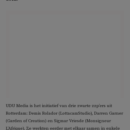
UDU Media is het initiatief van drie zwarte zzp’ers uit
Rotterdam: Demis Rolador (LottacamStudio), Darren Garner
(Garden of Creation) en Sigmar Vriesde (Monsigneur
L’Afrique). Ze werkten eerder met elkaar samen in enkele