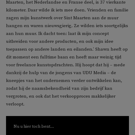
Maarten, het Nederlandse en Franse deel, is 37 vierkante
kilometer. Daar wilde ik iets mee doen. Vrienden en familie
zagen mijn kunstwerk over Sint Maarten aan de muur
hangen en waren nieuwsgierig. Ze wilden iets soortgelijks
aan hun muur. Ik dacht toen: laat ik mijn concept
uitbreiden voor andere producten, en ook mijn idee
toepassen op andere landen en eilanden.’ Shawn heeft op
dit moment een fulltime baan en heeft maar weinig tijd
voor freelance kunstopdrachten. Hij hoopt dat hij – mede
dankzij de hulp van de jongens van UDU Media – de
kneepjes van het ondernemen verder ontwikkelen kan,
zodat hij de naamsbekendheid van zijn bedrijf kan
vergroten, en ook dat het verkoopproces makkelijker
verloopt.
Nu u hier toch bent...