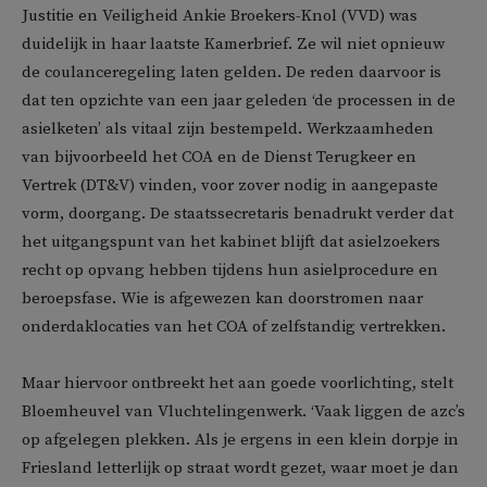
Justitie en Veiligheid Ankie Broekers-Knol (VVD) was
duidelijk in haar laatste Kamerbrief. Ze wil niet opnieuw
de coulanceregeling laten gelden. De reden daarvoor is
dat ten opzichte van een jaar geleden ‘de processen in de
asielketen’ als vitaal zijn bestempeld. Werkzaamheden
van bijvoorbeeld het COA en de Dienst Terugkeer en
Vertrek (DT&V) vinden, voor zover nodig in aangepaste
vorm, doorgang. De staatssecretaris benadrukt verder dat
het uitgangspunt van het kabinet blijft dat asielzoekers
recht op opvang hebben tijdens hun asielprocedure en
beroepsfase. Wie is afgewezen kan doorstromen naar
onderdaklocaties van het COA of zelfstandig vertrekken.
Maar hiervoor ontbreekt het aan goede voorlichting, stelt
Bloemheuvel van Vluchtelingenwerk. ‘Vaak liggen de azc’s
op afgelegen plekken. Als je ergens in een klein dorpje in
Friesland letterlijk op straat wordt gezet, waar moet je dan