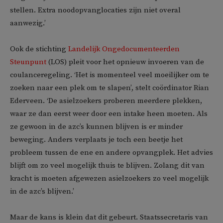
stellen. Extra noodopvanglocaties zijn niet overal
aanwezig.’
Ook de stichting
Landelijk Ongedocumenteerden
Steunpunt
(LOS) pleit voor het opnieuw invoeren van de
coulanceregeling. ‘Het is momenteel veel moeilijker om te
zoeken naar een plek om te slapen’, stelt coördinator Rian
Ederveen. ‘De asielzoekers proberen meerdere plekken,
waar ze dan eerst weer door een intake heen moeten. Als
ze gewoon in de azc’s kunnen blijven is er minder
beweging. Anders verplaats je toch een beetje het
probleem tussen de ene en andere opvangplek. Het advies
blijft om zo veel mogelijk thuis te blijven. Zolang dit van
kracht is moeten afgewezen asielzoekers zo veel mogelijk
in de azc’s blijven.’
Maar de kans is klein dat dit gebeurt. Staatssecretaris van