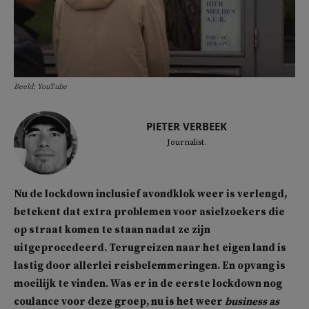
Beeld: YouTube
PIETER VERBEEK
Journalist.
Nu de lockdown inclusief avondklok weer is verlengd,
betekent dat extra problemen voor asielzoekers die
op straat komen te staan nadat ze zijn
uitgeprocedeerd. Terugreizen naar het eigen land is
lastig door allerlei reisbelemmeringen. En opvang is
moeilijk te vinden. Was er in de eerste lockdown nog
coulance voor deze groep, nu is het weer
business as