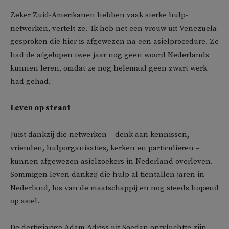
Zeker Zuid-Amerikanen hebben vaak sterke hulp-
netwerken, vertelt ze. ‘Ik heb net een vrouw uit Venezuela
gesproken die hier is afgewezen na een asielprocedure. Ze
had de afgelopen twee jaar nog geen woord Nederlands
kunnen leren, omdat ze nog helemaal geen zwart werk
had gehad.’
Leven op straat
Juist dankzij die netwerken – denk aan kennissen,
vrienden, hulporganisaties, kerken en particulieren –
kunnen afgewezen asielzoekers in Nederland overleven.
Sommigen leven dankzij die hulp al tientallen jaren in
Nederland, los van de maatschappij en nog steeds hopend
op asiel.
De dertigjarige Adam Adriss uit Soedan ontvluchtte zijn