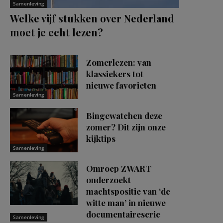
Samenleving
Welke vijf stukken over Nederland
moet je echt lezen?
Zomerlezen: van
klassiekers tot
nieuwe favorieten
Samenleving
Bingewatchen deze
zomer? Dit zijn onze
kijktips
Samenleving
Omroep ZWART
onderzoekt
machtspositie van ‘de
witte man’ in nieuwe
documentaireserie
Samenleving