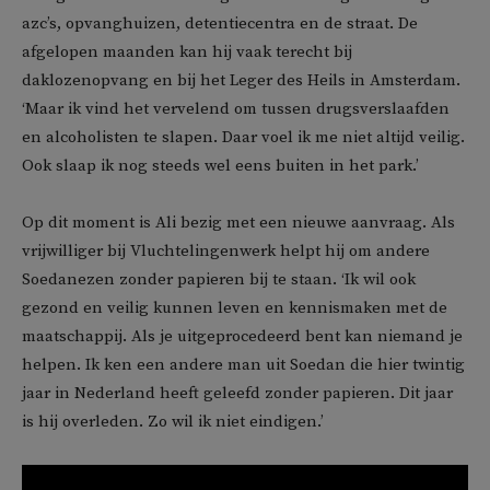
azc’s, opvanghuizen, detentiecentra en de straat. De
afgelopen maanden kan hij vaak terecht bij
daklozenopvang en bij het Leger des Heils in Amsterdam.
‘Maar ik vind het vervelend om tussen drugsverslaafden
en alcoholisten te slapen. Daar voel ik me niet altijd veilig.
Ook slaap ik nog steeds wel eens buiten in het park.’
Op dit moment is Ali bezig met een nieuwe aanvraag. Als
vrijwilliger bij Vluchtelingenwerk helpt hij om andere
Soedanezen zonder papieren bij te staan. ‘Ik wil ook
gezond en veilig kunnen leven en kennismaken met de
maatschappij. Als je uitgeprocedeerd bent kan niemand je
helpen. Ik ken een andere man uit Soedan die hier twintig
jaar in Nederland heeft geleefd zonder papieren. Dit jaar
is hij overleden. Zo wil ik niet eindigen.’