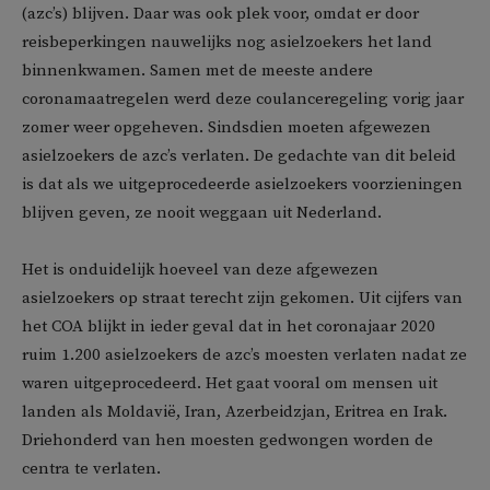
(azc’s) blijven. Daar was ook plek voor, omdat er door
reisbeperkingen nauwelijks nog asielzoekers het land
binnenkwamen. Samen met de meeste andere
coronamaatregelen werd deze coulanceregeling vorig jaar
zomer weer opgeheven. Sindsdien moeten afgewezen
asielzoekers de azc’s verlaten. De gedachte van dit beleid
is dat als we uitgeprocedeerde asielzoekers voorzieningen
blijven geven, ze nooit weggaan uit Nederland.
Het is onduidelijk hoeveel van deze afgewezen
asielzoekers op straat terecht zijn gekomen. Uit cijfers van
het COA blijkt in ieder geval dat in het coronajaar 2020
ruim 1.200 asielzoekers de azc’s moesten verlaten nadat ze
waren uitgeprocedeerd. Het gaat vooral om mensen uit
landen als Moldavië, Iran, Azerbeidzjan, Eritrea en Irak.
Driehonderd van hen moesten gedwongen worden de
centra te verlaten.