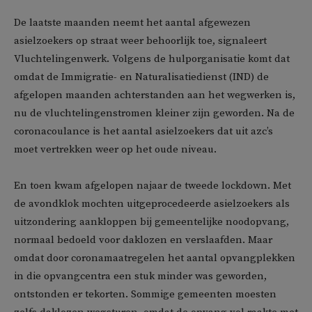
De laatste maanden neemt het aantal afgewezen
asielzoekers op straat weer behoorlijk toe, signaleert
Vluchtelingenwerk. Volgens de hulporganisatie komt dat
omdat de Immigratie- en Naturalisatiedienst (IND) de
afgelopen maanden achterstanden aan het wegwerken is,
nu de vluchtelingenstromen kleiner zijn geworden. Na de
coronacoulance is het aantal asielzoekers dat uit azc’s
moet vertrekken weer op het oude niveau.
En toen kwam afgelopen najaar de tweede lockdown. Met
de avondklok mochten uitgeprocedeerde asielzoekers als
uitzondering aankloppen bij gemeentelijke noodopvang,
normaal bedoeld voor daklozen en verslaafden. Maar
omdat door coronamaatregelen het aantal opvangplekken
in die opvangcentra een stuk minder was geworden,
ontstonden er tekorten. Sommige gemeenten moesten