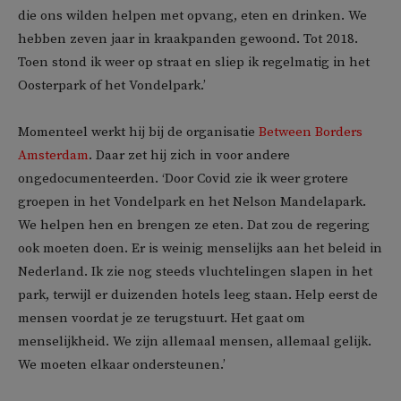
die ons wilden helpen met opvang, eten en drinken. We
hebben zeven jaar in kraakpanden gewoond. Tot 2018.
Toen stond ik weer op straat en sliep ik regelmatig in het
Oosterpark of het Vondelpark.’
Momenteel werkt hij bij de organisatie
Between Borders
Amsterdam
. Daar zet hij zich in voor andere
ongedocumenteerden. ‘Door Covid zie ik weer grotere
groepen in het Vondelpark en het Nelson Mandelapark.
We helpen hen en brengen ze eten. Dat zou de regering
ook moeten doen. Er is weinig menselijks aan het beleid in
Nederland. Ik zie nog steeds vluchtelingen slapen in het
park, terwijl er duizenden hotels leeg staan. Help eerst de
mensen voordat je ze terugstuurt. Het gaat om
menselijkheid. We zijn allemaal mensen, allemaal gelijk.
We moeten elkaar ondersteunen.’