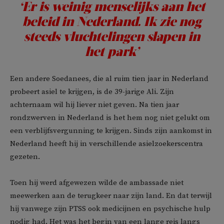
‘Er is weinig menselijks aan het
beleid in Nederland. Ik zie nog
steeds vluchtelingen slapen in
het park’
Een andere Soedanees, die al ruim tien jaar in Nederland
probeert asiel te krijgen, is de 39-jarige Ali. Zijn
achternaam wil hij liever niet geven. Na tien jaar
rondzwerven in Nederland is het hem nog niet gelukt om
een verblijfsvergunning te krijgen. Sinds zijn aankomst in
Nederland heeft hij in verschillende asielzoekerscentra
gezeten.
Toen hij werd afgewezen wilde de ambassade niet
meewerken aan de terugkeer naar zijn land. En dat terwijl
hij vanwege zijn PTSS ook medicijnen en psychische hulp
nodig had. Het was het begin van een lange reis langs