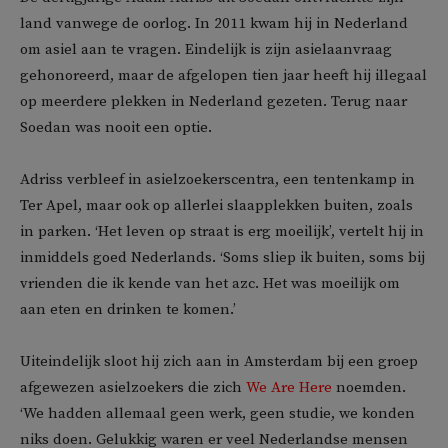
land vanwege de oorlog. In 2011 kwam hij in Nederland
om asiel aan te vragen. Eindelijk is zijn asielaanvraag
gehonoreerd, maar de afgelopen tien jaar heeft hij illegaal
op meerdere plekken in Nederland gezeten. Terug naar
Soedan was nooit een optie.
Adriss verbleef in asielzoekerscentra, een tentenkamp in
Ter Apel, maar ook op allerlei slaapplekken buiten, zoals
in parken. ‘Het leven op straat is erg moeilijk’, vertelt hij in
inmiddels goed Nederlands. ‘Soms sliep ik buiten, soms bij
vrienden die ik kende van het azc. Het was moeilijk om
aan eten en drinken te komen.’
Uiteindelijk sloot hij zich aan in Amsterdam bij een groep
afgewezen asielzoekers die zich
We Are Here
noemden.
‘We hadden allemaal geen werk, geen studie, we konden
niks doen. Gelukkig waren er veel Nederlandse mensen