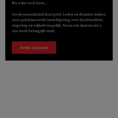
Nu u hier toch bent...
Goede journalistiek kost geld. Leden en donaties maken
onze gebalanceerde berichtgeving over biculturaliteit,
zingeving en vrijheid mogelijk. Steun ons daarom als u
ons werk belangrijk vindt.
Vertel mij meer!