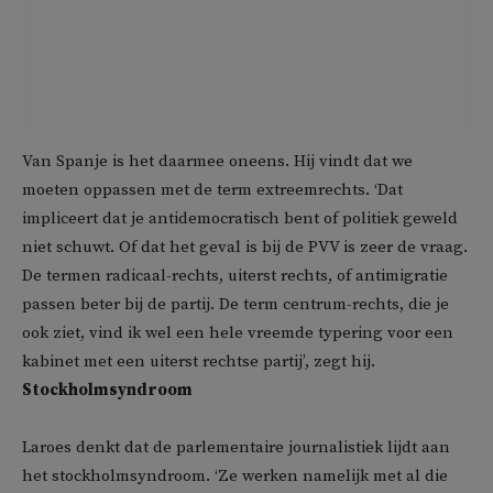
Van Spanje is het daarmee oneens. Hij vindt dat we
moeten oppassen met de term extreemrechts. ‘Dat
impliceert dat je antidemocratisch bent of politiek geweld
niet schuwt. Of dat het geval is bij de PVV is zeer de vraag.
De termen radicaal-rechts, uiterst rechts, of antimigratie
passen beter bij de partij. De term centrum-rechts, die je
ook ziet, vind ik wel een hele vreemde typering voor een
kabinet met een uiterst rechtse partij’, zegt hij.
Stockholmsyndroom
Laroes denkt dat de parlementaire journalistiek lijdt aan
het stockholmsyndroom. ‘Ze werken namelijk met al die