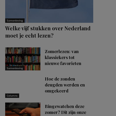
Samenleving
Welke vijf stukken over Nederland
moet je echt lezen?
Zomerlezen: van
klassiekers tot
nieuwe favorieten
Samenleving
Hoe de zonden
deugden werden en
omgekeerd
Columns
Bingewatchen deze
zomer? Dit zijn onze