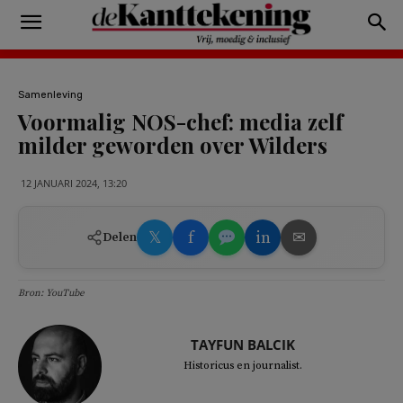
Samenleving
Voormalig NOS-chef: media zelf
milder geworden over Wilders
12 JANUARI 2024, 13:20
𝕏
f
in
✉
Delen
Bron: YouTube
TAYFUN BALCIK
Historicus en journalist.