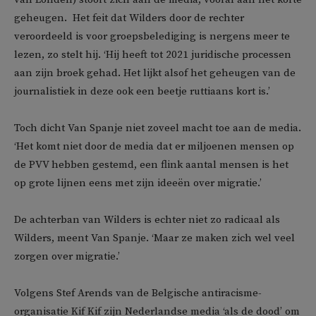
geheugen. Het feit dat Wilders door de rechter
veroordeeld is voor groepsbelediging is nergens meer te
lezen, zo stelt hij. ‘Hij heeft tot 2021 juridische processen
aan zijn broek gehad. Het lijkt alsof het geheugen van de
journalistiek in deze ook een beetje ruttiaans kort is.’
Toch dicht Van Spanje niet zoveel macht toe aan de media.
‘Het komt niet door de media dat er miljoenen mensen op
de PVV hebben gestemd, een flink aantal mensen is het
op grote lijnen eens met zijn ideeën over migratie.’
De achterban van Wilders is echter niet zo radicaal als
Wilders, meent Van Spanje. ‘Maar ze maken zich wel veel
zorgen over migratie.’
Volgens Stef Arends van de Belgische antiracisme-
organisatie Kif Kif zijn Nederlandse media ‘als de dood’ om