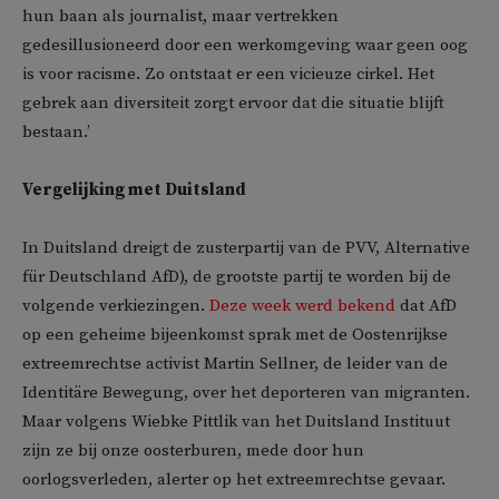
hun baan als journalist, maar vertrekken
gedesillusioneerd door een werkomgeving waar geen oog
is voor racisme. Zo ontstaat er een vicieuze cirkel. Het
gebrek aan diversiteit zorgt ervoor dat die situatie blijft
bestaan.’
Vergelijking met Duitsland
In Duitsland dreigt de zusterpartij van de PVV, Alternative
für Deutschland AfD), de grootste partij te worden bij de
volgende verkiezingen.
Deze week werd bekend
dat AfD
op een geheime bijeenkomst sprak met de Oostenrijkse
extreemrechtse activist Martin Sellner, de leider van de
Identitäre Bewegung, over het deporteren van migranten.
Maar volgens Wiebke Pittlik van het Duitsland Instituut
zijn ze bij onze oosterburen, mede door hun
oorlogsverleden, alerter op het extreemrechtse gevaar.