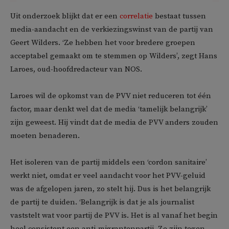
Uit onderzoek blijkt dat er een
correlatie
bestaat tussen
media-aandacht en de verkiezingswinst van de partij van
Geert Wilders. ‘Ze hebben het voor bredere groepen
acceptabel gemaakt om te stemmen op Wilders’, zegt Hans
Laroes, oud-hoofdredacteur van NOS.
Laroes wil de opkomst van de PVV niet reduceren tot één
factor, maar denkt wel dat de media ‘tamelijk belangrijk’
zijn geweest. Hij vindt dat de media de PVV anders zouden
moeten benaderen.
Het isoleren van de partij middels een ‘cordon sanitaire’
werkt niet, omdat er veel aandacht voor het PVV-geluid
was de afgelopen jaren, zo stelt hij. Dus is het belangrijk
de partij te duiden. ‘Belangrijk is dat je als journalist
vaststelt wat voor partij de PVV is. Het is al vanaf het begin
heel consistent een anti-migrantenpartij. Ze zijn tegen