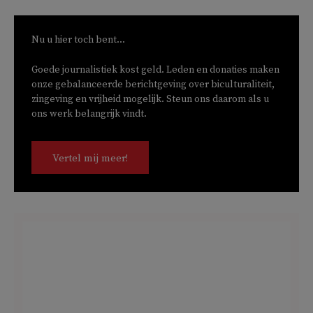
Nu u hier toch bent...
Goede journalistiek kost geld. Leden en donaties maken
onze gebalanceerde berichtgeving over biculturaliteit,
zingeving en vrijheid mogelijk. Steun ons daarom als u
ons werk belangrijk vindt.
Vertel mij meer!