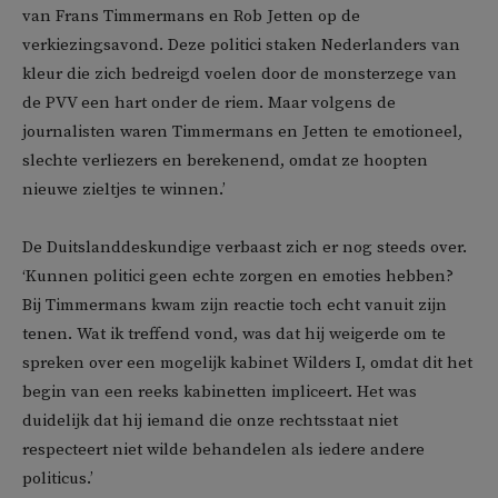
van Frans Timmermans en Rob Jetten op de
verkiezingsavond. Deze politici staken Nederlanders van
kleur die zich bedreigd voelen door de monsterzege van
de PVV een hart onder de riem. Maar volgens de
journalisten waren Timmermans en Jetten te emotioneel,
slechte verliezers en berekenend, omdat ze hoopten
nieuwe zieltjes te winnen.’
De Duitslanddeskundige verbaast zich er nog steeds over.
‘Kunnen politici geen echte zorgen en emoties hebben?
Bij Timmermans kwam zijn reactie toch echt vanuit zijn
tenen. Wat ik treffend vond, was dat hij weigerde om te
spreken over een mogelijk kabinet Wilders I, omdat dit het
begin van een reeks kabinetten impliceert. Het was
duidelijk dat hij iemand die onze rechtsstaat niet
respecteert niet wilde behandelen als iedere andere
politicus.’