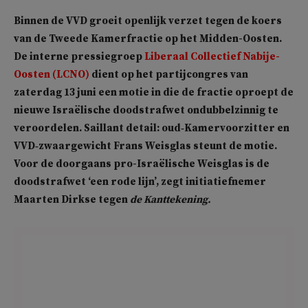
Binnen de VVD groeit openlijk verzet tegen de koers
van de Tweede Kamerfractie op het Midden-Oosten.
De interne pressiegroep
Liberaal Collectief Nabije-
Oosten (LCNO)
dient op het partijcongres van
zaterdag 13 juni een motie in die de fractie oproept de
nieuwe Israëlische doodstrafwet ondubbelzinnig te
veroordelen. Saillant detail: oud‑Kamervoorzitter en
VVD‑zwaargewicht Frans Weisglas steunt de motie.
Voor de doorgaans pro-Israëlische Weisglas is de
doodstrafwet ‘een rode lijn’, zegt initiatiefnemer
Maarten Dirkse tegen
de Kanttekening.