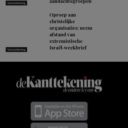
aandachtsgroepen’
Samenleving
Oproep aan
christelijke
organisaties: neem
afstand van
extremistische
Israël‑weekbrief
Samenleving