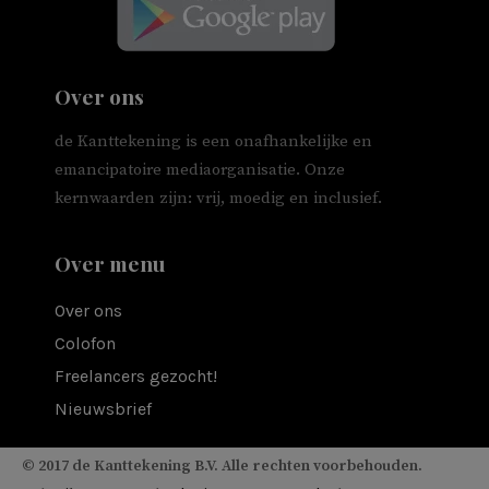
Over ons
de Kanttekening is een onafhankelijke en
emancipatoire mediaorganisatie. Onze
kernwaarden zijn: vrij, moedig en inclusief.
Over menu
Over ons
Colofon
Freelancers gezocht!
Nieuwsbrief
© 2017 de Kanttekening B.V. Alle rechten voorbehouden.