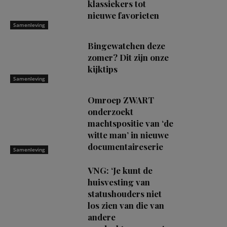
klassiekers tot
nieuwe favorieten
Samenleving
Bingewatchen deze
zomer? Dit zijn onze
kijktips
Samenleving
Omroep ZWART
onderzoekt
machtspositie van ‘de
witte man’ in nieuwe
documentaireserie
Samenleving
VNG: ‘Je kunt de
huisvesting van
statushouders niet
los zien van die van
andere