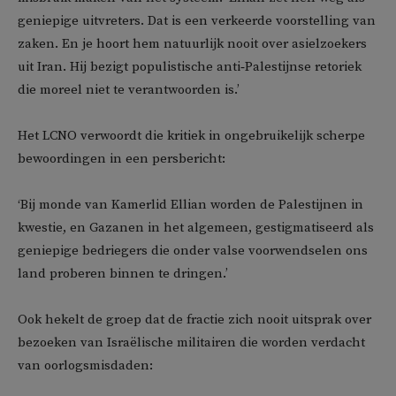
geniepige uitvreters. Dat is een verkeerde voorstelling van
zaken. En je hoort hem natuurlijk nooit over asielzoekers
uit Iran. Hij bezigt populistische anti‑Palestijnse retoriek
die moreel niet te verantwoorden is.’
Het LCNO verwoordt die kritiek in ongebruikelijk scherpe
bewoordingen in een persbericht:
‘Bij monde van Kamerlid Ellian worden de Palestijnen in
kwestie, en Gazanen in het algemeen, gestigmatiseerd als
geniepige bedriegers die onder valse voorwendselen ons
land proberen binnen te dringen.’
Ook hekelt de groep dat de fractie zich nooit uitsprak over
bezoeken van Israëlische militairen die worden verdacht
van oorlogsmisdaden: