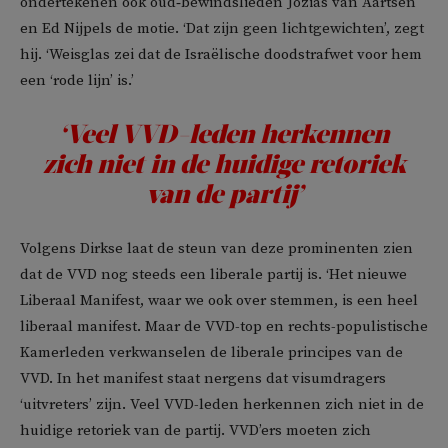
ondertekenen ook oud‑bewindslieden Jozias van Aartsen
en Ed Nijpels de motie. ‘Dat zijn geen lichtgewichten’, zegt
hij. ‘Weisglas zei dat de Israëlische doodstrafwet voor hem
een ‘rode lijn’ is.’
‘Veel VVD-leden herkennen
zich niet in de huidige retoriek
van de partij’
Volgens Dirkse laat de steun van deze prominenten zien
dat de VVD nog steeds een liberale partij is. ‘Het nieuwe
Liberaal Manifest, waar we ook over stemmen, is een heel
liberaal manifest. Maar de VVD-top en rechts-populistische
Kamerleden verkwanselen de liberale principes van de
VVD. In het manifest staat nergens dat visumdragers
‘uitvreters’ zijn. Veel VVD-leden herkennen zich niet in de
huidige retoriek van de partij. VVD’ers moeten zich