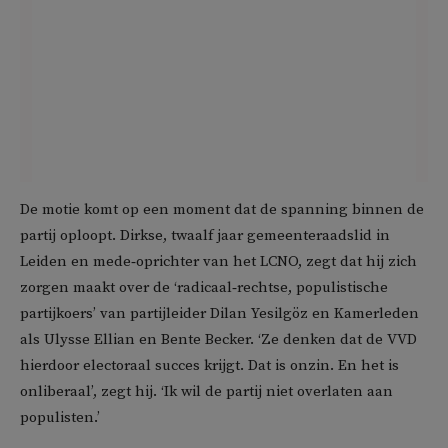
De motie komt op een moment dat de spanning binnen de
partij oploopt. Dirkse, twaalf jaar gemeenteraadslid in
Leiden en mede‑oprichter van het LCNO, zegt dat hij zich
zorgen maakt over de ‘radicaal‑rechtse, populistische
partijkoers’ van partijleider Dilan Yesilgöz en Kamerleden
als Ulysse Ellian en Bente Becker. ‘Ze denken dat de VVD
hierdoor electoraal succes krijgt. Dat is onzin. En het is
onliberaal’, zegt hij. ‘Ik wil de partij niet overlaten aan
populisten.’