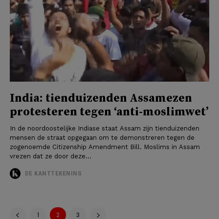
India: tienduizenden Assamezen
protesteren tegen ‘anti-moslimwet’
In de noordoostelijke Indiase staat Assam zijn tienduizenden
mensen de straat opgegaan om te demonstreren tegen de
zogenoemde Citizenship Amendment Bill. Moslims in Assam
vrezen dat ze door deze...
DE KANTTEKENING
1
2
3