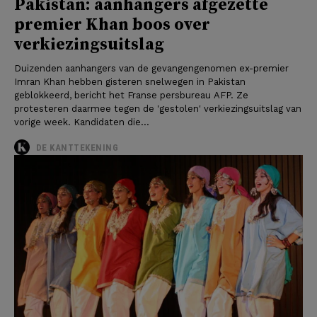
Pakistan: aanhangers afgezette
premier Khan boos over
verkiezingsuitslag
Duizenden aanhangers van de gevangengenomen ex-premier
Imran Khan hebben gisteren snelwegen in Pakistan
geblokkeerd, bericht het Franse persbureau AFP. Ze
protesteren daarmee tegen de 'gestolen' verkiezingsuitslag van
vorige week. Kandidaten die...
DE KANTTEKENING