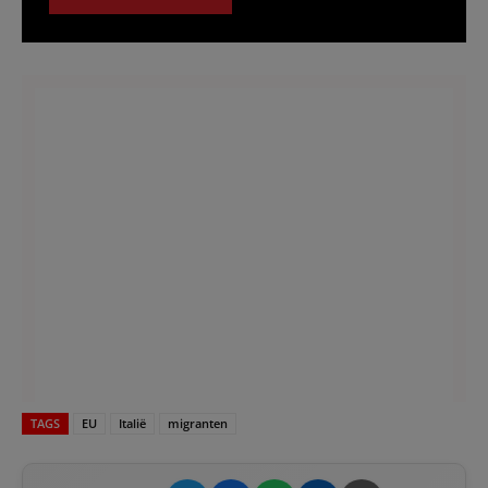
TAGS
EU
Italië
migranten