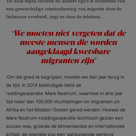
‘De zaak tegen Iuventa en andere ngo’s is onderdeel van
een grootschalige criminalisering van migratie door de
Italiaanse overheid’, zegt ze door de telefoon.
‘We moeten niet vergeten dat de
meeste mensen die worden
aangeklaagd kwetsbare
migranten zijn’
Om dat goed te begrijpen, moeten we tien jaar terug in
‘
de tijd. In 2014 beëindigde Italië de
reddingsoperatie ‘Mare Nostrum’, waarmee in drie jaar
tijd meer dan 100.000 vluchtelingen en migranten uit
Afrika en het Midden-Oosten gered werden. Hoewel de
Mare Nostrum-reddingsoperatie technisch gezien een
succes was, groeide de binnenlandse en internationale
kritiek: de operatie zou een ‘aanzuigende werking’