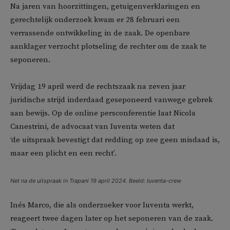
Na jaren van hoorzittingen, getuigenverklaringen en
gerechtelijk onderzoek kwam er 28 februari een
verrassende ontwikkeling in de zaak. De openbare
aanklager verzocht plotseling de rechter om de zaak te
seponeren.
Vrijdag 19 april werd de rechtszaak na zeven jaar
juridische strijd inderdaad geseponeerd vanwege gebrek
aan bewijs. Op de online persconferentie laat Nicola
Canestrini, de advocaat van Iuventa weten dat
‘de uitspraak bevestigt dat redding op zee geen misdaad is,
maar een plicht en een recht’.
Net na de uitspraak in Trapani 19 april 2024. Beeld: Iuventa-crew
Inés Marco, die als onderzoeker voor Iuventa werkt,
reageert twee dagen later op het seponeren van de zaak.