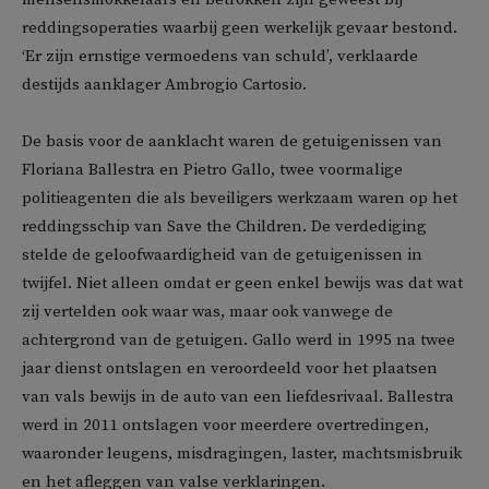
reddingsoperaties waarbij geen werkelijk gevaar bestond.
‘Er zijn ernstige vermoedens van schuld’, verklaarde
destijds aanklager Ambrogio Cartosio.
De basis voor de aanklacht waren de getuigenissen van
Floriana Ballestra en Pietro Gallo, twee voormalige
politieagenten die als beveiligers werkzaam waren op het
reddingsschip van Save the Children. De verdediging
stelde de geloofwaardigheid van de getuigenissen in
twijfel. Niet alleen omdat er geen enkel bewijs was dat wat
zij vertelden ook waar was, maar ook vanwege de
achtergrond van de getuigen. Gallo werd in 1995 na twee
jaar dienst ontslagen en veroordeeld voor het plaatsen
van vals bewijs in de auto van een liefdesrivaal. Ballestra
werd in 2011 ontslagen voor meerdere overtredingen,
waaronder leugens, misdragingen, laster, machtsmisbruik
en het afleggen van valse verklaringen.