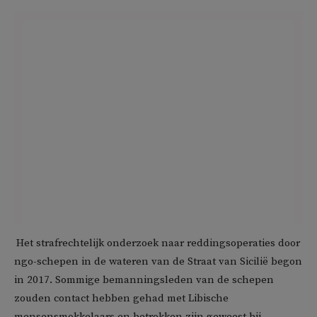
Het strafrechtelijk onderzoek naar reddingsoperaties door
ngo-schepen in de wateren van de Straat van Sicilië begon
in 2017. Sommige bemanningsleden van de schepen
zouden contact hebben gehad met Libische
mensensmokkelaars en betrokken zijn geweest bij