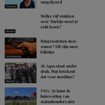
omgekeerd
Columns
Welke vijf stukken
over Turkije moet je
echt lezen?
Wereld
Bingewatchen deze
zomer? Dit zijn onze
kijktips
Samenleving
Al-Aqsa staat onder
druk. Wat betekent
dat voor moslims?
Wereld
VNG: ‘Je kunt de
huisvesting van
statushouders niet