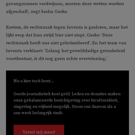
gevangenissen verdwijnen, moeten deze wetten worden
afgeschaft’, zegt Sasha Gurke.
Kortom, de rechtszaak tegen Iuventa is gesloten, maar het
lijkt erop dat hun strijd hier niet stopt. Gurke: ‘Deze
rechtszaak heeft ons niet geïntimideerd’. En het team van
Iuventa verklaart: ‘Zolang het gewelddadige grensbeleid
voortbestaat, is dit nog geen echte overwinning.’
Nu u hier toch bent...
Goede journalistiek kost geld. Leden en donaties maken
onze gebalanceerde berichtgeving over biculturaliteit,
zingeving en vrijheid mogelijk. Steun ons daarom als u
ons werk belangrijk vindt.
Vertel mij meer!