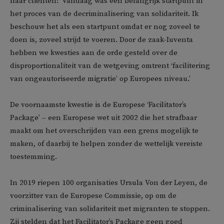
haar cliënten: ‘Vandaag was een belangrijk startpunt in
het proces van de decriminalisering van solidariteit. Ik
beschouw het als een startpunt omdat er nog zoveel te
doen is, zoveel strijd te voeren. Door de zaak-Iuventa
hebben we kwesties aan de orde gesteld over de
disproportionaliteit van de wetgeving omtrent ‘facilitering
van ongeautoriseerde migratie’ op Europees niveau.’
De voornaamste kwestie is de Europese ‘Facilitator’s
Package’ – een Europese wet uit 2002 die het strafbaar
maakt om het overschrijden van een grens mogelijk te
maken, of daarbij te helpen zonder de wettelijk vereiste
toestemming.
In 2019 riepen 100 organisaties Ursula Von der Leyen, de
voorzitter van de Europese Commissie, op om de
criminalisering van solidariteit met migranten te stoppen.
Zij stelden dat het Facilitator’s Package geen goed