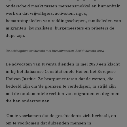
onderscheid maakt tussen mensensmokkel en humanitair
werk en dat vrijwilligers, activisten, ngo’s,
bemanningsleden van reddingsschepen, familieleden van
migranten, journalisten, burgemeesters en priesters de
dupe zijn.
De beklaagden van Iuventa met hun advocaten. Beeld: Iuventa-crew
De advocaten van Iuventa dienden in mei 2023 een klacht
in bij het Italiaanse Constitutionele Hof en het Europese
Hof van Justitie. Ze beargumenteren dat de wetten, die
bedoeld zijn om ‘de grenzen te verdedigen’, in strijd zijn
met de fundamentele rechten van migranten en degenen
die hen ondersteunen.
‘Om te voorkomen dat de geschiedenis zich herhaalt, en
om te voorkomen dat duizenden mensen in