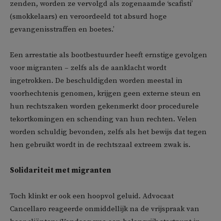
zenden, worden ze vervolgd als zogenaamde ‘scafisti’
(smokkelaars) en veroordeeld tot absurd hoge
gevangenisstraffen en boetes.’
Een arrestatie als bootbestuurder heeft ernstige gevolgen
voor migranten – zelfs als de aanklacht wordt
ingetrokken. De beschuldigden worden meestal in
voorhechtenis genomen, krijgen geen externe steun en
hun rechtszaken worden gekenmerkt door procedurele
tekortkomingen en schending van hun rechten. Velen
worden schuldig bevonden, zelfs als het bewijs dat tegen
hen gebruikt wordt in de rechtszaal extreem zwak is.
Solidariteit met migranten
Toch klinkt er ook een hoopvol geluid. Advocaat
Cancellaro reageerde onmiddellijk na de vrijspraak van