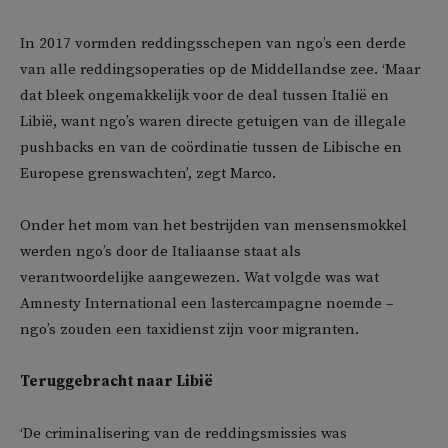
In 2017 vormden reddingsschepen van ngo’s een derde
van alle reddingsoperaties op de Middellandse zee. ‘Maar
dat bleek ongemakkelijk voor de deal tussen Italië en
Libië, want ngo’s waren directe getuigen van de illegale
pushbacks en van de coördinatie tussen de Libische en
Europese grenswachten’, zegt Marco.
Onder het mom van het bestrijden van mensensmokkel
werden ngo’s door de Italiaanse staat als
verantwoordelijke aangewezen. Wat volgde was wat
Amnesty International een lastercampagne noemde –
ngo’s zouden een taxidienst zijn voor migranten.
Teruggebracht naar Libië
‘De criminalisering van de reddingsmissies was