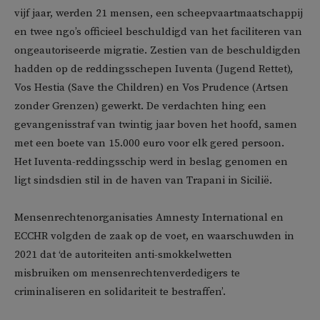
vijf jaar, werden 21 mensen, een scheepvaartmaatschappij
en twee ngo’s officieel beschuldigd van het faciliteren van
ongeautoriseerde migratie. Zestien van de beschuldigden
hadden op de reddingsschepen Iuventa (Jugend Rettet),
Vos Hestia (Save the Children) en Vos Prudence (Artsen
zonder Grenzen) gewerkt. De verdachten hing een
gevangenisstraf van twintig jaar boven het hoofd, samen
met een boete van 15.000 euro voor elk gered persoon.
Het Iuventa-reddingsschip werd in beslag genomen en
ligt sindsdien stil in de haven van Trapani in Sicilië.
Mensenrechtenorganisaties Amnesty International en
ECCHR volgden de zaak op de voet, en waarschuwden in
2021 dat ‘de autoriteiten anti-smokkelwetten
misbruiken om mensenrechtenverdedigers te
criminaliseren en solidariteit te bestraffen’.