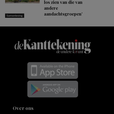
los zien van die van
andere
aandachtsgroepen’
Samenleving
Over ons