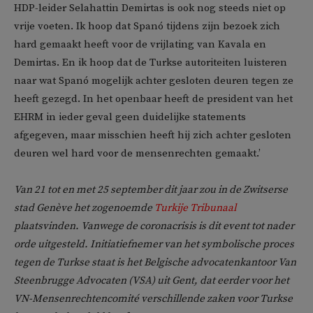
HDP-leider Selahattin Demirtas is ook nog steeds niet op
vrije voeten. Ik hoop dat Spanó tijdens zijn bezoek zich
hard gemaakt heeft voor de vrijlating van Kavala en
Demirtas. En ik hoop dat de Turkse autoriteiten luisteren
naar wat Spanó mogelijk achter gesloten deuren tegen ze
heeft gezegd. In het openbaar heeft de president van het
EHRM in ieder geval geen duidelijke statements
afgegeven, maar misschien heeft hij zich achter gesloten
deuren wel hard voor de mensenrechten gemaakt.’
Van 21 tot en met 25 september dit jaar zou in de Zwitserse
stad Genève het zogenoemde
Turkije Tribunaal
plaatsvinden. Vanwege de coronacrisis is dit event tot nader
orde uitgesteld. Initiatiefnemer van het symbolische proces
tegen de Turkse staat is het Belgische advocatenkantoor Van
Steenbrugge Advocaten (VSA) uit Gent, dat eerder voor het
VN-Mensenrechtencomité verschillende zaken voor Turkse