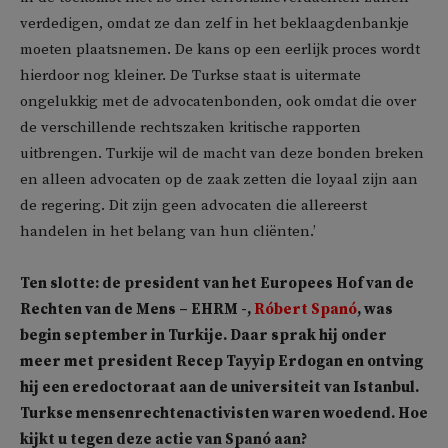
verdedigen, omdat ze dan zelf in het beklaagdenbankje
moeten plaatsnemen. De kans op een eerlijk proces wordt
hierdoor nog kleiner. De Turkse staat is uitermate
ongelukkig met de advocatenbonden, ook omdat die over
de verschillende rechtszaken kritische rapporten
uitbrengen. Turkije wil de macht van deze bonden breken
en alleen advocaten op de zaak zetten die loyaal zijn aan
de regering. Dit zijn geen advocaten die allereerst
handelen in het belang van hun cliënten.’
Ten slotte: de president van het Europees Hof van de
Rechten van de Mens – EHRM -,
Róbert Spanó
, was
begin september in Turkije. Daar sprak hij onder
meer met president Recep Tayyip Erdogan en ontving
hij een eredoctoraat aan de universiteit van Istanbul.
Turkse mensenrechtenactivisten waren woedend. Hoe
kijkt u tegen deze actie van Spanó aan?