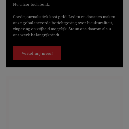
Nu u hier toch bent...
Goede journalistiek kost geld. Leden en donaties maken
onze gebalanceerde berichtgeving over biculturaliteit,
zingeving en vrijheid mogelijk. Steun ons daarom als u
ons werk belangrijk vindt.
Vertel mij meer!