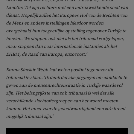
Lanotte: ‘Dit zijn rechters met een indrukwekkende staat van
dienst. Hopelijk zullen het Europees Hof van de Rechten van
de Mens en andere instellingen hierdoor worden
overgehaald hun toegeeflijke opstelling tegenover Turkije te
herzien. We stoppen ook niet als het tribunaal is afgelopen,
maar stappen dan naar internationale instanties als het
EHRM, de Raad van Europa, enzovoort.’
Emma Sinclair-Webb laat weten positief tegenover dit
tribunaal te staan. ‘Ik denk dat alle pogingen om aandacht te
geven aan de mensenrechtensituatie in Turkije waardevol
zijn. Het belangrijkste van zo’n tribunaal is wel dat alle
verschillende slachtoffergroepen aan het woord moeten
komen. Het moet voor de geloofwaardigheid een zo’n breed
mogelijk tribunaal zijn.’