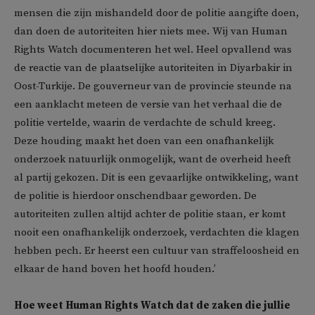
mensen die zijn mishandeld door de politie aangifte doen,
dan doen de autoriteiten hier niets mee. Wij van Human
Rights Watch documenteren het wel. Heel opvallend was
de reactie van de plaatselijke autoriteiten in Diyarbakir in
Oost-Turkije. De gouverneur van de provincie steunde na
een aanklacht meteen de versie van het verhaal die de
politie vertelde, waarin de verdachte de schuld kreeg.
Deze houding maakt het doen van een onafhankelijk
onderzoek natuurlijk onmogelijk, want de overheid heeft
al partij gekozen. Dit is een gevaarlijke ontwikkeling, want
de politie is hierdoor onschendbaar geworden. De
autoriteiten zullen altijd achter de politie staan, er komt
nooit een onafhankelijk onderzoek, verdachten die klagen
hebben pech. Er heerst een cultuur van straffeloosheid en
elkaar de hand boven het hoofd houden.’
Hoe weet Human Rights Watch dat de zaken die jullie