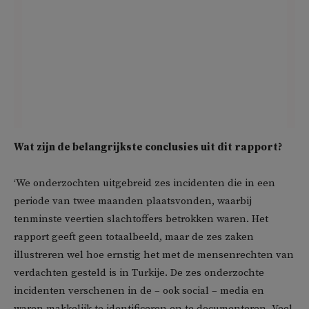
Wat zijn de belangrijkste conclusies uit dit rapport?
‘We onderzochten uitgebreid zes incidenten die in een
periode van twee maanden plaatsvonden, waarbij
tenminste veertien slachtoffers betrokken waren. Het
rapport geeft geen totaalbeeld, maar de zes zaken
illustreren wel hoe ernstig het met de mensenrechten van
verdachten gesteld is in Turkije. De zes onderzochte
incidenten verschenen in de – ook social – media en
waren makkelijk te identificeren en te documenteren. Veel