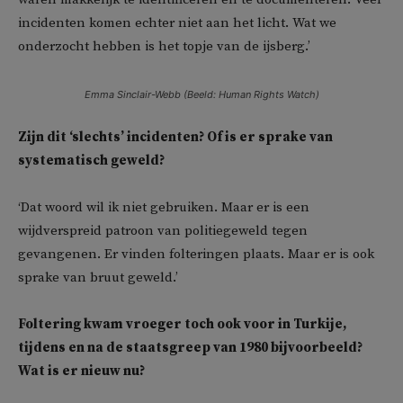
incidenten komen echter niet aan het licht. Wat we
onderzocht hebben is het topje van de ijsberg.’
Emma Sinclair-Webb (Beeld: Human Rights Watch)
Zijn dit ‘slechts’ incidenten? Of is er sprake van
systematisch geweld?
‘Dat woord wil ik niet gebruiken. Maar er is een
wijdverspreid patroon van politiegeweld tegen
gevangenen. Er vinden folteringen plaats. Maar er is ook
sprake van bruut geweld.’
Foltering kwam vroeger toch ook voor in Turkije,
tijdens en na de staatsgreep van 1980 bijvoorbeeld?
Wat is er nieuw nu?