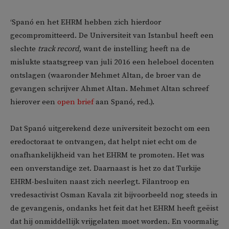
‘Spanó en het EHRM hebben zich hierdoor
gecompromitteerd. De Universiteit van Istanbul heeft een
slechte
track record
, want de instelling heeft na de
mislukte staatsgreep van juli 2016 een heleboel docenten
ontslagen (waaronder Mehmet Altan, de broer van de
gevangen schrijver Ahmet Altan. Mehmet Altan schreef
hierover een
open brief
aan Spanó, red.).
Dat Spanó uitgerekend deze universiteit bezocht om een
eredoctoraat te ontvangen, dat helpt niet echt om de
onafhankelijkheid van het EHRM te promoten. Het was
een onverstandige zet. Daarnaast is het zo dat Turkije
EHRM-besluiten naast zich neerlegt. Filantroop en
vredesactivist Osman Kavala zit bijvoorbeeld nog steeds in
de gevangenis, ondanks het feit dat het EHRM heeft geëist
dat hij onmiddellijk vrijgelaten moet worden. En voormalig