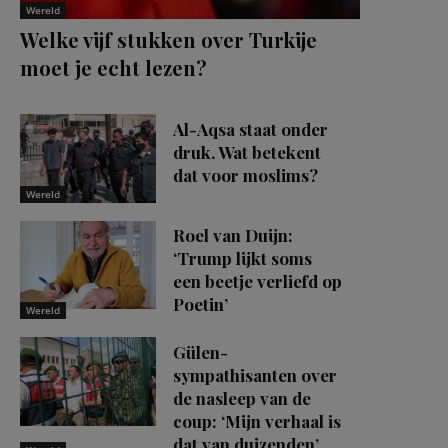
Wereld
Welke vijf stukken over Turkije
moet je echt lezen?
Al-Aqsa staat onder
druk. Wat betekent
dat voor moslims?
Wereld
Roel van Duijn:
‘Trump lijkt soms
een beetje verliefd op
Poetin’
Wereld
Gülen-
sympathisanten over
de nasleep van de
coup: ‘Mijn verhaal is
dat van duizenden’