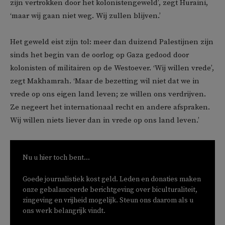
zijn vertrokken door het kolonistengeweld’, zegt Huraini,
‘maar wij gaan niet weg. Wij zullen blijven.’
Het geweld eist zijn tol: meer dan duizend Palestijnen zijn
sinds het begin van de oorlog op Gaza gedood door
kolonisten of militairen op de Westoever. ‘Wij willen vrede’,
zegt Makhamrah. ‘Maar de bezetting wil niet dat we in
vrede op ons eigen land leven; ze willen ons verdrijven.
Ze negeert het internationaal recht en andere afspraken.
Wij willen niets liever dan in vrede op ons land leven.’
Nu u hier toch bent...
Goede journalistiek kost geld. Leden en donaties maken
onze gebalanceerde berichtgeving over biculturaliteit,
zingeving en vrijheid mogelijk. Steun ons daarom als u
ons werk belangrijk vindt.