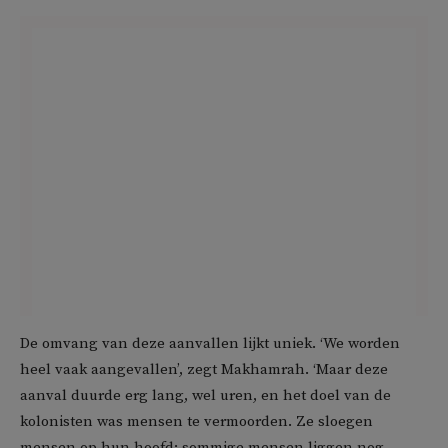
De omvang van deze aanvallen lijkt uniek. ‘We worden
heel vaak aangevallen’, zegt Makhamrah. ‘Maar deze
aanval duurde erg lang, wel uren, en het doel van de
kolonisten was mensen te vermoorden. Ze sloegen
mensen op hun hoofd; sommige mensen liggen nog