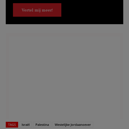
Vertel mij meer!
TAGS
Israël
Palestina
Westelijke Jordaanoever