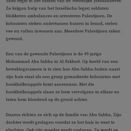
Yatta-regio in het zuiden van de Westelijke Jordaanoever.
Ze krijgen hulp van het Israëlische leger; soldaten
blokkeren ambulances en arresteren Palestijnen. De
kolonisten steken ondertussen huizen in brand, stelen
vee en vallen inwoners aan. Meerdere Palestijnen raken
gewond.
Een van de gewonde Palestijnen is de 49-jarige
Mohammad Abu Sabha in Al-Fakheit. Op beeld van een
bewakingscamera is te zien hoe Abu Sabha buiten naast
zijn huis staat als een groep gemaskerde kolonisten met
honkbalknuppels komt aanrennen. Met die
honkbalknuppels slaan ze hem vervolgens in elkaar en
laten hem bloedend op de grond achter.
Daarna richten ze zich op de familie van Abu Sabha. Zijn
dochter wordt geslagen voordat ze het huis in weet te
vluchten. Ook zijn moeder wordt geslagen. Ze wordt op