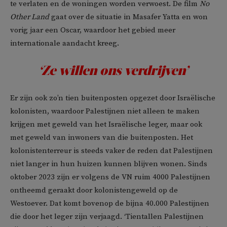
te verlaten en de woningen worden verwoest. De film
No
Other Land
gaat over de situatie in Masafer Yatta en won
vorig jaar een Oscar, waardoor het gebied meer
internationale aandacht kreeg.
‘Ze willen ons verdrijven’
Er zijn ook zo’n tien buitenposten opgezet door Israëlische
kolonisten, waardoor Palestijnen niet alleen te maken
krijgen met geweld van het Israëlische leger, maar ook
met geweld van inwoners van die buitenposten. Het
kolonistenterreur is steeds vaker de reden dat Palestijnen
niet langer in hun huizen kunnen blijven wonen. Sinds
oktober 2023 zijn er volgens de VN ruim 4000 Palestijnen
ontheemd geraakt door kolonistengeweld op de
Westoever. Dat komt bovenop de bijna 40.000 Palestijnen
die door het leger zijn verjaagd. ‘Tientallen Palestijnen