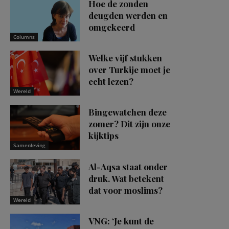
Hoe de zonden
deugden werden en
omgekeerd
Columns
Welke vijf stukken
over Turkije moet je
echt lezen?
Wereld
Bingewatchen deze
zomer? Dit zijn onze
kijktips
Samenleving
Al-Aqsa staat onder
druk. Wat betekent
dat voor moslims?
Wereld
VNG: ‘Je kunt de