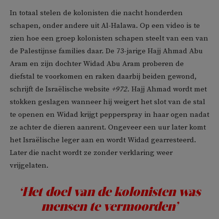
In totaal stelen de kolonisten die nacht honderden
schapen, onder andere uit Al-Halawa. Op een video is te
zien hoe een groep kolonisten schapen steelt van een van
de Palestijnse families daar. De 73-jarige Hajj Ahmad Abu
Aram en zijn dochter Widad Abu Aram proberen de
diefstal te voorkomen en raken daarbij beiden gewond,
schrijft de Israëlische website
+972.
Hajj Ahmad wordt met
stokken geslagen wanneer hij weigert het slot van de stal
te openen en Widad krijgt pepperspray in haar ogen nadat
ze achter de dieren aanrent. Ongeveer een uur later komt
het Israëlische leger aan en wordt Widad gearresteerd.
Later die nacht wordt ze zonder verklaring weer
vrijgelaten.
‘Het doel van de kolonisten was
mensen te vermoorden’