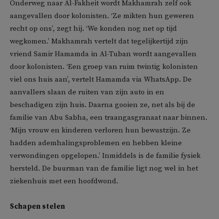
Onderweg naar Al-Fakheit wordt Makhamrah zelf ook
aangevallen door kolonisten. ‘Ze mikten hun geweren
recht op ons’, zegt hij. ‘We konden nog net op tijd
wegkomen.’ Makhamrah vertelt dat tegelijkertijd zijn
vriend Samir Hamamda in Al-Tuban wordt aangevallen
door kolonisten. ‘Een groep van ruim twintig kolonisten
viel ons huis aan’, vertelt Hamamda via WhatsApp. De
aanvallers slaan de ruiten van zijn auto in en
beschadigen zijn huis. Daarna gooien ze, net als bij de
familie van Abu Sabha, een traangasgranaat naar binnen.
‘Mijn vrouw en kinderen verloren hun bewustzijn. Ze
hadden ademhalingsproblemen en hebben kleine
verwondingen opgelopen.’ Inmiddels is de familie fysiek
hersteld. De buurman van de familie ligt nog wel in het
ziekenhuis met een hoofdwond.
Schapen stelen