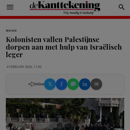
Wereld
Kolonisten vallen Palestijnse
dorpen aan met hulp van Israëlisch
leger
4 FEBRUARI 2026, 11:00
𝕏
f
in
✉
Delen