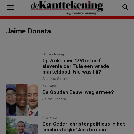
Jaime Donata
Samenleving
Op 3 oktober 1795 stierf
slavenleider Tula een wrede
marteldood. Wie was hij?
Anushka Soekhradj
dk-Panel
De Gouden Eeuw: weg ermee?
Jaime Donata
Interview
Don Ceder: christenpoliticus in het
‘onchristelijke’ Amsterdam