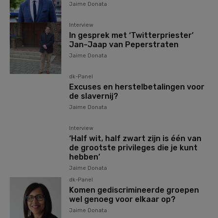
Jaime Donata
Interview
In gesprek met ‘Twitterpriester’
Jan-Jaap van Peperstraten
Jaime Donata
dk-Panel
Excuses en herstelbetalingen voor
de slavernij?
Jaime Donata
Interview
‘Half wit, half zwart zijn is één van
de grootste privileges die je kunt
hebben’
Jaime Donata
dk-Panel
Komen gediscrimineerde groepen
wel genoeg voor elkaar op?
Jaime Donata