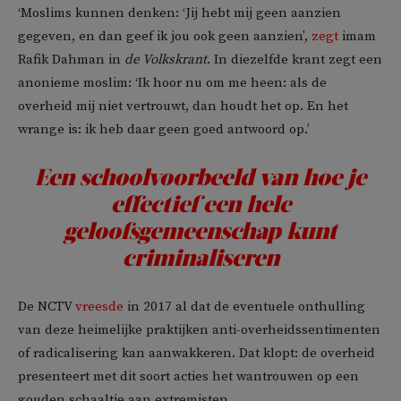
‘Moslims kunnen denken: ‘Jij hebt mij geen aanzien
gegeven, en dan geef ik jou ook geen aanzien’,
zegt
imam
Rafik Dahman in
de Volkskrant
. In diezelfde krant zegt een
anonieme moslim: ‘Ik hoor nu om me heen: als de
overheid mij niet vertrouwt, dan houdt het op. En het
wrange is: ik heb daar geen goed antwoord op.’
Een schoolvoorbeeld van hoe je
effectief een hele
geloofsgemeenschap kunt
criminaliseren
De NCTV
vreesde
in 2017 al dat de eventuele onthulling
van deze heimelijke praktijken anti-overheidssentimenten
of radicalisering kan aanwakkeren. Dat klopt: de overheid
presenteert met dit soort acties het wantrouwen op een
gouden schaaltje aan extremisten.