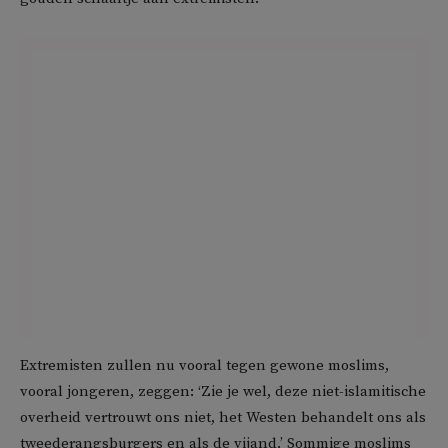
Extremisten zullen nu vooral tegen gewone moslims,
vooral jongeren, zeggen: ‘Zie je wel, deze niet-islamitische
overheid vertrouwt ons niet, het Westen behandelt ons als
tweederangsburgers en als de vijand.’ Sommige moslims