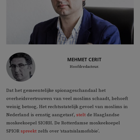
MEHMET CERIT
Hoofdredacteur.
Dat het gemeentelijke spionageschandaal het
overheidsvertrouwen van veel moslims schaadt, behoeft
weinig betoog. Het rechtsstatelijk gevoel van moslims in
Nederland is ernstig aangetast’,
stelt
de Haaglandse
moskeekoepel SIORH. De Rotterdamse moskeekoepel
SPIOR
spreekt
zelfs over ‘staatsislamofobie’.