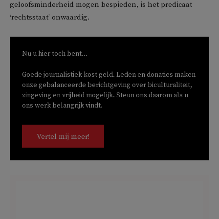
geloofsminderheid mogen bespieden, is het predicaat
‘rechtsstaat’ onwaardig.
Nu u hier toch bent...
Goede journalistiek kost geld. Leden en donaties maken
onze gebalanceerde berichtgeving over biculturaliteit,
zingeving en vrijheid mogelijk. Steun ons daarom als u
ons werk belangrijk vindt.
Vertel mij meer!