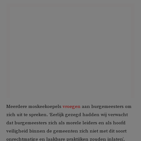
Meerdere moskeekoepels
vroegen
aan burgemeesters om
zich uit te spreken. ‘Eerlijk gezegd hadden wij verwacht
dat burgemeesters zich als morele leiders en als hoofd
veiligheid binnen de gemeenten zich niet met dit soort
onrechtmatige en laakbare praktijken zouden inlaten’,