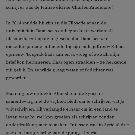
schrijver was de Franse dichter Charles Baudelaire.’
In 2014 rondde hij zijn studie Filosofie af aan de
universiteit in Damascus en begon hij te werken als
filosofiedocent op de hogeschool in Damascus. In
diezelfde periode ontmoette hij zijn oude juffrouw Fatima
opnieuw. ‘Ik sprak haar aan en ik vroeg of ze zich mijn
brief kon herinneren. Haar ogen straalden – ze herkende
mij gelijk. En ze wilde graag weten of ik dichter was
geworden.’
Maar algauw ontdekte Alloush dat de Syrische
samenleving niet de vrijheid biedt om te schrijven wat je
wilt schrijven. Hij verlangde ernaar om in een land te
leven waar hij wel kon groeien als schrijver, zonder
onderdrukking mee te maken. Intussen was in Syrië al drie
jaar een burgeroorlog aan de gang. ‘Het was