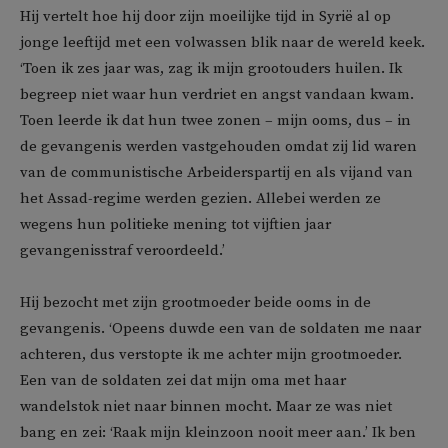
Hij vertelt hoe hij door zijn moeilijke tijd in Syrië al op
jonge leeftijd met een volwassen blik naar de wereld keek.
‘Toen ik zes jaar was, zag ik mijn grootouders huilen. Ik
begreep niet waar hun verdriet en angst vandaan kwam.
Toen leerde ik dat hun twee zonen – mijn ooms, dus – in
de gevangenis werden vastgehouden omdat zij lid waren
van de communistische Arbeiderspartij en als vijand van
het Assad-regime werden gezien. Allebei werden ze
wegens hun politieke mening tot vijftien jaar
gevangenisstraf veroordeeld.’
Hij bezocht met zijn grootmoeder beide ooms in de
gevangenis. ‘Opeens duwde een van de soldaten me naar
achteren, dus verstopte ik me achter mijn grootmoeder.
Een van de soldaten zei dat mijn oma met haar
wandelstok niet naar binnen mocht. Maar ze was niet
bang en zei: ‘Raak mijn kleinzoon nooit meer aan.’ Ik ben