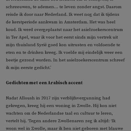
schreeuwen, te ademen… te leven zonder angst. Daarom
reisde ik door naar Nederland. Ik weet nog dat ik tijdens
de kerstperiode aankwam in Amsterdam. Het was heel
koud. Ik werd overgeplaatst naar het asielzoekerscentrum
in Ter Apel, waar ik voor het eerst sinds mijn vertrek uit
mijn thuisland Syrië goed kon uitrusten en voldoende te
eten en te drinken kreeg. Ik voelde mij eindelijk weer een
beetje gezond worden. In het asielzoekerscentrum schreef
ik mijn eerste gedicht.’
Gedichten met een Arabisch accent
Nadat Alloush in 2017 zijn verblijfsvergunning had
gekregen, kreeg hij een woning in Zwolle. Hij kon niet
wachten om de Nederlandse taal en cultuur te leren,
vertelt hij. ‘Tegen andere Zwollenaren zeg ik altijd: ‘Ik
woon wel in Zwolle, maar ik ben niet geboren met blauwe