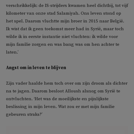
verschrikkelijk: de IS-strijders kwamen heel dichtbij, tot vijf
kilometer van onze stad Salamiyah. Ons leven stond op
het spel. Daarom vluchtte mijn broer in 2015 naar België.
Ik wist dat ik geen toekomst meer had in Syrië, maar toch
wilde ik in eerste instantie niet vluchten: ik wilde voor
mijn familie zorgen en was bang was om hen achter te
laten.’
Angst om in leven te blijven
Zijn vader haalde hem toch over om zijn droom als dichter
na te jagen. Daarom besloot Alloush alsnog om Syrië te
ontvluchten. ‘Het was de moeilijkste en pijnlijkste
beslissing in mijn leven. Wat zou er met mijn familie
gebeuren straks?’