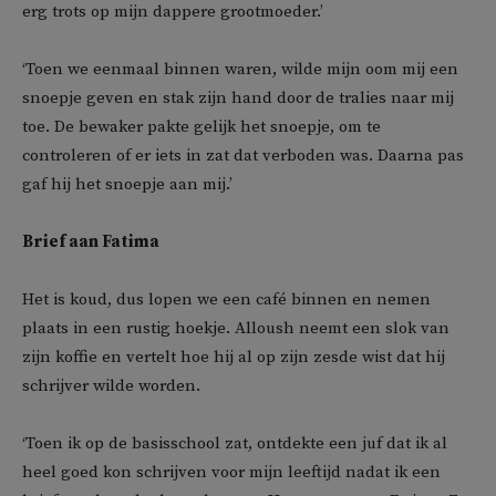
erg trots op mijn dappere grootmoeder.’
‘Toen we eenmaal binnen waren, wilde mijn oom mij een
snoepje geven en stak zijn hand door de tralies naar mij
toe. De bewaker pakte gelijk het snoepje, om te
controleren of er iets in zat dat verboden was. Daarna pas
gaf hij het snoepje aan mij.’
Brief aan Fatima
Het is koud, dus lopen we een café binnen en nemen
plaats in een rustig hoekje. Alloush neemt een slok van
zijn koffie en vertelt hoe hij al op zijn zesde wist dat hij
schrijver wilde worden.
‘Toen ik op de basisschool zat, ontdekte een juf dat ik al
heel goed kon schrijven voor mijn leeftijd nadat ik een