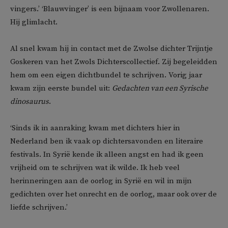
vingers.’ ‘Blauwvinger’ is een bijnaam voor Zwollenaren.
Hij glimlacht.
Al snel kwam hij in contact met de Zwolse dichter Trijntje
Goskeren van het Zwols Dichterscollectief. Zij begeleidden
hem om een eigen dichtbundel te schrijven. Vorig jaar
kwam zijn eerste bundel uit:
Gedachten van een Syrische
dinosaurus
.
‘Sinds ik in aanraking kwam met dichters hier in
Nederland ben ik vaak op dichtersavonden en literaire
festivals. In Syrië kende ik alleen angst en had ik geen
vrijheid om te schrijven wat ik wilde. Ik heb veel
herinneringen aan de oorlog in Syrië en wil in mijn
gedichten over het onrecht en de oorlog, maar ook over de
liefde schrijven.’