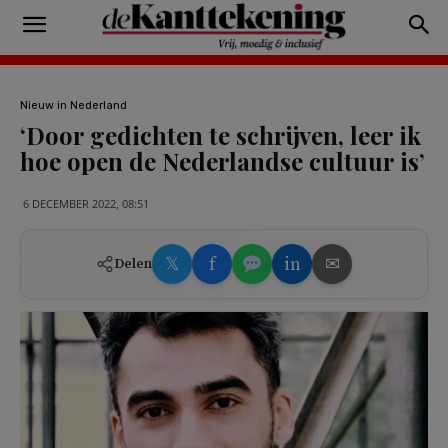
Nieuw in Nederland
‘Door gedichten te schrijven, leer ik
hoe open de Nederlandse cultuur is’
6 DECEMBER 2022, 08:51
𝕏
f
in
✉
Delen