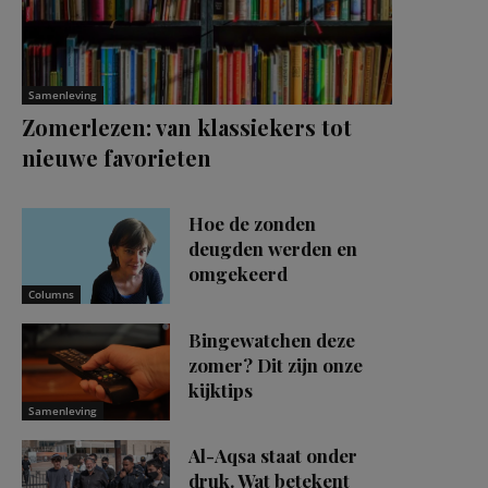
Samenleving
Zomerlezen: van klassiekers tot
nieuwe favorieten
Hoe de zonden
deugden werden en
omgekeerd
Columns
Bingewatchen deze
zomer? Dit zijn onze
kijktips
Samenleving
Al-Aqsa staat onder
druk. Wat betekent