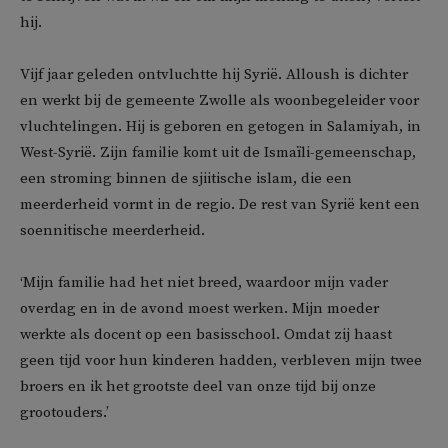
hij.
Vijf jaar geleden ontvluchtte hij Syrië. Alloush is dichter
en werkt bij de gemeente Zwolle als woonbegeleider voor
vluchtelingen. Hij is geboren en getogen in Salamiyah, in
West-Syrië. Zijn familie komt uit de Ismaïli-gemeenschap,
een stroming binnen de sjiitische islam, die een
meerderheid vormt in de regio. De rest van Syrië kent een
soennitische meerderheid.
‘Mijn familie had het niet breed, waardoor mijn vader
overdag en in de avond moest werken. Mijn moeder
werkte als docent op een basisschool. Omdat zij haast
geen tijd voor hun kinderen hadden, verbleven mijn twee
broers en ik het grootste deel van onze tijd bij onze
grootouders.’