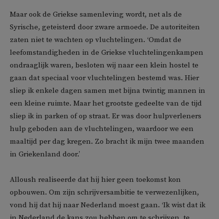
Maar ook de Griekse samenleving wordt, net als de
Syrische, geteisterd door zware armoede. De autoriteiten
zaten niet te wachten op vluchtelingen. ‘Omdat de
leefomstandigheden in de Griekse vluchtelingenkampen
ondraaglijk waren, besloten wij naar een klein hostel te
gaan dat speciaal voor vluchtelingen bestemd was. Hier
sliep ik enkele dagen samen met bijna twintig mannen in
een kleine ruimte. Maar het grootste gedeelte van de tijd
sliep ik in parken of op straat. Er was door hulpverleners
hulp geboden aan de vluchtelingen, waardoor we een
maaltijd per dag kregen. Zo bracht ik mijn twee maanden
in Griekenland door.’
Alloush realiseerde dat hij hier geen toekomst kon
opbouwen. Om zijn schrijversambitie te verwezenlijken,
vond hij dat hij naar Nederland moest gaan. ‘Ik wist dat ik
in Nederland de kans zou hebben om te schrijven, te